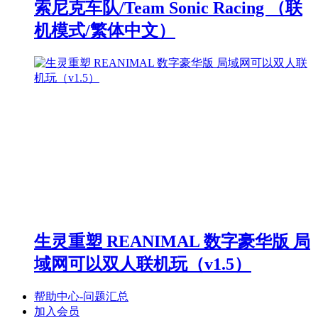
索尼克车队/Team Sonic Racing （联
机模式/繁体中文）
生灵重塑 REANIMAL 数字豪华版 局
域网可以双人联机玩（v1.5）
帮助中心-问题汇总
加入会员