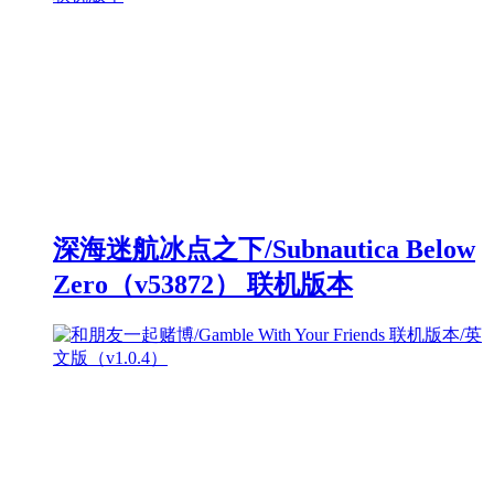
深海迷航冰点之下/Subnautica Below
Zero（v53872） 联机版本