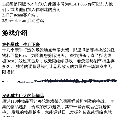
1.必须是同版本才能联机 此版本号为v1.4.1.886 你可以加入他
们，或者他们加入你创建的房间
2.打开steam客户端，
3.打开bksteam启动游戏
游戏介绍
在外星球上生存下来
十几个亲手打造的场景地点恭候大驾，那里满是等待挑战的怪
物和巨型Boss，力图将您剪除消灭。 奋力搏杀，直至抵达终
极Boss并躲过其击杀，或无限继续游戏，看您最终能坚持生存
多久。 独特的调整系统可让您和敌人的力量在一场游戏中无
限增长。
发现威力巨大的新物品
超过110件物品可让每轮游戏都充满新鲜感和刺激的挑战。 收
集的物品越多，合成的效力越强，其中一些合成品也就越惊
艳。 发现的物品越多，您能通过日志发掘的传说或策略也就