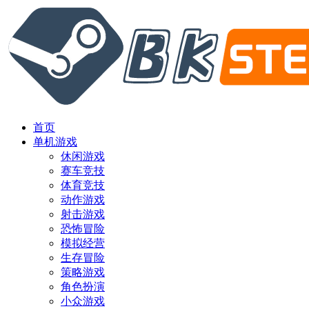
首页
单机游戏
休闲游戏
赛车竞技
体育竞技
动作游戏
射击游戏
恐怖冒险
模拟经营
生存冒险
策略游戏
角色扮演
小众游戏