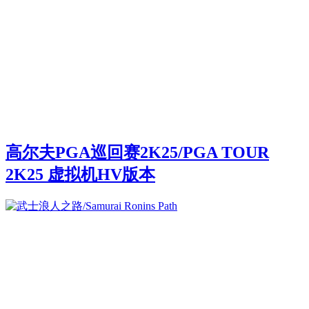
高尔夫PGA巡回赛2K25/PGA TOUR
2K25 虚拟机HV版本