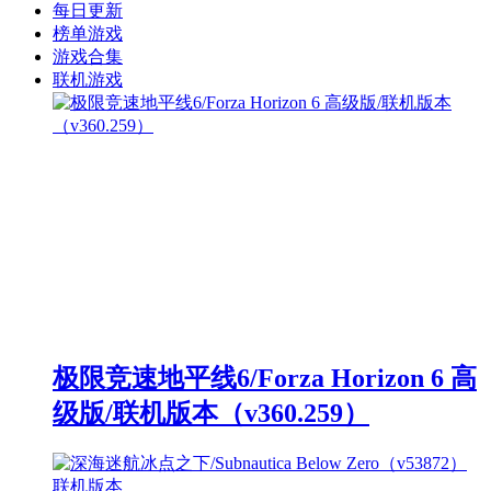
每日更新
榜单游戏
游戏合集
联机游戏
极限竞速地平线6/Forza Horizon 6 高
级版/联机版本（v360.259）