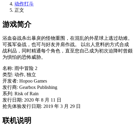
动作打斗
正文
游戏简介
浴血奋战杀出暴戾的怪物重围，在混乱的外星球上逃过劫难。
可孤军奋战，也可与好友并肩作战。 以出人意料的方式合成
战利品，同时精通每个角色，直至您自己成为初次迫降时曾颇
为惧怕的恐怖威胁。
名称: 雨中冒险 2
类型: 动作, 独立
开发者: Hopoo Games
发行商: Gearbox Publishing
系列: Risk of Rain
发行日期: 2020 年 8 月 11 日
抢先体验发行日期: 2019 年 3 月 29 日
联机说明