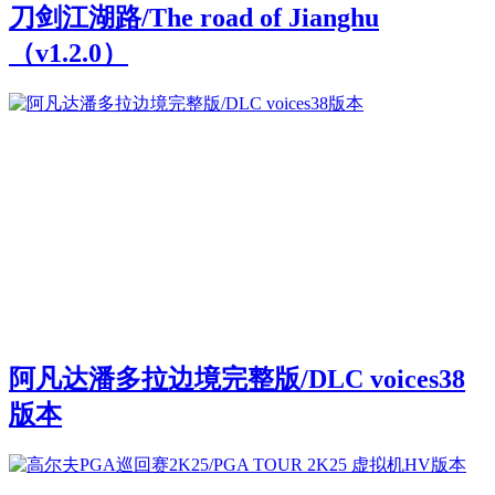
刀剑江湖路/The road of Jianghu
（v1.2.0）
阿凡达潘多拉边境完整版/DLC voices38
版本