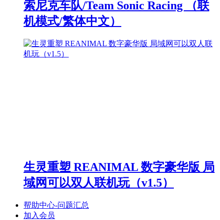
索尼克车队/Team Sonic Racing （联
机模式/繁体中文）
生灵重塑 REANIMAL 数字豪华版 局
域网可以双人联机玩（v1.5）
帮助中心-问题汇总
加入会员