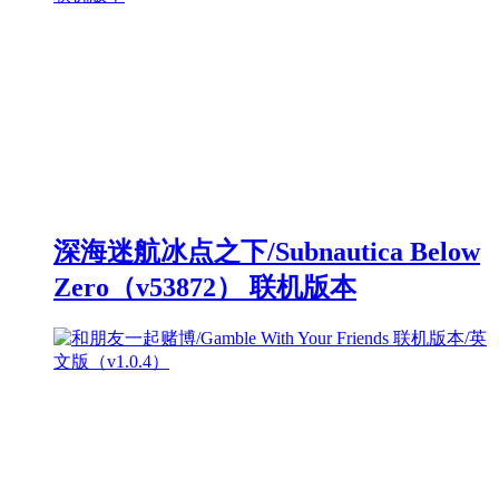
深海迷航冰点之下/Subnautica Below
Zero（v53872） 联机版本