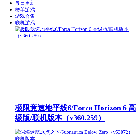
每日更新
榜单游戏
游戏合集
联机游戏
极限竞速地平线6/Forza Horizon 6 高
级版/联机版本（v360.259）