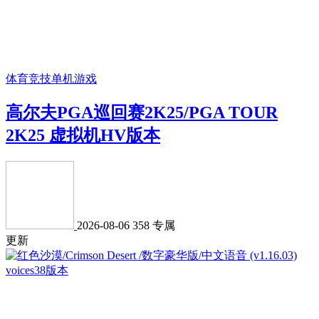
体育竞技
单机游戏
高尔夫PGA巡回赛2K25/PGA TOUR
2K25 虚拟机HV版本
2026-08-06
358
专属
更新