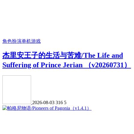
角色扮演
单机游戏
杰里安王子的生活与苦难/The Life and
Suffering of Prince Jerian （v20260731）
2026-08-03
316
5