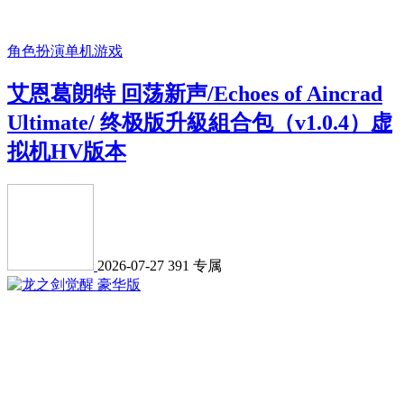
角色扮演
单机游戏
艾恩葛朗特 回荡新声/Echoes of Aincrad
Ultimate/ 终极版升級組合包（v1.0.4）虚
拟机HV版本
2026-07-27
391
专属