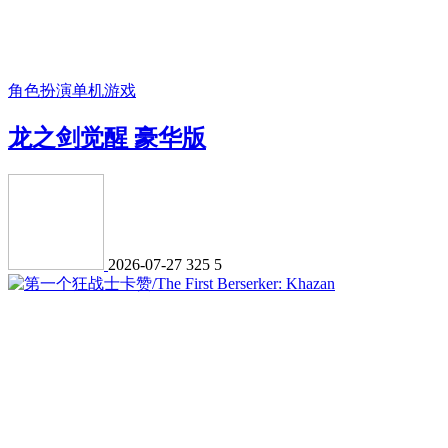
角色扮演
单机游戏
龙之剑觉醒 豪华版
2026-07-27
325
5