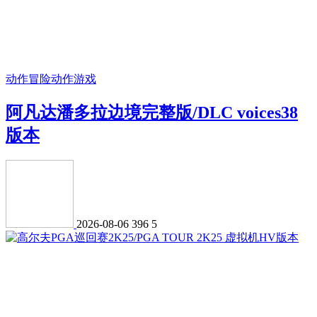
动作冒险
动作游戏
阿凡达潘多拉边境完整版/DLC voices38
版本
2026-08-06
396
5