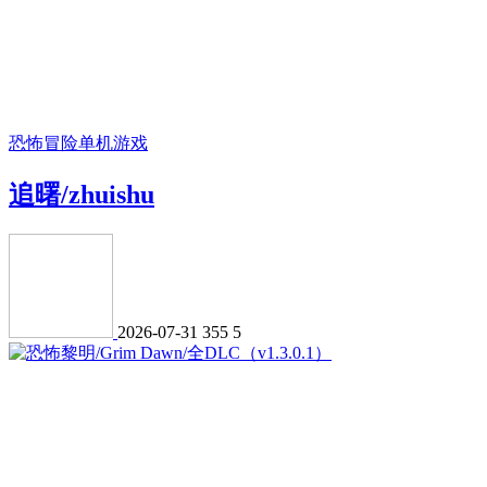
恐怖冒险
单机游戏
追曙/zhuishu
2026-07-31
355
5