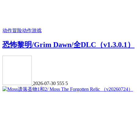
动作冒险
动作游戏
恐怖黎明/Grim Dawn/全DLC（v1.3.0.1）
2026-07-30
555
5