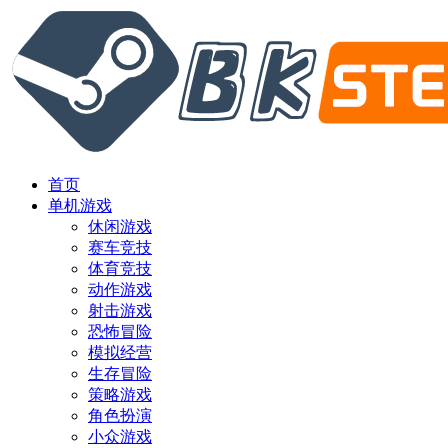
首页
单机游戏
休闲游戏
赛车竞技
体育竞技
动作游戏
射击游戏
恐怖冒险
模拟经营
生存冒险
策略游戏
角色扮演
小众游戏