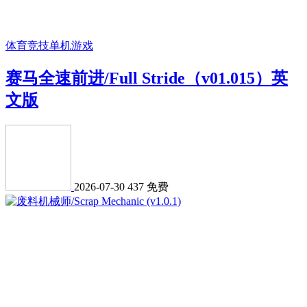
体育竞技
单机游戏
赛马全速前进/Full Stride（v01.015）英
文版
2026-07-30
437
免费