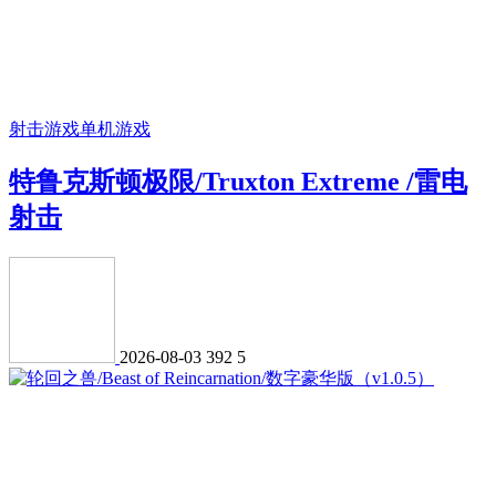
射击游戏
单机游戏
特鲁克斯顿极限/Truxton Extreme /雷电
射击
2026-08-03
392
5