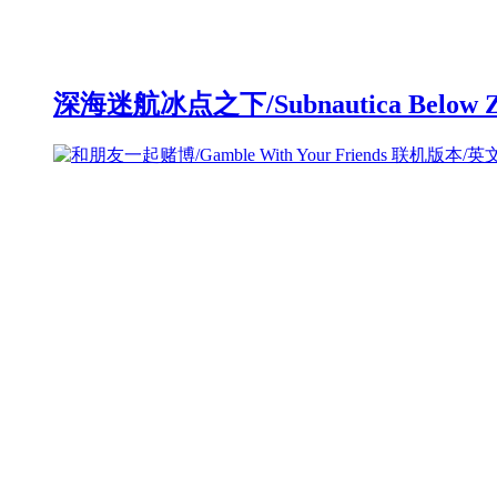
深海迷航冰点之下/Subnautica Below 