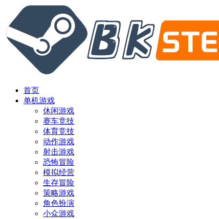
首页
单机游戏
休闲游戏
赛车竞技
体育竞技
动作游戏
射击游戏
恐怖冒险
模拟经营
生存冒险
策略游戏
角色扮演
小众游戏