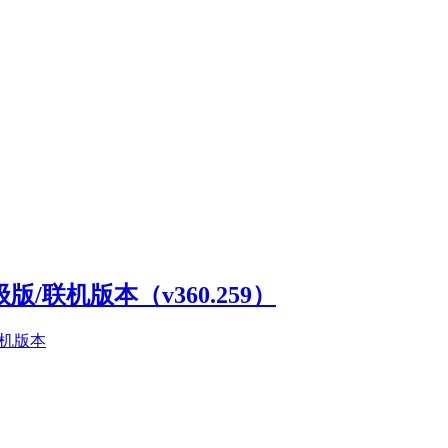
高级版/联机版本（v360.259）