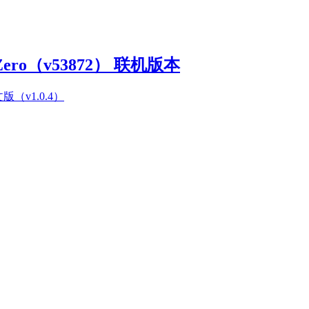
Zero（v53872） 联机版本