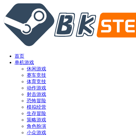
首页
单机游戏
休闲游戏
赛车竞技
体育竞技
动作游戏
射击游戏
恐怖冒险
模拟经营
生存冒险
策略游戏
角色扮演
小众游戏