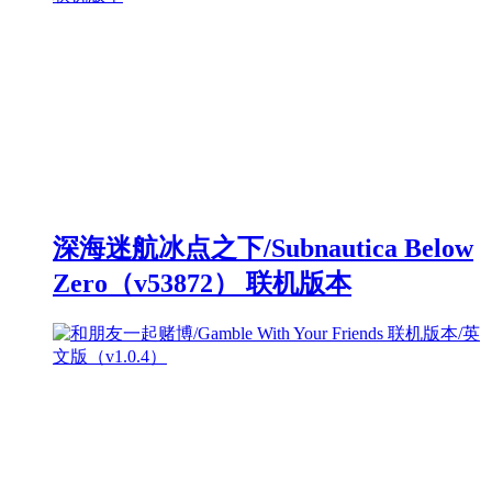
深海迷航冰点之下/Subnautica Below
Zero（v53872） 联机版本