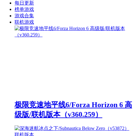
每日更新
榜单游戏
游戏合集
联机游戏
极限竞速地平线6/Forza Horizon 6 高
级版/联机版本（v360.259）