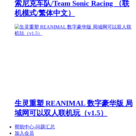
索尼克车队/Team Sonic Racing （联
机模式/繁体中文）
生灵重塑 REANIMAL 数字豪华版 局
域网可以双人联机玩（v1.5）
帮助中心-问题汇总
加入会员