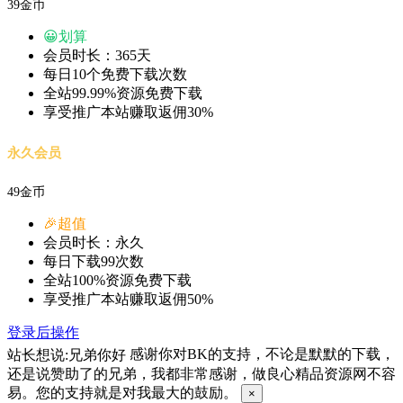
39金币
😀划算
会员时长：365天
每日10个免费下载次数
全站99.99%资源免费下载
享受推广本站赚取返佣30%
永久会员
49金币
🎉超值
会员时长：永久
每日下载99次数
全站100%资源免费下载
享受推广本站赚取返佣50%
登录后操作
站长想说:兄弟你好
感谢你对BK的支持，不论是默默的下载，
还是说赞助了的兄弟，我都非常感谢，做良心精品资源网不容
易。您的支持就是对我最大的鼓励。
×