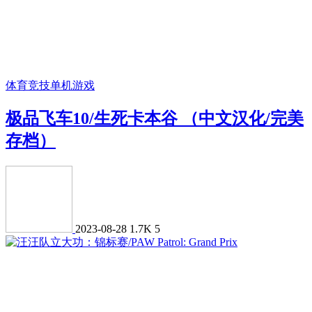
体育竞技
单机游戏
极品飞车10/生死卡本谷 （中文汉化/完美
存档）
2023-08-28
1.7K
5