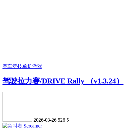
赛车竞技
单机游戏
驾驶拉力赛/DRIVE Rally （v1.3.24）
2026-03-26
526
5