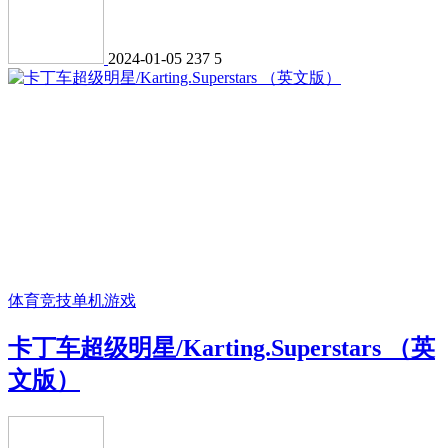
2024-01-05
237
5
体育竞技
单机游戏
卡丁车超级明星/Karting.Superstars （英
文版）