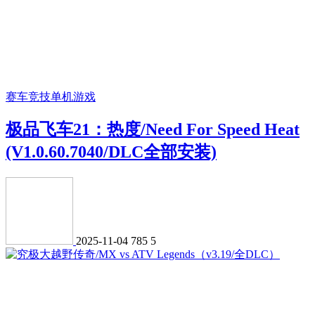
赛车竞技
单机游戏
极品飞车21：热度/Need For Speed Heat
(V1.0.60.7040/DLC全部安装)
2025-11-04
785
5