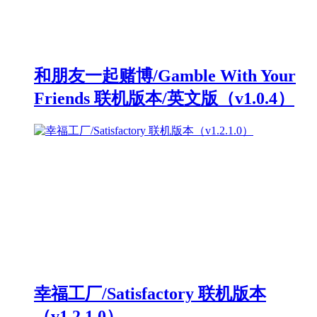
和朋友一起赌博/Gamble With Your
Friends 联机版本/英文版（v1.0.4）
幸福工厂/Satisfactory 联机版本
（v1.2.1.0）