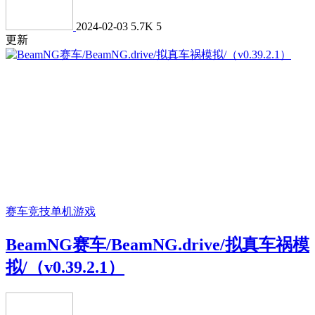
2024-02-03
5.7K
5
更新
赛车竞技
单机游戏
BeamNG赛车/BeamNG.drive/拟真车祸模
拟/（v0.39.2.1）