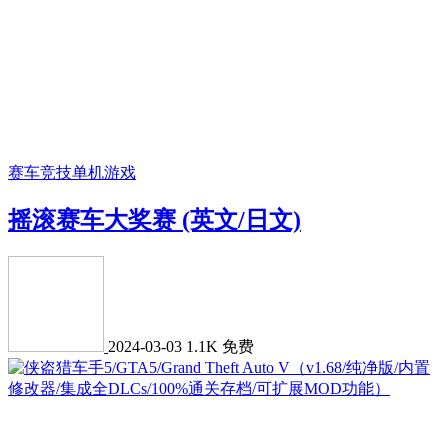
赛车竞技
单机游戏
摇滚赛车大奖赛 (英文/日文)
2024-03-03
1.1K
免费