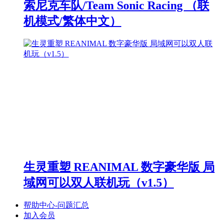
索尼克车队/Team Sonic Racing （联
机模式/繁体中文）
生灵重塑 REANIMAL 数字豪华版 局
域网可以双人联机玩（v1.5）
帮助中心-问题汇总
加入会员