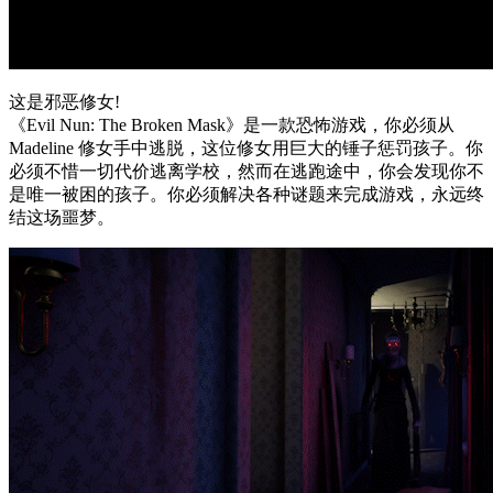
这是邪恶修女!
《Evil Nun: The Broken Mask》是一款恐怖游戏，你必须从
Madeline 修女手中逃脱，这位修女用巨大的锤子惩罚孩子。你
必须不惜一切代价逃离学校，然而在逃跑途中，你会发现你不
是唯一被困的孩子。你必须解决各种谜题来完成游戏，永远终
结这场噩梦。