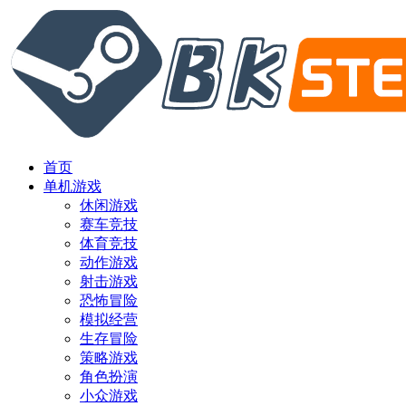
首页
单机游戏
休闲游戏
赛车竞技
体育竞技
动作游戏
射击游戏
恐怖冒险
模拟经营
生存冒险
策略游戏
角色扮演
小众游戏