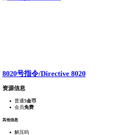
8020号指令/Directive 8020
资源信息
普通
5金币
会员
免费
其他信息
解压码