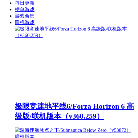
每日更新
榜单游戏
游戏合集
联机游戏
极限竞速地平线6/Forza Horizon 6 高
级版/联机版本（v360.259）