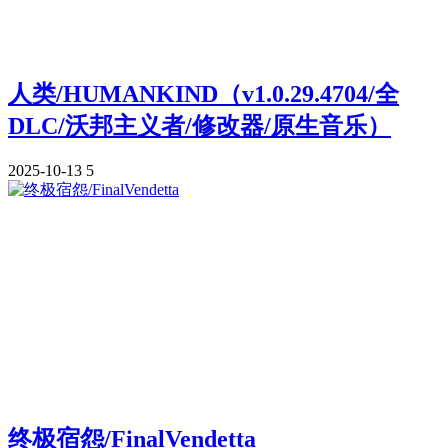
人类/HUMANKIND（v1.0.29.4704/全
DLC/沃邦主义者/修改器/原生音乐）
2025-10-13
5
终极宿怨/FinalVendetta