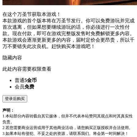
在这个万圣节获取本游戏！
本款游戏的首个版本将在万圣节发行。你可以免费游玩并完成
首次逃离，但如果想要继续游玩的话，你必须进行一次性付
款。现在付款，即可在游戏完整版发售时免费解锁更多内容。
本款游戏会逐渐更新更多的内容，届时定价会更昂贵，所以千
万不要错失此次良机。赶快购买本游戏吧！
隐藏内容
此处内容需要权限查看
普通
5金币
会员
免费
登录后购买
声明：
1.本站部分内容转载自其它媒体，但并不代表本站赞同其观点和对其真实性
负责。
2.若您需要商业运营或用于其他商业活动，请您购买正版授权并合法使用。
3.如果本站有侵犯、不妥之处的资源，请联系我们。将会第一时间解决！