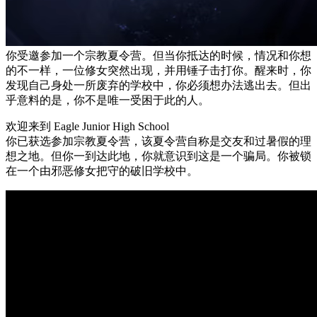
你受邀参加一个宗教夏令营。但当你抵达的时候，情况和你想
的不一样，一位修女突然出现，并用锤子击打你。醒来时，你
发现自己身处一所废弃的学校中，你必须想办法逃出去。但出
乎意料的是，你不是唯一受困于此的人。
欢迎来到 Eagle Junior High School
你已获选参加宗教夏令营，该夏令营自称是交友和过暑假的理
想之地。但你一到达此地，你就意识到这是一个骗局。你被锁
在一个由邪恶修女把守的破旧学校中。