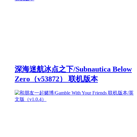
深海迷航冰点之下/Subnautica Below
Zero（v53872） 联机版本