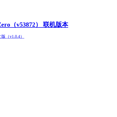
Zero（v53872） 联机版本