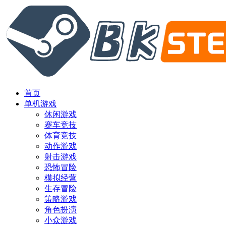
首页
单机游戏
休闲游戏
赛车竞技
体育竞技
动作游戏
射击游戏
恐怖冒险
模拟经营
生存冒险
策略游戏
角色扮演
小众游戏