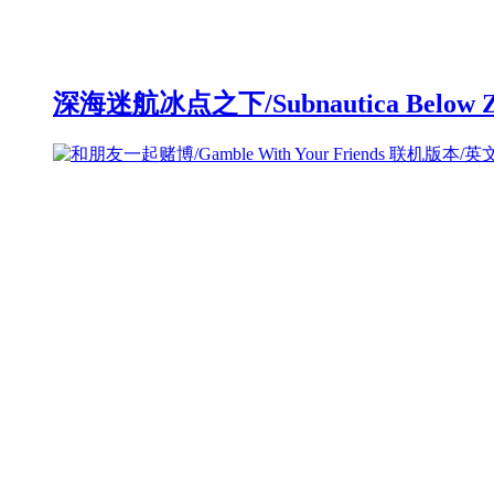
深海迷航冰点之下/Subnautica Below 