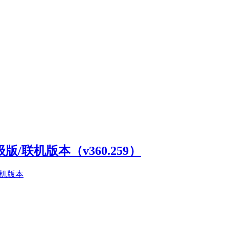
高级版/联机版本（v360.259）