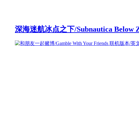
深海迷航冰点之下/Subnautica Below 