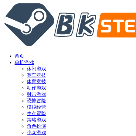
首页
单机游戏
休闲游戏
赛车竞技
体育竞技
动作游戏
射击游戏
恐怖冒险
模拟经营
生存冒险
策略游戏
角色扮演
小众游戏