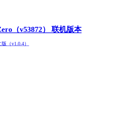
Zero（v53872） 联机版本