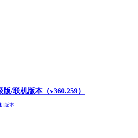
高级版/联机版本（v360.259）