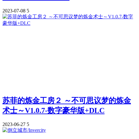
2023-07-08
5
苏菲的炼金工房２ ～不可思议梦的炼金
术士～V1.0.7-数字豪华版+DLC
2023-06-27
5