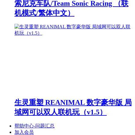
索尼克车队/Team Sonic Racing （联
机模式/繁体中文）
生灵重塑 REANIMAL 数字豪华版 局
域网可以双人联机玩（v1.5）
帮助中心-问题汇总
加入会员