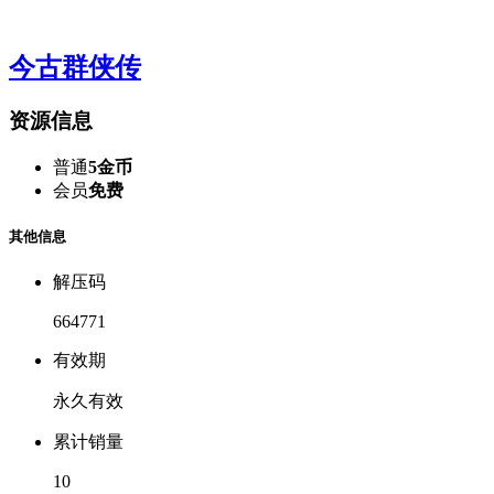
今古群侠传
资源信息
普通
5金币
会员
免费
其他信息
解压码
664771
有效期
永久有效
累计销量
10