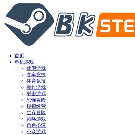
首页
单机游戏
休闲游戏
赛车竞技
体育竞技
动作游戏
射击游戏
恐怖冒险
模拟经营
生存冒险
策略游戏
角色扮演
小众游戏