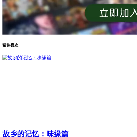
猜你喜欢
故乡的记忆：味缘篇