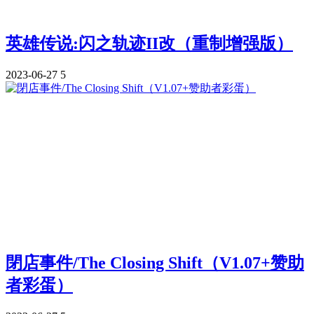
英雄传说:闪之轨迹II改（重制增强版）
2023-06-27
5
閉店事件/The Closing Shift（V1.07+赞助
者彩蛋）