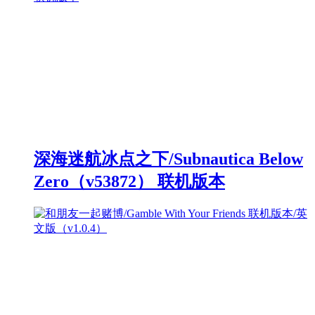
深海迷航冰点之下/Subnautica Below
Zero（v53872） 联机版本