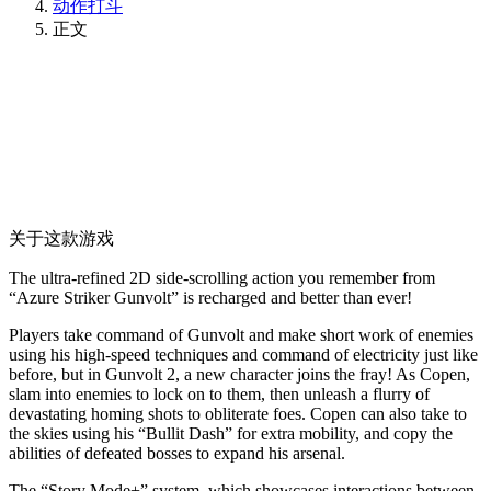
动作打斗
正文
关于这款游戏
The ultra-refined 2D side-scrolling action you remember from
“Azure Striker Gunvolt” is recharged and better than ever!
Players take command of Gunvolt and make short work of enemies
using his high-speed techniques and command of electricity just like
before, but in Gunvolt 2, a new character joins the fray! As Copen,
slam into enemies to lock on to them, then unleash a flurry of
devastating homing shots to obliterate foes. Copen can also take to
the skies using his “Bullit Dash” for extra mobility, and copy the
abilities of defeated bosses to expand his arsenal.
The “Story Mode+” system, which showcases interactions between