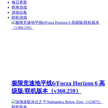
每日更新
榜单游戏
游戏合集
联机游戏
极限竞速地平线6/Forza Horizon 6 高
级版/联机版本（v360.259）