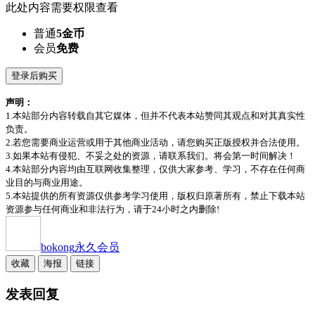
此处内容需要权限查看
普通
5金币
会员
免费
登录后购买
声明：
1.本站部分内容转载自其它媒体，但并不代表本站赞同其观点和对其真实性
负责。
2.若您需要商业运营或用于其他商业活动，请您购买正版授权并合法使用。
3.如果本站有侵犯、不妥之处的资源，请联系我们。将会第一时间解决！
4.本站部分内容均由互联网收集整理，仅供大家参考、学习，不存在任何商
业目的与商业用途。
5.本站提供的所有资源仅供参考学习使用，版权归原著所有，禁止下载本站
资源参与任何商业和非法行为，请于24小时之内删除!
bokong
永久会员
收藏
海报
链接
发表回复