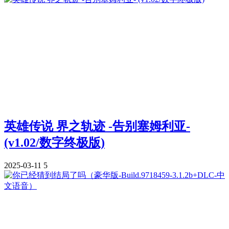
英雄传说 界之轨迹 -告别塞姆利亚-
(v1.02/数字终极版)
2025-03-11
5