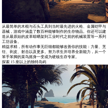
从最简单的木棍与石头工具到当时最先进的火枪、金属铠甲与
器械，游戏中涵盖了数百种能够制作的生存物品。你还可以建
造从最原始的皮革晾晒架到工业时代之前的机械装置等一系列
工坊设备。
精益求精，所有动作事无巨细都能够改善你的技能：力量、烹
饪、剥皮、射击以及更多。努力求生并培养全新能力，从一个
笨手笨脚的菜鸟摇身一变成为硬核生存专家。
探索 15 座以上的独特岛屿