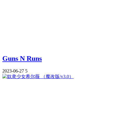
Guns N Runs
2023-06-27
5