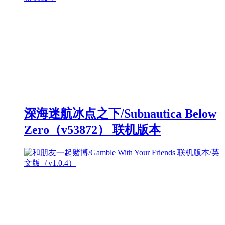
深海迷航冰点之下/Subnautica Below
Zero（v53872） 联机版本