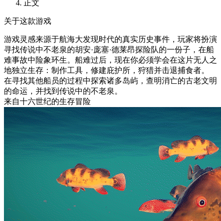
正文
关于这款游戏
游戏灵感来源于航海大发现时代的真实历史事件，玩家将扮演
寻找传说中不老泉的胡安·庞塞·德莱昂探险队的一份子，在船
难事故中险象环生。船难过后，现在你必须学会在这片无人之
地独立生存：制作工具，修建庇护所，狩猎并击退捕食者。
在寻找其他船员的过程中探索诸多岛屿，查明消亡的古老文明
的命运，并找到传说中的不老泉。
来自十六世纪的生存冒险