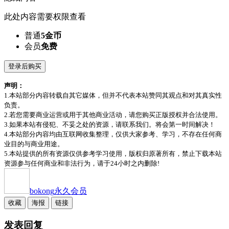
此处内容需要权限查看
普通
5金币
会员
免费
登录后购买
声明：
1.本站部分内容转载自其它媒体，但并不代表本站赞同其观点和对其真实性
负责。
2.若您需要商业运营或用于其他商业活动，请您购买正版授权并合法使用。
3.如果本站有侵犯、不妥之处的资源，请联系我们。将会第一时间解决！
4.本站部分内容均由互联网收集整理，仅供大家参考、学习，不存在任何商
业目的与商业用途。
5.本站提供的所有资源仅供参考学习使用，版权归原著所有，禁止下载本站
资源参与任何商业和非法行为，请于24小时之内删除!
bokong
永久会员
收藏
海报
链接
发表回复