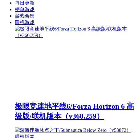
每日更新
榜单游戏
游戏合集
联机游戏
极限竞速地平线6/Forza Horizon 6 高
级版/联机版本（v360.259）