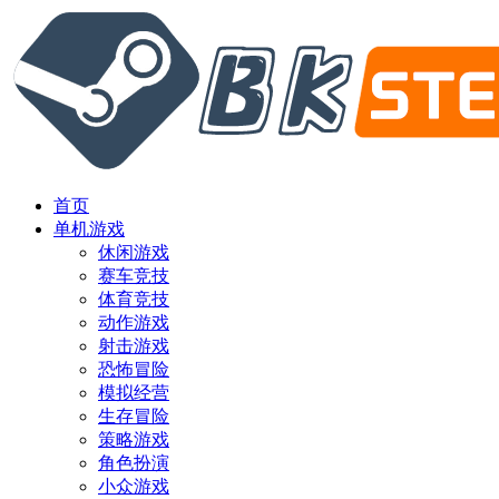
首页
单机游戏
休闲游戏
赛车竞技
体育竞技
动作游戏
射击游戏
恐怖冒险
模拟经营
生存冒险
策略游戏
角色扮演
小众游戏