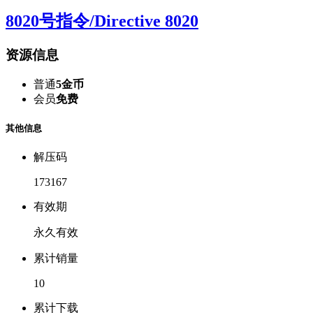
8020号指令/Directive 8020
资源信息
普通
5金币
会员
免费
其他信息
解压码
173167
有效期
永久有效
累计销量
10
累计下载