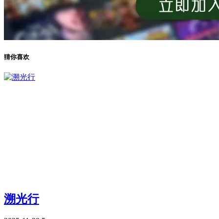
猜你喜欢
溯光行