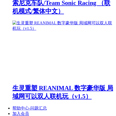
索尼克车队/Team Sonic Racing （联
机模式/繁体中文）
生灵重塑 REANIMAL 数字豪华版 局
域网可以双人联机玩（v1.5）
帮助中心-问题汇总
加入会员