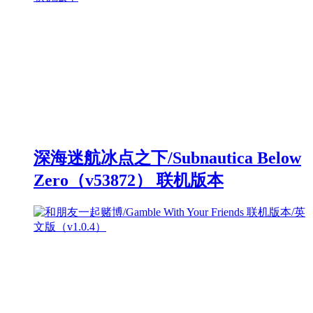
深海迷航冰点之下/Subnautica Below
Zero（v53872） 联机版本