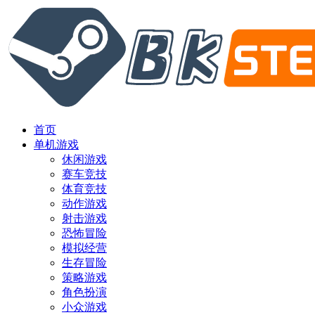
首页
单机游戏
休闲游戏
赛车竞技
体育竞技
动作游戏
射击游戏
恐怖冒险
模拟经营
生存冒险
策略游戏
角色扮演
小众游戏