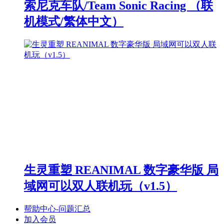
索尼克车队/Team Sonic Racing （联
机模式/繁体中文）
生灵重塑 REANIMAL 数字豪华版 局
域网可以双人联机玩（v1.5）
帮助中心-问题汇总
加入会员