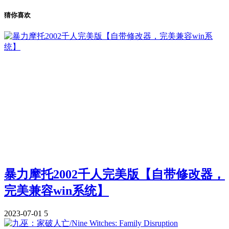
猜你喜欢
暴力摩托2002千人完美版【自带修改器，
完美兼容win系统】
2023-07-01
5