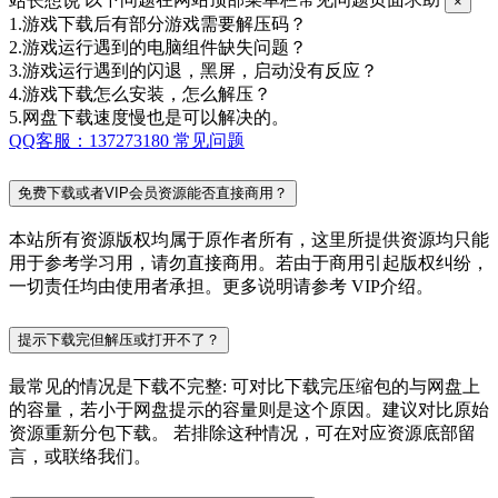
站长想说
以下问题在网站顶部菜单栏常见问题页面求助
×
1.游戏下载后有部分游戏需要解压码？
2.游戏运行遇到的电脑组件缺失问题？
3.游戏运行遇到的闪退，黑屏，启动没有反应？
4.游戏下载怎么安装，怎么解压？
5.网盘下载速度慢也是可以解决的。
QQ客服：137273180
常见问题
免费下载或者VIP会员资源能否直接商用？
本站所有资源版权均属于原作者所有，这里所提供资源均只能
用于参考学习用，请勿直接商用。若由于商用引起版权纠纷，
一切责任均由使用者承担。更多说明请参考 VIP介绍。
提示下载完但解压或打开不了？
最常见的情况是下载不完整: 可对比下载完压缩包的与网盘上
的容量，若小于网盘提示的容量则是这个原因。建议对比原始
资源重新分包下载。 若排除这种情况，可在对应资源底部留
言，或联络我们。