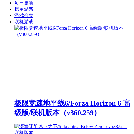
每日更新
榜单游戏
游戏合集
联机游戏
极限竞速地平线6/Forza Horizon 6 高
级版/联机版本（v360.259）