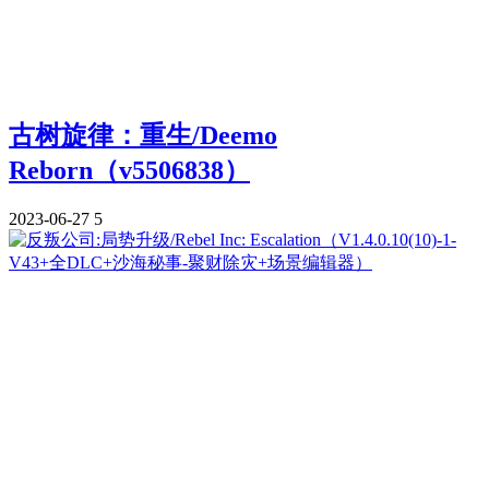
古树旋律：重生/Deemo
Reborn（v5506838）
2023-06-27
5