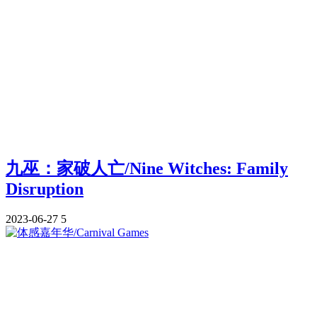
九巫：家破人亡/Nine Witches: Family
Disruption
2023-06-27
5