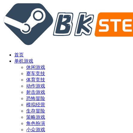
首页
单机游戏
休闲游戏
赛车竞技
体育竞技
动作游戏
射击游戏
恐怖冒险
模拟经营
生存冒险
策略游戏
角色扮演
小众游戏