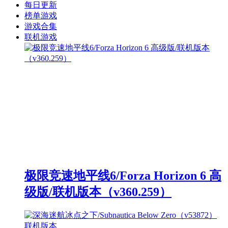
每日更新
榜单游戏
游戏合集
联机游戏
极限竞速地平线6/Forza Horizon 6 高
级版/联机版本（v360.259）