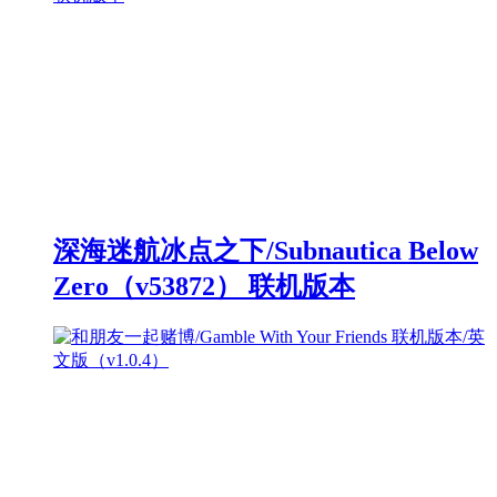
深海迷航冰点之下/Subnautica Below
Zero（v53872） 联机版本