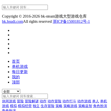
Copyright © 2016-2026 bk-steam游戏大型游戏仓库
bk.hsudi.com
All rights reserved
浙ICP备15001812号-1
首页
单机游戏
每日更新
我的
顶部
休闲游戏
冒险
冒险解谜
动作
动作冒险
动作打斗
动作游戏
单人
单机
游戏
模拟
模拟经营
独立
生存冒险
策略
策略游戏
策略益智
角色扮演
角色扮演