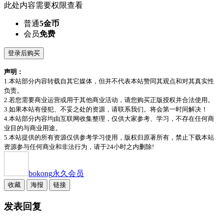
此处内容需要权限查看
普通
5金币
会员
免费
登录后购买
声明：
1.本站部分内容转载自其它媒体，但并不代表本站赞同其观点和对其真实性
负责。
2.若您需要商业运营或用于其他商业活动，请您购买正版授权并合法使用。
3.如果本站有侵犯、不妥之处的资源，请联系我们。将会第一时间解决！
4.本站部分内容均由互联网收集整理，仅供大家参考、学习，不存在任何商
业目的与商业用途。
5.本站提供的所有资源仅供参考学习使用，版权归原著所有，禁止下载本站
资源参与任何商业和非法行为，请于24小时之内删除!
bokong
永久会员
收藏
海报
链接
发表回复