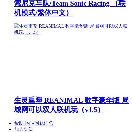
索尼克车队/Team Sonic Racing （联
机模式/繁体中文）
生灵重塑 REANIMAL 数字豪华版 局
域网可以双人联机玩（v1.5）
帮助中心-问题汇总
加入会员