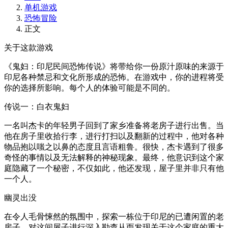
单机游戏
恐怖冒险
正文
关于这款游戏
《鬼妇：印尼民间恐怖传说》将带给你一份原汁原味的来源于
印尼各种禁忌和文化所形成的恐怖。在游戏中，你的进程将受
你的选择所影响。每个人的体验可能是不同的。
传说一：白衣鬼妇
一名叫杰卡的年轻男子回到了家乡准备将老房子进行出售。当
他在房子里收拾行李，进行打扫以及翻新的过程中，他对各种
物品抱以嗤之以鼻的态度且言语粗鲁。很快，杰卡遇到了很多
奇怪的事情以及无法解释的神秘现象。最终，他意识到这个家
庭隐藏了一个秘密，不仅如此，他还发现，屋子里并非只有他
一个人。
幽灵出没
在令人毛骨悚然的氛围中，探索一栋位于印尼的已遭闲置的老
房子。对这间屋子进行深入勘查从而发现关于这个家庭的重大