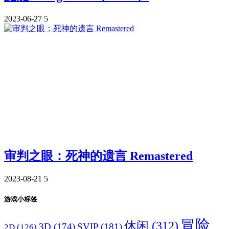
2023-06-27
5
审判之眼：死神的遗言 Remastered
2023-08-21
5
游戏小标签
冒险
休闲
(312)
3D
(174)
SVIP
(181)
2D
(126)