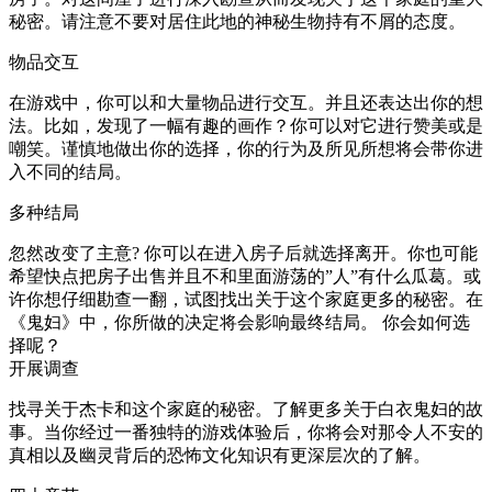
秘密。请注意不要对居住此地的神秘生物持有不屑的态度。
物品交互
在游戏中，你可以和大量物品进行交互。并且还表达出你的想
法。比如，发现了一幅有趣的画作？你可以对它进行赞美或是
嘲笑。谨慎地做出你的选择，你的行为及所见所想将会带你进
入不同的结局。
多种结局
忽然改变了主意? 你可以在进入房子后就选择离开。你也可能
希望快点把房子出售并且不和里面游荡的”人”有什么瓜葛。或
许你想仔细勘查一翻，试图找出关于这个家庭更多的秘密。在
《鬼妇》中，你所做的决定将会影响最终结局。 你会如何选
择呢？
开展调查
找寻关于杰卡和这个家庭的秘密。了解更多关于白衣鬼妇的故
事。当你经过一番独特的游戏体验后，你将会对那令人不安的
真相以及幽灵背后的恐怖文化知识有更深层次的了解。