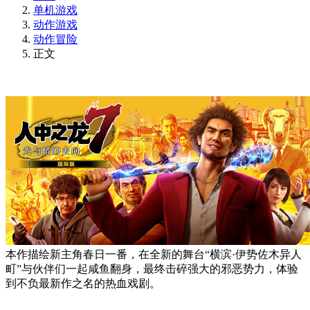
单机游戏
动作游戏
动作冒险
正文
本作描绘新主角春日一番，在全新的舞台“横滨·伊势佐木异人
町”与伙伴们一起咸鱼翻身，最终击碎强大的邪恶势力，体验
到不负最新作之名的热血戏剧。