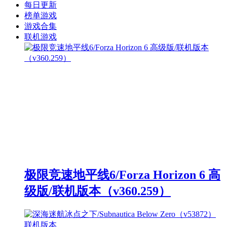
每日更新
榜单游戏
游戏合集
联机游戏
极限竞速地平线6/Forza Horizon 6 高
级版/联机版本（v360.259）