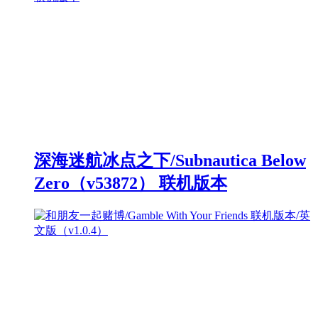
深海迷航冰点之下/Subnautica Below
Zero（v53872） 联机版本