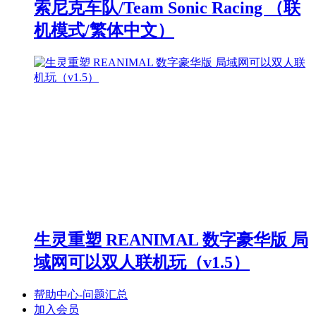
索尼克车队/Team Sonic Racing （联
机模式/繁体中文）
生灵重塑 REANIMAL 数字豪华版 局
域网可以双人联机玩（v1.5）
帮助中心-问题汇总
加入会员