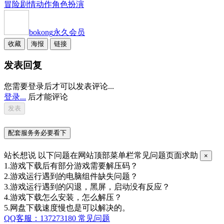
冒险
剧情
动作
角色扮演
bokong
永久会员
收藏
海报
链接
发表回复
您需要登录后才可以发表评论...
登录...
后才能评论
配套服务务必要看下
站长想说
以下问题在网站顶部菜单栏常见问题页面求助
×
1.游戏下载后有部分游戏需要解压码？
2.游戏运行遇到的电脑组件缺失问题？
3.游戏运行遇到的闪退，黑屏，启动没有反应？
4.游戏下载怎么安装，怎么解压？
5.网盘下载速度慢也是可以解决的。
QQ客服：137273180
常见问题