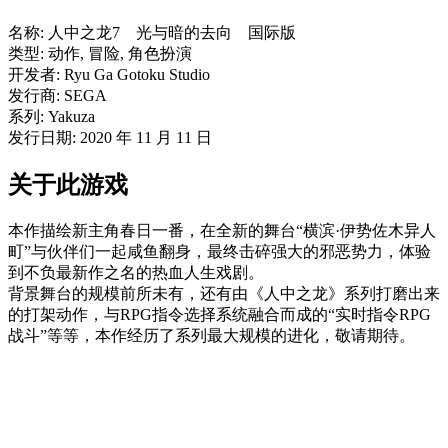
名称: 人中之龙7 光与暗的去向 国际版
类型: 动作, 冒险, 角色扮演
开发者: Ryu Ga Gotoku Studio
发行商: SEGA
系列: Yakuza
发行日期: 2020 年 11 月 11 日
关于此游戏
本作描绘新主角春日一番，在全新的舞台“横滨·伊势佐木异人
町”与伙伴们一起咸鱼翻身，最终击碎强大的邪恶势力，体验
到不负最新作之名的热血人生戏剧。
背景舞台的规模前所未有，还有由《人中之龙》系列打磨出来
的打架动作，与RPG指令选择系统融合而成的“实时指令RPG
战斗”等等，本作经历了系列最大规模的进化，敬请期待。