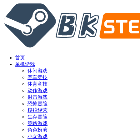
首页
单机游戏
休闲游戏
赛车竞技
体育竞技
动作游戏
射击游戏
恐怖冒险
模拟经营
生存冒险
策略游戏
角色扮演
小众游戏