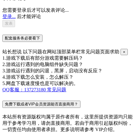
您需要登录后才可以发表评论...
登录...
后才能评论
配套服务务必要看下
站长想说
以下问题在网站顶部菜单栏常见问题页面求助
×
1.游戏下载后有部分游戏需要解压码？
2.游戏运行遇到的电脑组件缺失问题？
3.游戏运行遇到的闪退，黑屏，启动没有反应？
4.游戏下载怎么安装，怎么解压？
5.网盘下载速度慢也是可以解决的。
QQ客服：137273180
常见问题
免费下载或者VIP会员资源能否直接商用？
本站所有资源版权均属于原作者所有，这里所提供资源均只能
用于参考学习用，请勿直接商用。若由于商用引起版权纠纷，
一切责任均由使用者承担。更多说明请参考 VIP介绍。