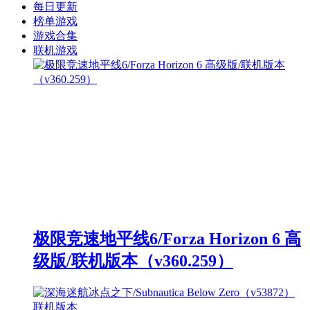
每日更新
榜单游戏
游戏合集
联机游戏
极限竞速地平线6/Forza Horizon 6 高
级版/联机版本（v360.259）