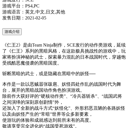
游戏平台：PS4,PC
游戏语言：英文,中文,日文,其他
发售日期：2021-02-05
游戏介绍
《仁王2》是由Team Ninja制作，SCE发行的动作类游戏，延续
了《仁王》系列的黑暗风格，在这款极具挑战性的游戏中，玩
家将扮演神秘的武士，探索暴力混乱的日本战国时代，穿越饱
受残酷恶魔侵袭的黑暗国度。
斩断黑暗的武士，或是隐藏在黑暗中的妖怪──
本作是一款以恶贼嚣张跋扈、妖怪四处作乱的战国时代为舞
台，展开的黑暗战国动作角色扮演游戏。
除前作大获好评的“硬核动作类”、“冷兵器斩杀”、“战国武将
之间演绎的深刻原创剧情”外，
还加入了全新的战斗方式“妖怪化”、外形邪恶丑陋的各路妖怪
以及由妖怪产生的“常暗”世界等众多新要素，
使游玩的体验和成就感达到前所未有的高度。
敬请享受完全进化的“战国受死游戏”。