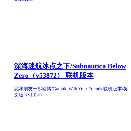
深海迷航冰点之下/Subnautica Below
Zero（v53872） 联机版本