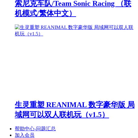
索尼克车队/Team Sonic Racing （联
机模式/繁体中文）
生灵重塑 REANIMAL 数字豪华版 局
域网可以双人联机玩（v1.5）
帮助中心-问题汇总
加入会员