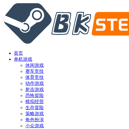
首页
单机游戏
休闲游戏
赛车竞技
体育竞技
动作游戏
射击游戏
恐怖冒险
模拟经营
生存冒险
策略游戏
角色扮演
小众游戏