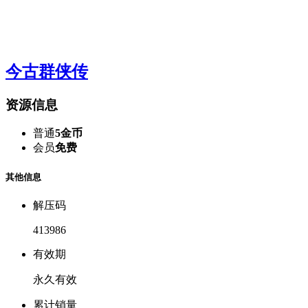
今古群侠传
资源信息
普通
5金币
会员
免费
其他信息
解压码
413986
有效期
永久有效
累计销量