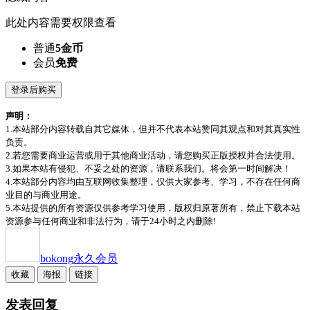
此处内容需要权限查看
普通
5金币
会员
免费
登录后购买
声明：
1.本站部分内容转载自其它媒体，但并不代表本站赞同其观点和对其真实性
负责。
2.若您需要商业运营或用于其他商业活动，请您购买正版授权并合法使用。
3.如果本站有侵犯、不妥之处的资源，请联系我们。将会第一时间解决！
4.本站部分内容均由互联网收集整理，仅供大家参考、学习，不存在任何商
业目的与商业用途。
5.本站提供的所有资源仅供参考学习使用，版权归原著所有，禁止下载本站
资源参与任何商业和非法行为，请于24小时之内删除!
bokong
永久会员
收藏
海报
链接
发表回复