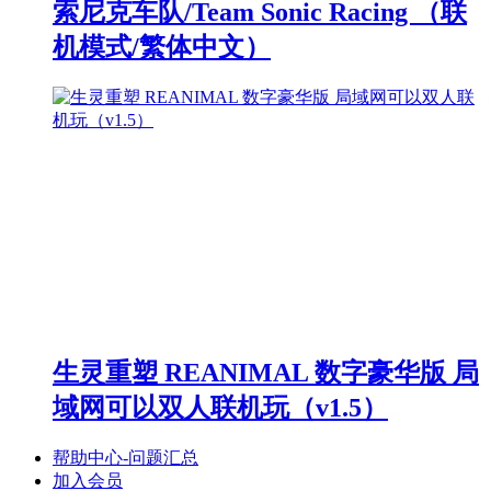
索尼克车队/Team Sonic Racing （联
机模式/繁体中文）
生灵重塑 REANIMAL 数字豪华版 局
域网可以双人联机玩（v1.5）
帮助中心-问题汇总
加入会员