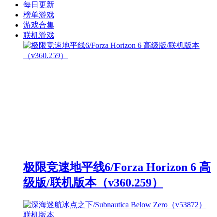
每日更新
榜单游戏
游戏合集
联机游戏
极限竞速地平线6/Forza Horizon 6 高
级版/联机版本（v360.259）