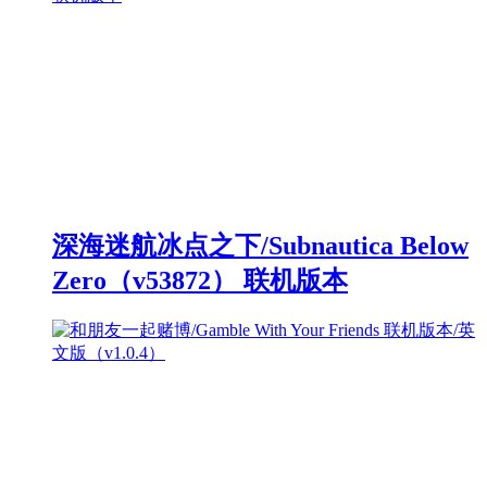
深海迷航冰点之下/Subnautica Below
Zero（v53872） 联机版本