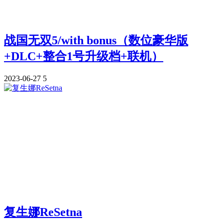
战国无双5/with bonus（数位豪华版
+DLC+整合1号升级档+联机）
2023-06-27
5
复生娜ReSetna