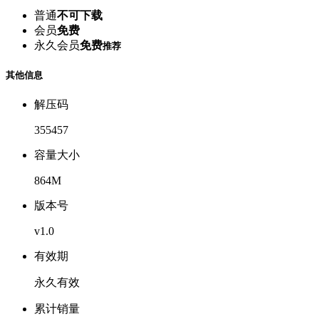
普通
不可下载
会员
免费
永久会员
免费
推荐
其他信息
解压码
355457
容量大小
864M
版本号
v1.0
有效期
永久有效
累计销量