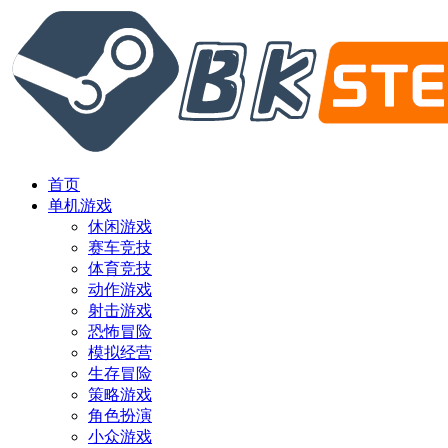
首页
单机游戏
休闲游戏
赛车竞技
体育竞技
动作游戏
射击游戏
恐怖冒险
模拟经营
生存冒险
策略游戏
角色扮演
小众游戏