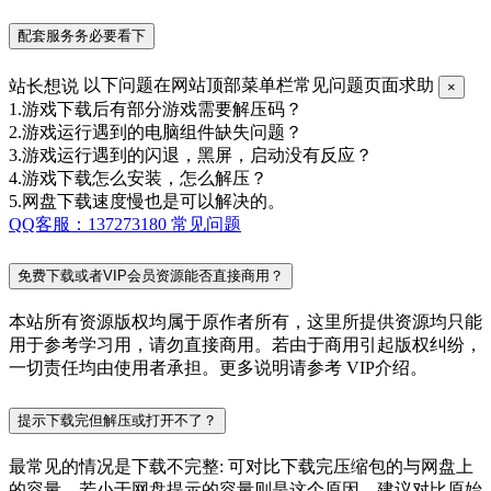
配套服务务必要看下
站长想说
以下问题在网站顶部菜单栏常见问题页面求助
×
1.游戏下载后有部分游戏需要解压码？
2.游戏运行遇到的电脑组件缺失问题？
3.游戏运行遇到的闪退，黑屏，启动没有反应？
4.游戏下载怎么安装，怎么解压？
5.网盘下载速度慢也是可以解决的。
QQ客服：137273180
常见问题
免费下载或者VIP会员资源能否直接商用？
本站所有资源版权均属于原作者所有，这里所提供资源均只能
用于参考学习用，请勿直接商用。若由于商用引起版权纠纷，
一切责任均由使用者承担。更多说明请参考 VIP介绍。
提示下载完但解压或打开不了？
最常见的情况是下载不完整: 可对比下载完压缩包的与网盘上
的容量，若小于网盘提示的容量则是这个原因。建议对比原始