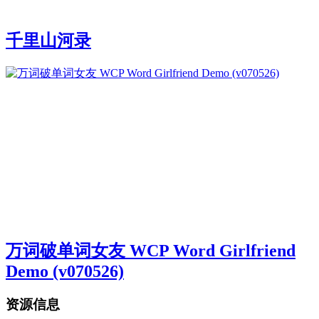
千里山河录
万词破单词女友 WCP Word Girlfriend
Demo (v070526)
资源信息