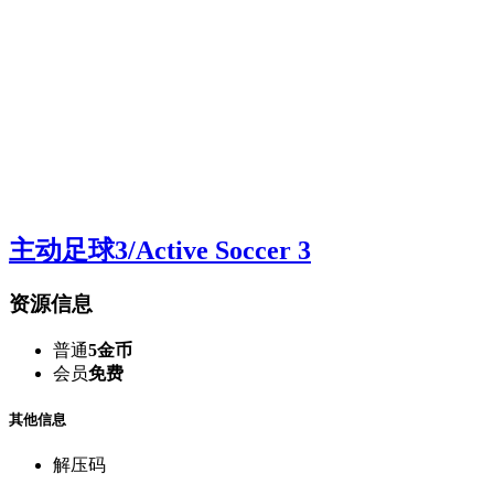
主动足球3/Active Soccer 3
资源信息
普通
5金币
会员
免费
其他信息
解压码