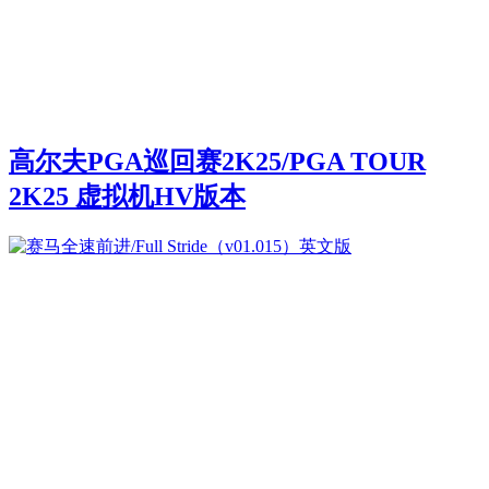
高尔夫PGA巡回赛2K25/PGA TOUR
2K25 虚拟机HV版本