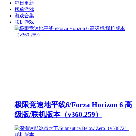
每日更新
榜单游戏
游戏合集
联机游戏
极限竞速地平线6/Forza Horizon 6 高
级版/联机版本（v360.259）