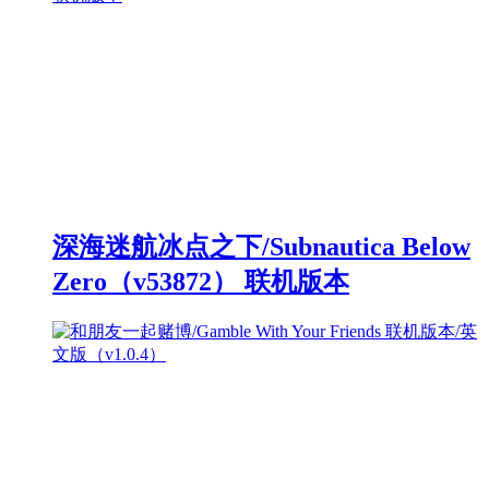
深海迷航冰点之下/Subnautica Below
Zero（v53872） 联机版本