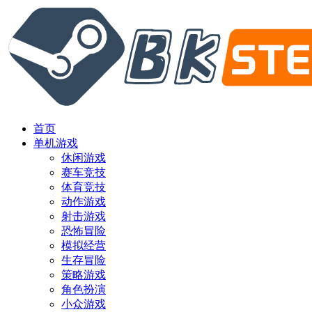
首页
单机游戏
休闲游戏
赛车竞技
体育竞技
动作游戏
射击游戏
恐怖冒险
模拟经营
生存冒险
策略游戏
角色扮演
小众游戏