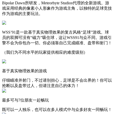
Bipolar Dawn所研发，Meteorbyte Studios代理的全新游戏。游
戏采用经典的像素小人形象作为游戏主角，以独特的足球竞技
作为游戏的主要玩法。
WSS’91是一款基于真实物理效果的复古风格“足球”游戏。球
员的双脚可没有“磁力”吸住球，这让WSS91与众不同。游戏引
擎不会为你包办一切。你必须靠自己完成瞄准、盘带和射门！
（我们为不同水平的玩家提供相应的难度级别）
基于真实物理效果的游戏
仔细瞄准并射门，不过请别担心，足球是不会出界的！你可以
抢断以及盘带过人，但请注意自己的体力！
最多可与7位朋友一起畅玩
既可以一人独乐，也可以在多人模式中与众多好友一同畅玩！