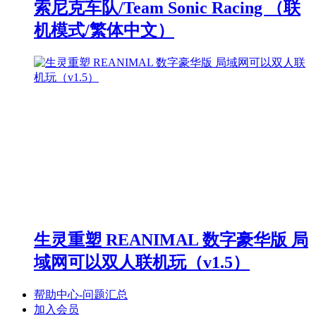
索尼克车队/Team Sonic Racing （联
机模式/繁体中文）
生灵重塑 REANIMAL 数字豪华版 局
域网可以双人联机玩（v1.5）
帮助中心-问题汇总
加入会员