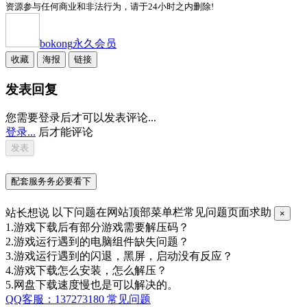
资源参与任何商业和非法行为，请于24小时之内删除!
bokong
永久会员
收藏
海报
链接
发表回复
您需要登录后才可以发表评论...
登录...
后才能评论
配套服务务必要看下
站长想说
以下问题在网站顶部菜单栏常见问题页面求助
×
1.游戏下载后有部分游戏需要解压码？
2.游戏运行遇到的电脑组件缺失问题？
3.游戏运行遇到的闪退，黑屏，启动没有反应？
4.游戏下载怎么安装，怎么解压？
5.网盘下载速度慢也是可以解决的。
QQ客服：137273180
常见问题