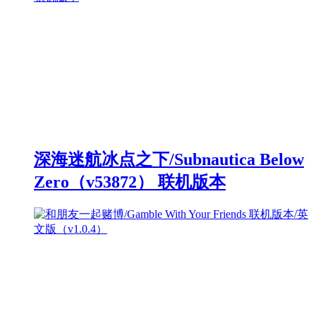
深海迷航冰点之下/Subnautica Below
Zero（v53872） 联机版本