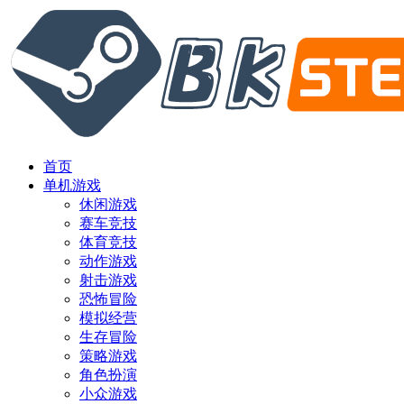
首页
单机游戏
休闲游戏
赛车竞技
体育竞技
动作游戏
射击游戏
恐怖冒险
模拟经营
生存冒险
策略游戏
角色扮演
小众游戏