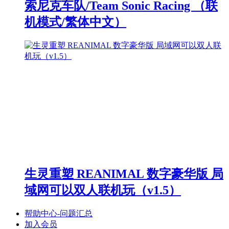
索尼克车队/Team Sonic Racing （联
机模式/繁体中文）
生灵重塑 REANIMAL 数字豪华版 局
域网可以双人联机玩（v1.5）
帮助中心-问题汇总
加入会员