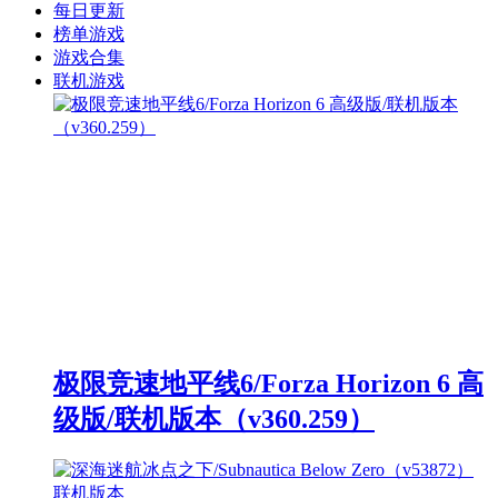
每日更新
榜单游戏
游戏合集
联机游戏
极限竞速地平线6/Forza Horizon 6 高
级版/联机版本（v360.259）