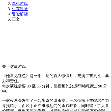
单机游戏
生存冒险
冒险解谜
正文
关于这款游戏
《她看见红色》是一部互动的真人惊悚片，充满了戏剧性、暴
力和责任。
每次演练需要 30 至 35 分钟，但视频的总运行时间超过 90 分
钟。
一家夜总会发生了一起离奇的谋杀案。一名侦探正在竭尽全力
寻找凶手，而凶手正在继续他们的杀戮狂欢，同时留下了大量
的证据。做出不同的选择，以影响剧情发展并破解所有的谜