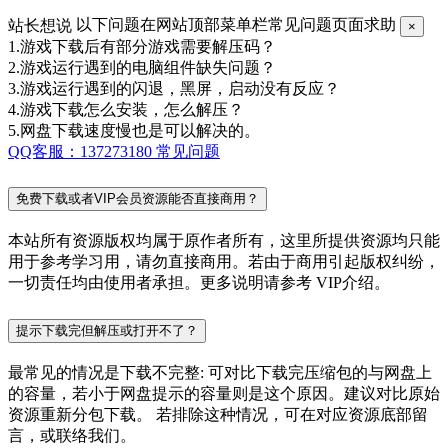
站长想说
以下问题在网站顶部菜单栏常见问题页面求助
×
1.游戏下载后有部分游戏需要解压码？
2.游戏运行遇到的电脑组件缺失问题？
3.游戏运行遇到的闪退，黑屏，启动没有反应？
4.游戏下载怎么安装，怎么解压？
5.网盘下载速度慢也是可以解决的。
QQ客服：137273180
常见问题
免费下载或者VIP会员资源能否直接商用？
本站所有资源版权均属于原作者所有，这里所提供资源均只能
用于参考学习用，请勿直接商用。若由于商用引起版权纠纷，
一切责任均由使用者承担。更多说明请参考 VIP介绍。
提示下载完但解压或打开不了？
最常见的情况是下载不完整: 可对比下载完压缩包的与网盘上
的容量，若小于网盘提示的容量则是这个原因。建议对比原始
资源重新分包下载。 若排除这种情况，可在对应资源底部留
言，或联络我们。