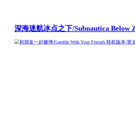
深海迷航冰点之下/Subnautica Below 