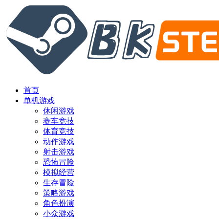
首页
单机游戏
休闲游戏
赛车竞技
体育竞技
动作游戏
射击游戏
恐怖冒险
模拟经营
生存冒险
策略游戏
角色扮演
小众游戏