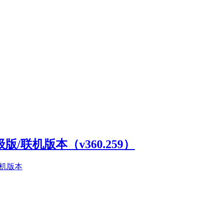
高级版/联机版本（v360.259）