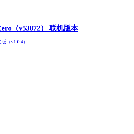
Zero（v53872） 联机版本