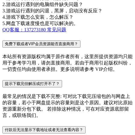
2.游戏运行遇到的电脑组件缺失问题？
3.游戏运行遇到的闪退，黑屏，启动没有反应？
4.游戏下载怎么安装，怎么解压？
5.网盘下载速度慢也是可以解决的。
QQ客服：137273180
常见问题
免费下载或者VIP会员资源能否直接商用？
本站所有资源版权均属于原作者所有，这里所提供资源均只能
用于参考学习用，请勿直接商用。若由于商用引起版权纠纷，
一切责任均由使用者承担。更多说明请参考 VIP介绍。
提示下载完但解压或打开不了？
最常见的情况是下载不完整: 可对比下载完压缩包的与网盘上
的容量，若小于网盘提示的容量则是这个原因。建议对比原始
资源重新分包下载。 若排除这种情况，可在对应资源底部留
言，或联络我们。
付款后无法显示下载地址或者无法查看内容？