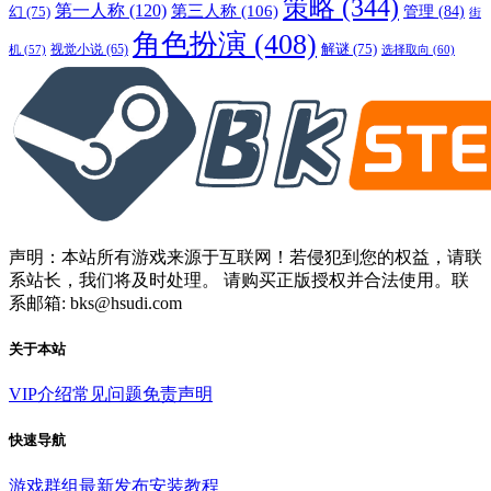
策略
(344)
第一人称
(120)
第三人称
(106)
管理
(84)
幻
(75)
街
角色扮演
(408)
解谜
(75)
视觉小说
(65)
选择取向
(60)
机
(57)
声明：本站所有游戏来源于互联网！若侵犯到您的权益，请联
系站长，我们将及时处理。 请购买正版授权并合法使用。联
系邮箱: bks@hsudi.com
关于本站
VIP介绍
常见问题
免责声明
快速导航
游戏群组
最新发布
安装教程