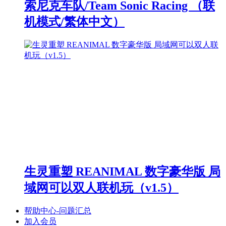
索尼克车队/Team Sonic Racing （联
机模式/繁体中文）
生灵重塑 REANIMAL 数字豪华版 局
域网可以双人联机玩（v1.5）
帮助中心-问题汇总
加入会员