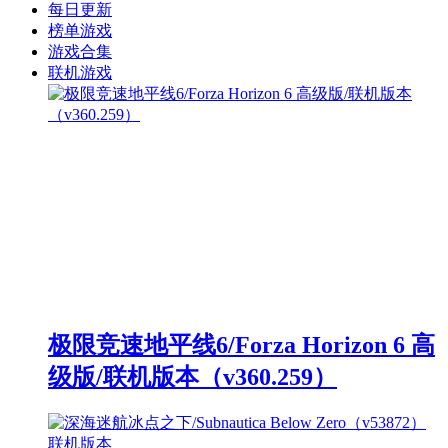
每日更新
榜单游戏
游戏合集
联机游戏
极限竞速地平线6/Forza Horizon 6 高
级版/联机版本（v360.259）