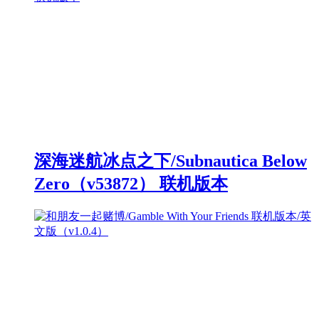
深海迷航冰点之下/Subnautica Below
Zero（v53872） 联机版本