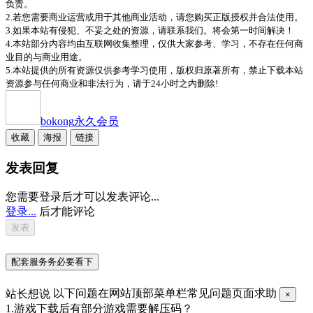
负责。
2.若您需要商业运营或用于其他商业活动，请您购买正版授权并合法使用。
3.如果本站有侵犯、不妥之处的资源，请联系我们。将会第一时间解决！
4.本站部分内容均由互联网收集整理，仅供大家参考、学习，不存在任何商
业目的与商业用途。
5.本站提供的所有资源仅供参考学习使用，版权归原著所有，禁止下载本站
资源参与任何商业和非法行为，请于24小时之内删除!
bokong
永久会员
收藏
海报
链接
发表回复
您需要登录后才可以发表评论...
登录...
后才能评论
配套服务务必要看下
站长想说
以下问题在网站顶部菜单栏常见问题页面求助
×
1.游戏下载后有部分游戏需要解压码？