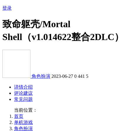
登录
致命躯壳/Mortal
Shell（v1.014622整合2DLC）
角色扮演
2023-06-27
0
441
5
详情介绍
评论建议
常见问题
当前位置：
首页
单机游戏
角色扮演