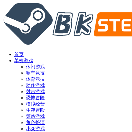
首页
单机游戏
休闲游戏
赛车竞技
体育竞技
动作游戏
射击游戏
恐怖冒险
模拟经营
生存冒险
策略游戏
角色扮演
小众游戏