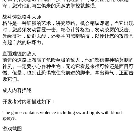
深，您对他们与生俱来的天赋的掌控就越强。
战斗铸就格斗大师
格斗是一种细腻的艺术，讲究策略。机会稍纵即逝，当它出现
时，您必须发动雷霆一击。精心计算格挡，发动凌厉的反击。
升级技巧，砺剑以酸，还要学习黑暗秘技，以便让您的攻击具
有超自然的破坏力。
直面难缠的敌人
前进的道路上布满了危险至极的敌人，他们都信奉神秘莫测的
神灵。一定要小心各种生物，无论它看起来很可怜还是面目可
憎。但是，也别让恐惧拖住您前进的脚步。拿出勇气，正面击
败它们。
成人内容描述
开发者对内容描述如下：
The game contains violence including sword fights with blood
sprays.
游戏截图