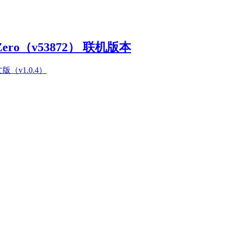
Zero（v53872） 联机版本