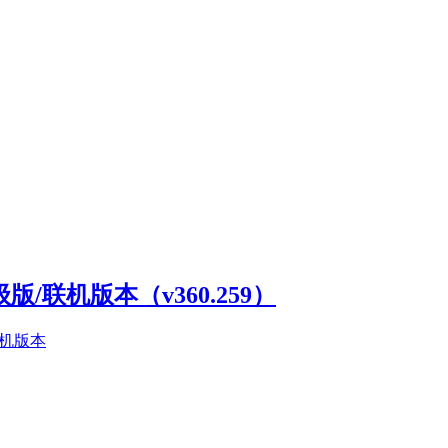
高级版/联机版本（v360.259）