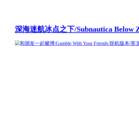
深海迷航冰点之下/Subnautica Below 