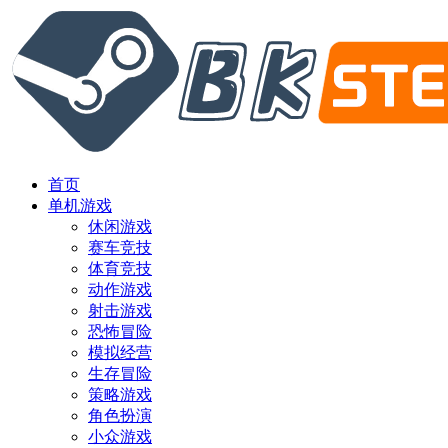
首页
单机游戏
休闲游戏
赛车竞技
体育竞技
动作游戏
射击游戏
恐怖冒险
模拟经营
生存冒险
策略游戏
角色扮演
小众游戏