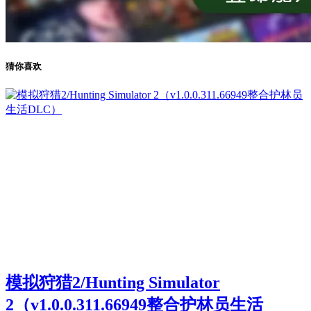
猜你喜欢
模拟狩猎2/Hunting Simulator
2（v1.0.0.311.66949整合护林员生活