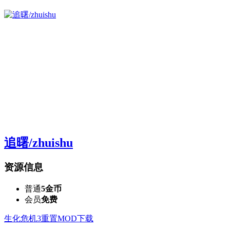
追曙/zhuishu
资源信息
普通
5金币
会员
免费
生化危机3重置MOD下载