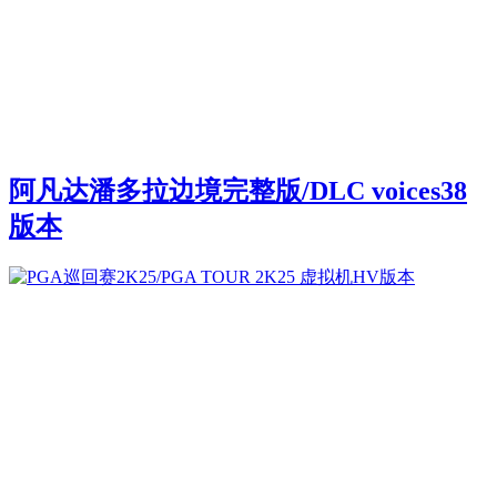
阿凡达潘多拉边境完整版/DLC voices38
版本