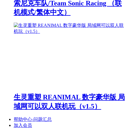
索尼克车队/Team Sonic Racing （联
机模式/繁体中文）
生灵重塑 REANIMAL 数字豪华版 局
域网可以双人联机玩（v1.5）
帮助中心-问题汇总
加入会员