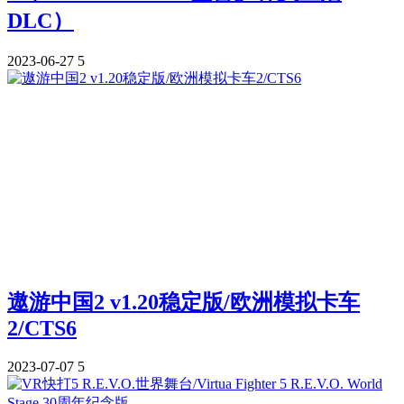
DLC）
2023-06-27
5
遨游中国2 v1.20稳定版/欧洲模拟卡车
2/CTS6
2023-07-07
5