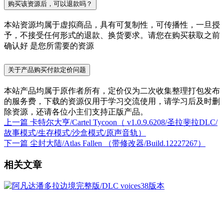
购买该资源后，可以退款吗？
本站资源均属于虚拟商品，具有可复制性，可传播性，一旦授
予，不接受任何形式的退款、换货要求。请您在购买获取之前
确认好 是您所需要的资源
关于产品购买付款定价问题
本站产品均属于原作者所有，定价仅为二次收集整理打包发布
的服务费，下载的资源仅用于学习交流使用，请学习后及时删
除资源，还请各位小主们支持正版产品。
上一篇
卡特尔大亨/Cartel Tycoon（ v1.0.9.6208/圣拉斐拉DLC/
故事模式/生存模式/沙盒模式/原声音轨）
下一篇
尘封大陆/Atlas Fallen （带修改器/Build.12227267）
相关文章