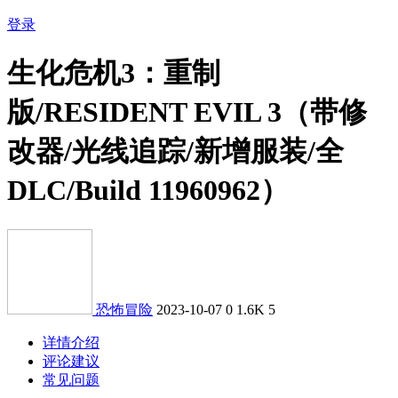
登录
生化危机3：重制
版/RESIDENT EVIL 3（带修
改器/光线追踪/新增服装/全
DLC/Build 11960962）
恐怖冒险
2023-10-07
0
1.6K
5
详情介绍
评论建议
常见问题