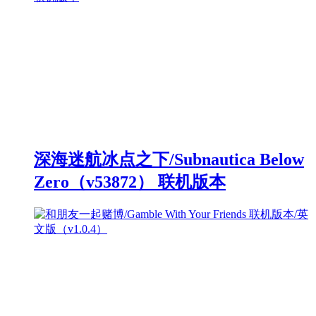
深海迷航冰点之下/Subnautica Below
Zero（v53872） 联机版本