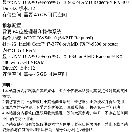
显卡: NVIDIA® GeForce® GTX 960 or AMD Radeon™ RX 460
DirectX 版本: 12
存储空间: 需要 45 GB 可用空间
推荐配置:
需要 64 位处理器和操作系统
操作系统: WINDOWS® 10 (64-BIT Required)
处理器: Intel® Core™ i7-3770 or AMD FX™-9590 or better
内存: 8 GB RAM
显卡: NVIDIA® GeForce® GTX 1060 or AMD Radeon™ RX
480 with 3GB VRAM
DirectX 版本: 12
存储空间: 需要 45 GB 可用空间
声明：
1.本站部分内容转载自其它媒体，但并不代表本站赞同其观点和对其真实性
负责。
2.若您需要商业运营或用于其他商业活动，请您购买正版授权并合法使用。
3.如果本站有侵犯、不妥之处的资源，请联系我们。将会第一时间解决！
4.本站部分内容均由互联网收集整理，仅供大家参考、学习，不存在任何商
业目的与商业用途。
5.本站提供的所有资源仅供参考学习使用，版权归原著所有，禁止下载本站
资源参与任何商业和非法行为，请于24小时之内删除!