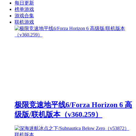
每日更新
榜单游戏
游戏合集
联机游戏
极限竞速地平线6/Forza Horizon 6 高
级版/联机版本（v360.259）