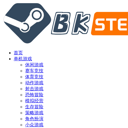
首页
单机游戏
休闲游戏
赛车竞技
体育竞技
动作游戏
射击游戏
恐怖冒险
模拟经营
生存冒险
策略游戏
角色扮演
小众游戏