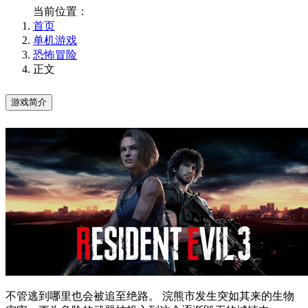
当前位置：
首页
单机游戏
恐怖冒险
正文
游戏简介
不管逃到哪里也会被追至绝路。 浣熊市发生突如其来的生物