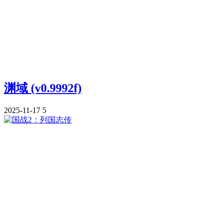
渊域 (v0.9992f)
2025-11-17
5