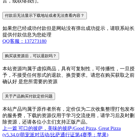
言，或联络我们。
付款后无法显示下载地址或者无法查看内容？
如果您已经成功付款但是网站没有弹出成功提示，请联系站长
提供付款信息为您处理
QQ客服：137273180
购买该资源后，可以退款吗？
本站资源均属于虚拟商品，具有可复制性，可传播性，一旦授
予，不接受任何形式的退款、换货要求。请您在购买获取之前
确认好 是您所需要的资源
关于产品购买付款定价问题
本站产品均属于原作者所有，定价仅为二次收集整理打包发布
的服务费，下载的资源仅用于学习交流使用，请学习后及时删
除资源，还请各位小主们支持正版产品。
上一篇
可口的披萨，美味的披萨/Good Pizza, Great Pizza
(v5.34.0/萌宠派对活动/比萨通行证第4赛季：苹果)