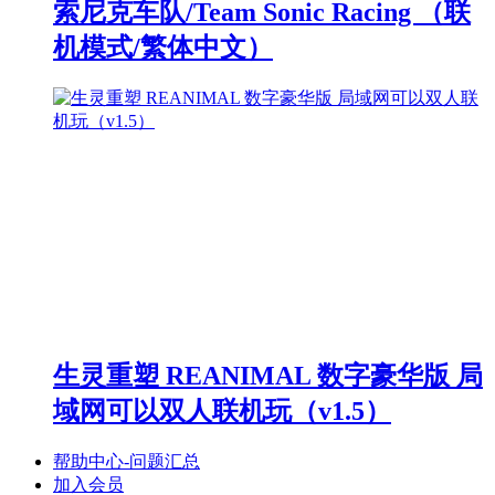
索尼克车队/Team Sonic Racing （联
机模式/繁体中文）
生灵重塑 REANIMAL 数字豪华版 局
域网可以双人联机玩（v1.5）
帮助中心-问题汇总
加入会员