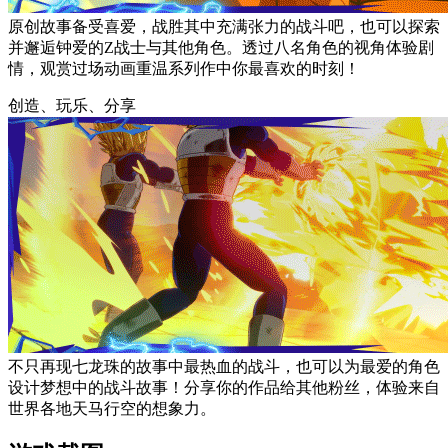
原创故事备受喜爱，战胜其中充满张力的战斗吧，也可以探索
并邂逅钟爱的Z战士与其他角色。透过八名角色的视角体验剧
情，观赏过场动画重温系列作中你最喜欢的时刻！
创造、玩乐、分享
不只再现七龙珠的故事中最热血的战斗，也可以为最爱的角色
设计梦想中的战斗故事！分享你的作品给其他粉丝，体验来自
世界各地天马行空的想象力。