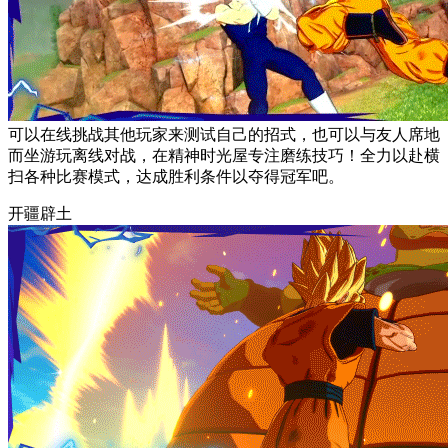
可以在线挑战其他玩家来测试自己的招式，也可以与友人席地
而坐游玩离线对战，在精神时光屋专注磨练技巧！全力以赴横
扫各种比赛模式，达成胜利条件以夺得冠军吧。
开疆辟土