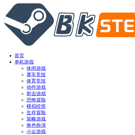
首页
单机游戏
休闲游戏
赛车竞技
体育竞技
动作游戏
射击游戏
恐怖冒险
模拟经营
生存冒险
策略游戏
角色扮演
小众游戏