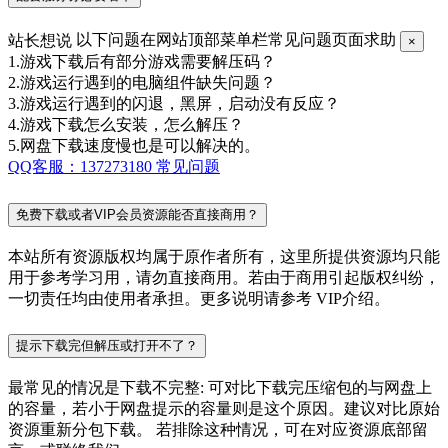
站长想说
以下问题在网站顶部菜单栏常见问题页面求助
×
1.游戏下载后有部分游戏需要解压码？
2.游戏运行遇到的电脑组件缺失问题？
3.游戏运行遇到的闪退，黑屏，启动没有反应？
4.游戏下载怎么安装，怎么解压？
5.网盘下载速度慢也是可以解决的。
QQ客服：137273180
常见问题
免费下载或者VIP会员资源能否直接商用？
本站所有资源版权均属于原作者所有，这里所提供资源均只能
用于参考学习用，请勿直接商用。若由于商用引起版权纠纷，
一切责任均由使用者承担。更多说明请参考 VIP介绍。
提示下载完但解压或打开不了？
最常见的情况是下载不完整: 可对比下载完压缩包的与网盘上
的容量，若小于网盘提示的容量则是这个原因。建议对比原始
资源重新分包下载。 若排除这种情况，可在对应资源底部留