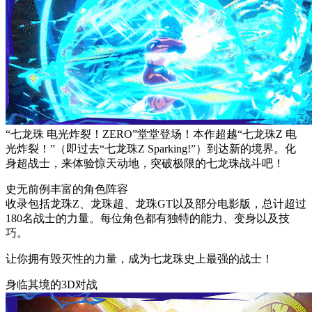
“七龙珠 电光炸裂！ZERO”堂堂登场！本作超越“七龙珠Z 电
光炸裂！”（即过去“七龙珠Z Sparking!”）到达新的境界。化
身超战士，来体验惊天动地，突破极限的七龙珠战斗吧！
史无前例丰富的角色阵容
收录包括龙珠Z、龙珠超、龙珠GT以及部分电影版，总计超过
180名战士的力量。每位角色都有独特的能力、变身以及技
巧。
让你拥有毁灭性的力量，成为七龙珠史上最强的战士！
身临其境的3D对战