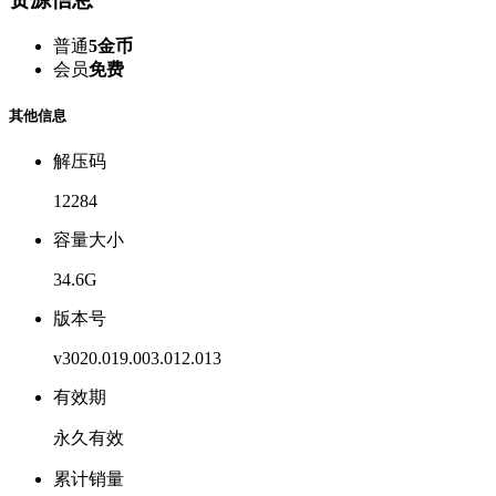
普通
5金币
会员
免费
其他信息
解压码
12284
容量大小
34.6G
版本号
v3020.019.003.012.013
有效期
永久有效
累计销量