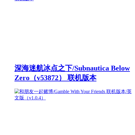
深海迷航冰点之下/Subnautica Below
Zero（v53872） 联机版本