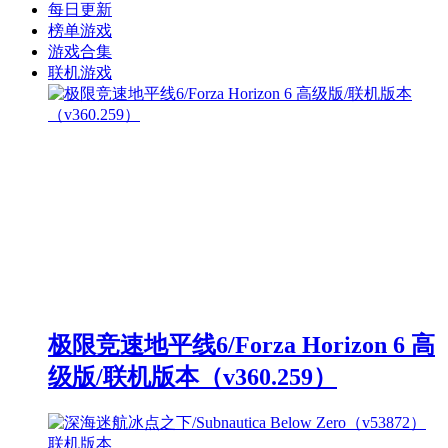
每日更新
榜单游戏
游戏合集
联机游戏
极限竞速地平线6/Forza Horizon 6 高
级版/联机版本（v360.259）