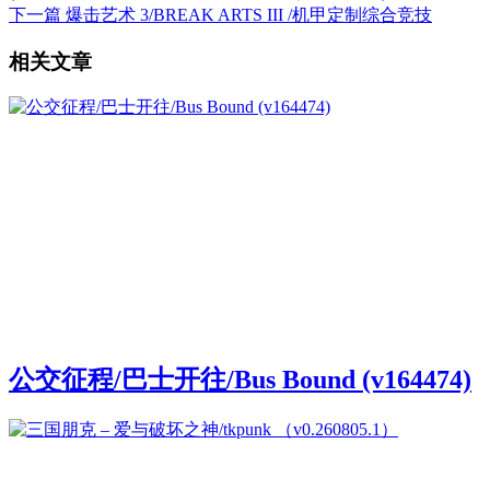
下一篇
爆击艺术 3/BREAK ARTS III /机甲定制综合竞技
相关文章
公交征程/巴士开往/Bus Bound (v164474)