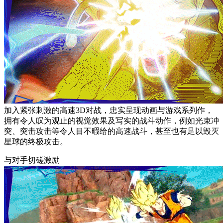
加入紧张刺激的高速3D对战，忠实呈现动画与游戏系列作，
拥有令人叹为观止的视觉效果及写实的战斗动作，例如光束冲
突、突击攻击等令人目不暇给的高速战斗，甚至也有足以毁灭
星球的终极攻击。
与对手切磋激励