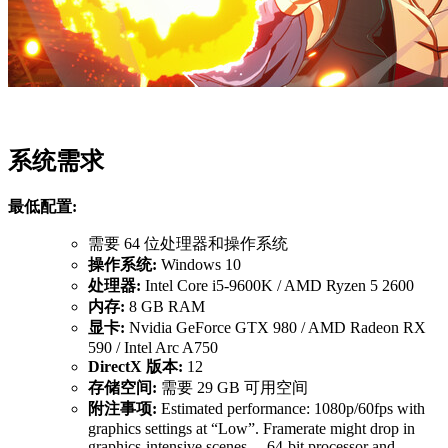
系统需求
最低配置:
需要 64 位处理器和操作系统
操作系统:
Windows 10
处理器:
Intel Core i5-9600K / AMD Ryzen 5 2600
内存:
8 GB RAM
显卡:
Nvidia GeForce GTX 980 / AMD Radeon RX
590 / Intel Arc A750
DirectX 版本:
12
存储空间:
需要 29 GB 可用空间
附注事项:
Estimated performance: 1080p/60fps with
graphics settings at “Low”. Framerate might drop in
graphics-intensive scenes. – 64-bit processor and