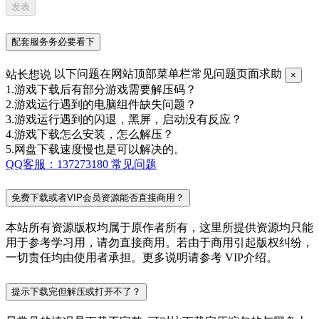
配套服务务必要看下
站长想说
以下问题在网站顶部菜单栏常见问题页面求助
×
1.游戏下载后有部分游戏需要解压码？
2.游戏运行遇到的电脑组件缺失问题？
3.游戏运行遇到的闪退，黑屏，启动没有反应？
4.游戏下载怎么安装，怎么解压？
5.网盘下载速度慢也是可以解决的。
QQ客服：137273180
常见问题
免费下载或者VIP会员资源能否直接商用？
本站所有资源版权均属于原作者所有，这里所提供资源均只能
用于参考学习用，请勿直接商用。若由于商用引起版权纠纷，
一切责任均由使用者承担。更多说明请参考 VIP介绍。
提示下载完但解压或打开不了？