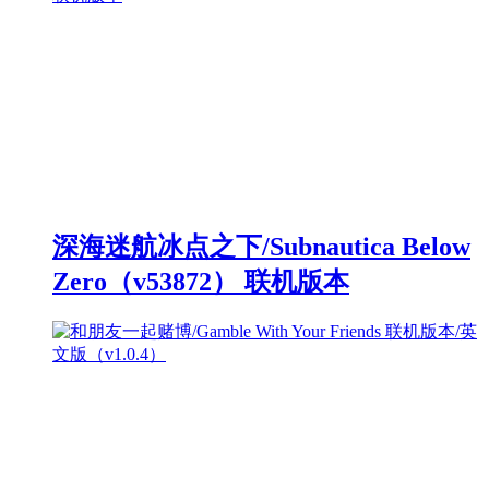
深海迷航冰点之下/Subnautica Below
Zero（v53872） 联机版本