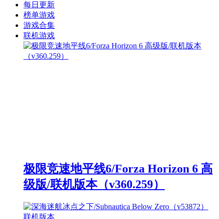
每日更新
榜单游戏
游戏合集
联机游戏
极限竞速地平线6/Forza Horizon 6 高
级版/联机版本（v360.259）