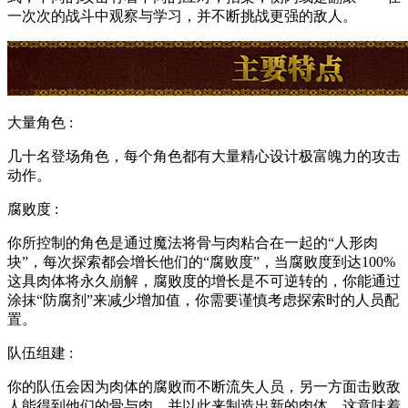
一次次的战斗中观察与学习，并不断挑战更强的敌人。
大量角色 :
几十名登场角色，每个角色都有大量精心设计极富魄力的攻击
动作。
腐败度 :
你所控制的角色是通过魔法将骨与肉粘合在一起的“人形肉
块”，每次探索都会增长他们的“腐败度”，当腐败度到达100%
这具肉体将永久崩解，腐败度的增长是不可逆转的，你能通过
涂抹“防腐剂”来减少增加值，你需要谨慎考虑探索时的人员配
置。
队伍组建 :
你的队伍会因为肉体的腐败而不断流失人员，另一方面击败敌
人能得到他们的骨与肉，并以此来制造出新的肉体，这意味着