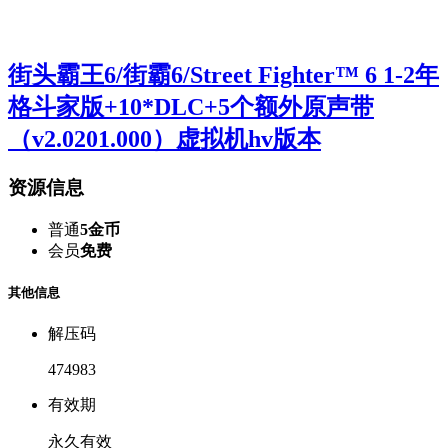
街头霸王6/街霸6/Street Fighter™ 6 1-2年
格斗家版+10*DLC+5个额外原声带
（v2.0201.000）虚拟机hv版本
资源信息
普通
5金币
会员
免费
其他信息
解压码
474983
有效期
永久有效