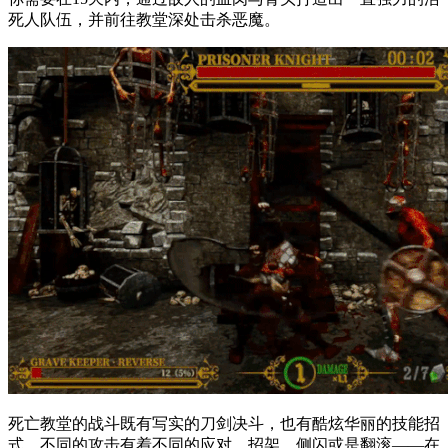
死人队伍，并前往教堂深处击杀恶魔。
死亡教堂的战斗既有写实的刀剑决斗，也有酷炫华丽的技能招
式，不同的攻击有着不同的应对，招架，侧闪或是翻滚——在