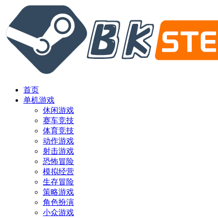
首页
单机游戏
休闲游戏
赛车竞技
体育竞技
动作游戏
射击游戏
恐怖冒险
模拟经营
生存冒险
策略游戏
角色扮演
小众游戏