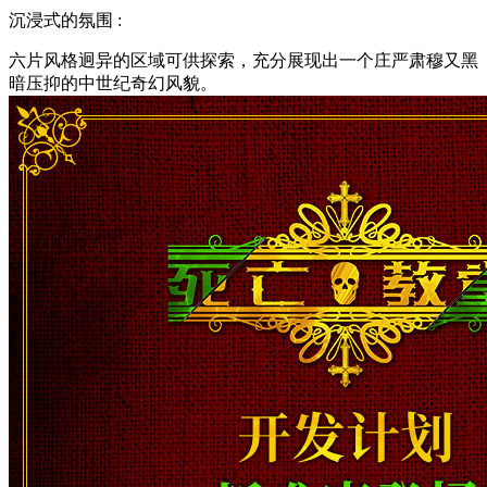
沉浸式的氛围 :
六片风格迥异的区域可供探索，充分展现出一个庄严肃穆又黑
暗压抑的中世纪奇幻风貌。