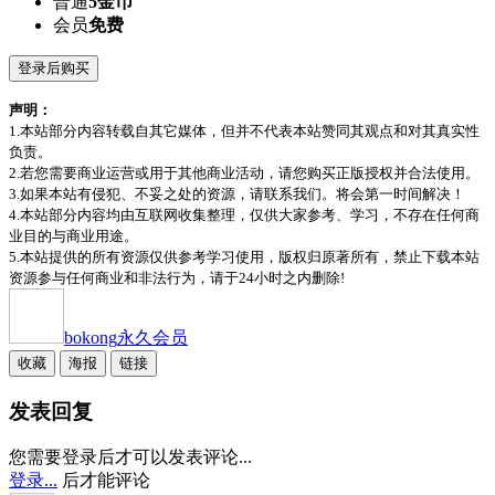
普通
5金币
会员
免费
登录后购买
声明：
1.本站部分内容转载自其它媒体，但并不代表本站赞同其观点和对其真实性
负责。
2.若您需要商业运营或用于其他商业活动，请您购买正版授权并合法使用。
3.如果本站有侵犯、不妥之处的资源，请联系我们。将会第一时间解决！
4.本站部分内容均由互联网收集整理，仅供大家参考、学习，不存在任何商
业目的与商业用途。
5.本站提供的所有资源仅供参考学习使用，版权归原著所有，禁止下载本站
资源参与任何商业和非法行为，请于24小时之内删除!
bokong
永久会员
收藏
海报
链接
发表回复
您需要登录后才可以发表评论...
登录...
后才能评论