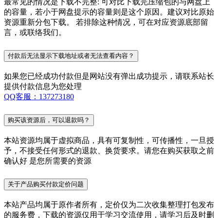
最常见的情况是下载不完整: 可对比下载完压缩包的与网盘上
的容量，若小于网盘提示的容量则是这个原因。建议对比原始
资源重新分包下载。 若排除这种情况，可在对应资源底部留
言，或联络我们。
付款后无法显示下载地址或者无法查看内容？
如果您已经成功付款但是网站没有弹出成功提示，请联系站长
提供付款信息为您处理
QQ客服：137273180
购买该资源后，可以退款吗？
本站资源均属于虚拟商品，具有可复制性，可传播性，一旦授
予，不接受任何形式的退款、换货要求。请您在购买获取之前
确认好 是您所需要的资源
关于产品购买付款定价问题
本站产品均属于原作者所有，定价仅为二次收集整理打包发布
的服务费，下载的资源仅用于学习交流使用，请学习后及时删