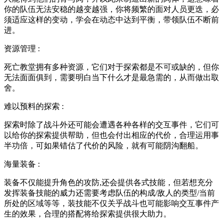
你的队伍无法安稳的越变越强，你将频繁的面对人员更迭，必
须适应这样的变动，学会在动态中达到平衡，带领队伍不断前
进。
资源管理 :
死亡教堂拥有多种资源，它们对于探索都是不可或缺的，但你
无法面面俱到，需要明白当下什么才是最急需的，从而做出取
舍。
难以预料的探索 :
探索时除了战斗外还可能会遭遇各种各样的交互事件，它们可
以给你的探索提供帮助，但也会付出相应的代价，合理运用事
半功倍，可如果错估了代价的风险，就有可能阴沟翻船。
海量装备 :
装备不仅能提升角色的攻防,还会提供各式技能，但若想充分
发挥装备技能的威力还需要考虑队伍的构成/敌人的类型/当前
所处的区域等等，装技能不仅关乎战斗也可能影响交互事件产
生的效果，合理的搭配将给探索提供很大助力。