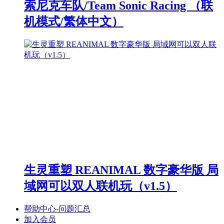
索尼克车队/Team Sonic Racing （联
机模式/繁体中文）
生灵重塑 REANIMAL 数字豪华版 局
域网可以双人联机玩（v1.5）
帮助中心-问题汇总
加入会员