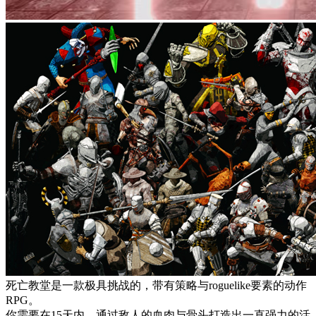
死亡教堂是一款极具挑战的，带有策略与roguelike要素的动作
RPG。
你需要在15天内，通过敌人的血肉与骨头打造出一直强力的活