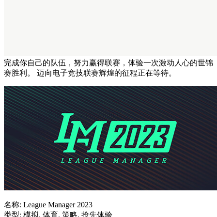
完成你自己的队伍，努力赢得联赛，体验一次激动人心的世锦
赛胜利。 迈向电子竞技联赛辉煌的征程正在等待。
名称: League Manager 2023
类型: 模拟, 体育, 策略, 抢先体验