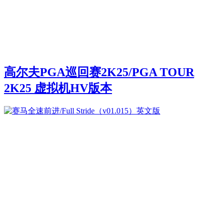
高尔夫PGA巡回赛2K25/PGA TOUR
2K25 虚拟机HV版本