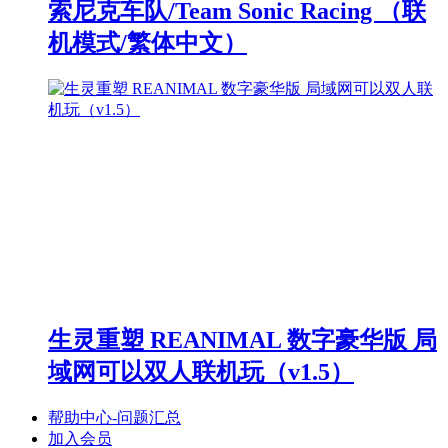
索尼克车队/Team Sonic Racing （联
机模式/繁体中文）
生灵重塑 REANIMAL 数字豪华版 局
域网可以双人联机玩（v1.5）
帮助中心-问题汇总
加入会员