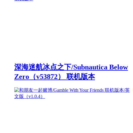
深海迷航冰点之下/Subnautica Below
Zero（v53872） 联机版本