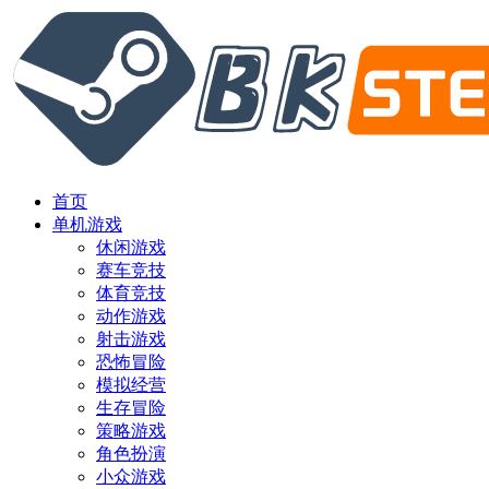
首页
单机游戏
休闲游戏
赛车竞技
体育竞技
动作游戏
射击游戏
恐怖冒险
模拟经营
生存冒险
策略游戏
角色扮演
小众游戏