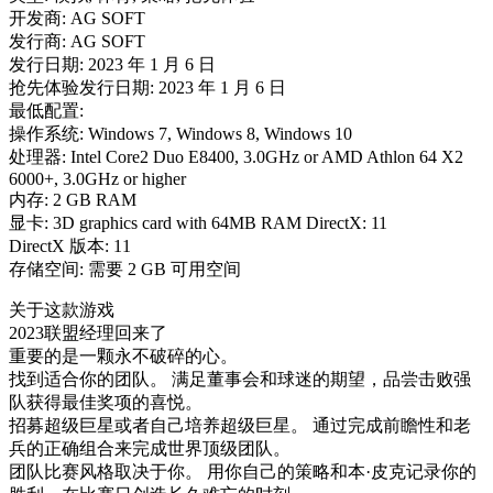
开发商: AG SOFT
发行商: AG SOFT
发行日期: 2023 年 1 月 6 日
抢先体验发行日期: 2023 年 1 月 6 日
最低配置:
操作系统: Windows 7, Windows 8, Windows 10
处理器: Intel Core2 Duo E8400, 3.0GHz or AMD Athlon 64 X2
6000+, 3.0GHz or higher
内存: 2 GB RAM
显卡: 3D graphics card with 64MB RAM DirectX: 11
DirectX 版本: 11
存储空间: 需要 2 GB 可用空间
关于这款游戏
2023联盟经理回来了
重要的是一颗永不破碎的心。
找到适合你的团队。 满足董事会和球迷的期望，品尝击败强
队获得最佳奖项的喜悦。
招募超级巨星或者自己培养超级巨星。 通过完成前瞻性和老
兵的正确组合来完成世界顶级团队。
团队比赛风格取决于你。 用你自己的策略和本·皮克记录你的