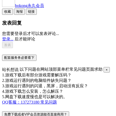
bokong
永久会员
收藏
海报
链接
发表回复
您需要登录后才可以发表评论...
登录...
后才能评论
配套服务务必要看下
站长想说
以下问题在网站顶部菜单栏常见问题页面求助
×
1.游戏下载后有部分游戏需要解压码？
2.游戏运行遇到的电脑组件缺失问题？
3.游戏运行遇到的闪退，黑屏，启动没有反应？
4.游戏下载怎么安装，怎么解压？
5.网盘下载速度慢也是可以解决的。
QQ客服：137273180
常见问题
免费下载或者VIP会员资源能否直接商用？