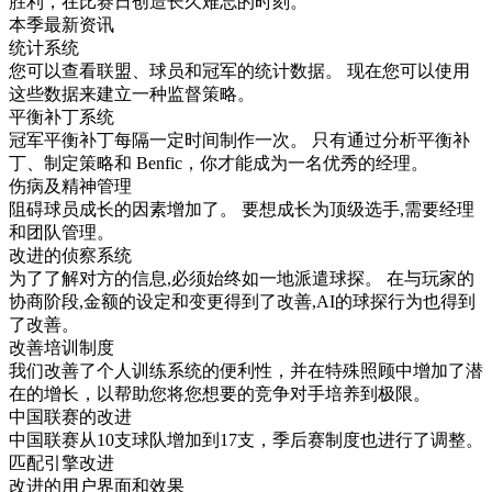
胜利，在比赛日创造长久难忘的时刻。
本季最新资讯
统计系统
您可以查看联盟、球员和冠军的统计数据。 现在您可以使用
这些数据来建立一种监督策略。
平衡补丁系统
冠军平衡补丁每隔一定时间制作一次。 只有通过分析平衡补
丁、制定策略和 Benfic，你才能成为一名优秀的经理。
伤病及精神管理
阻碍球员成长的因素增加了。 要想成长为顶级选手,需要经理
和团队管理。
改进的侦察系统
为了了解对方的信息,必须始终如一地派遣球探。 在与玩家的
协商阶段,金额的设定和变更得到了改善,AI的球探行为也得到
了改善。
改善培训制度
我们改善了个人训练系统的便利性，并在特殊照顾中增加了潜
在的增长，以帮助您将您想要的竞争对手培养到极限。
中国联赛的改进
中国联赛从10支球队增加到17支，季后赛制度也进行了调整。
匹配引擎改进
改进的用户界面和效果