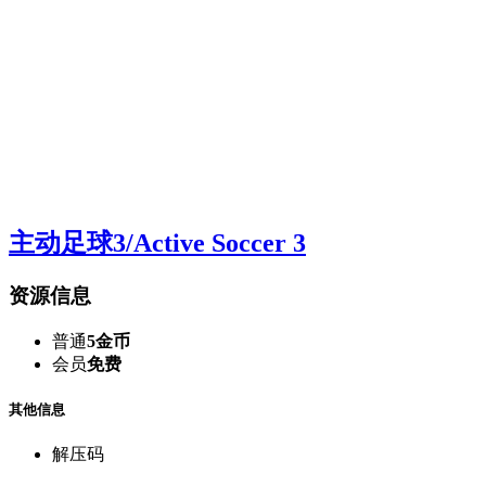
主动足球3/Active Soccer 3
资源信息
普通
5金币
会员
免费
其他信息
解压码