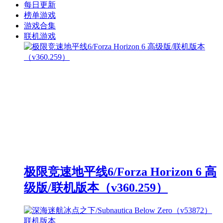
每日更新
榜单游戏
游戏合集
联机游戏
极限竞速地平线6/Forza Horizon 6 高
级版/联机版本（v360.259）