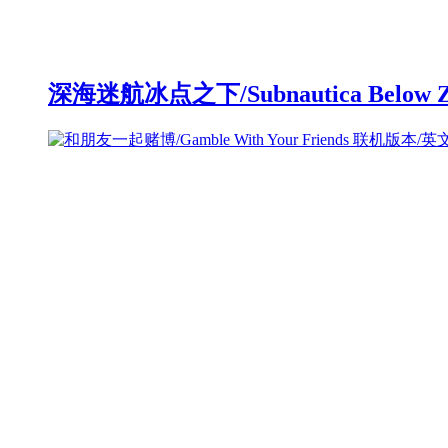
深海迷航冰点之下/Subnautica Below 