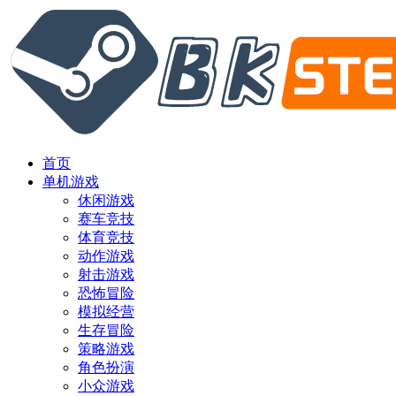
首页
单机游戏
休闲游戏
赛车竞技
体育竞技
动作游戏
射击游戏
恐怖冒险
模拟经营
生存冒险
策略游戏
角色扮演
小众游戏