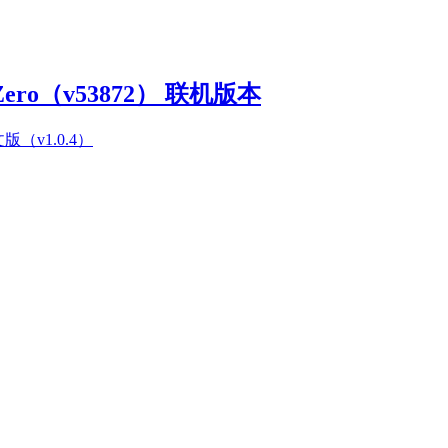
Zero（v53872） 联机版本