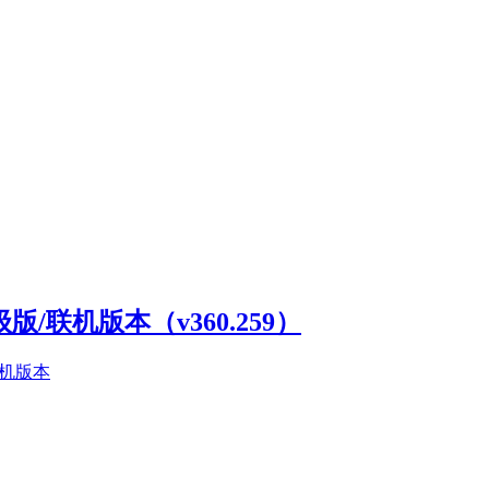
高级版/联机版本（v360.259）