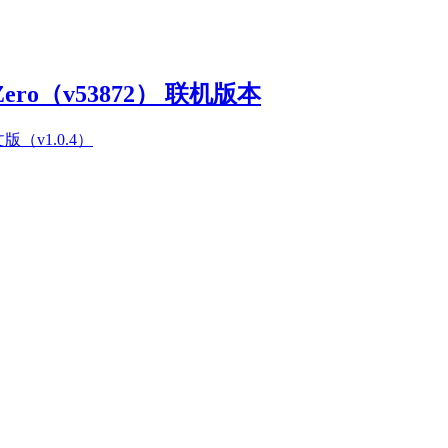
Zero（v53872） 联机版本