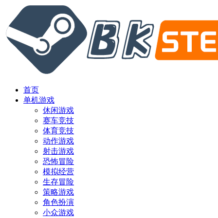
首页
单机游戏
休闲游戏
赛车竞技
体育竞技
动作游戏
射击游戏
恐怖冒险
模拟经营
生存冒险
策略游戏
角色扮演
小众游戏