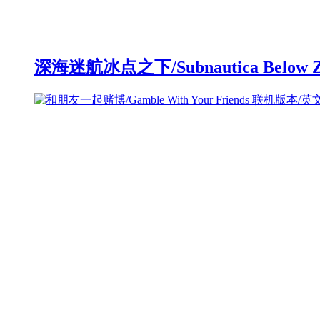
深海迷航冰点之下/Subnautica Below 