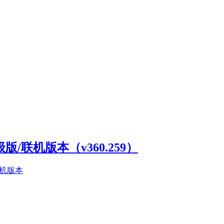
高级版/联机版本（v360.259）