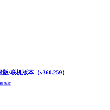
高级版/联机版本（v360.259）