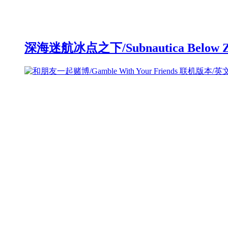
深海迷航冰点之下/Subnautica Below 