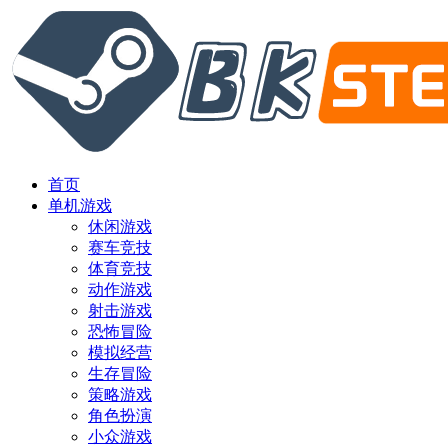
首页
单机游戏
休闲游戏
赛车竞技
体育竞技
动作游戏
射击游戏
恐怖冒险
模拟经营
生存冒险
策略游戏
角色扮演
小众游戏