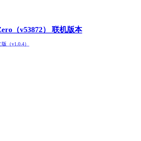
Zero（v53872） 联机版本