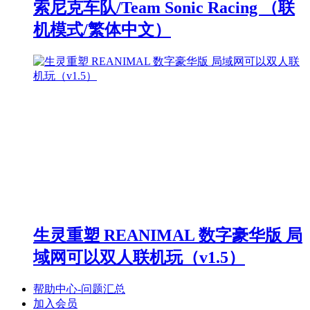
索尼克车队/Team Sonic Racing （联
机模式/繁体中文）
生灵重塑 REANIMAL 数字豪华版 局
域网可以双人联机玩（v1.5）
帮助中心-问题汇总
加入会员