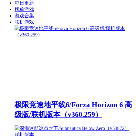
每日更新
榜单游戏
游戏合集
联机游戏
极限竞速地平线6/Forza Horizon 6 高
级版/联机版本（v360.259）