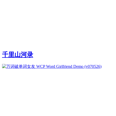
千里山河录