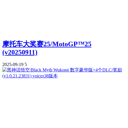
摩托车大奖赛25/MotoGP™25
(v20250911)
2025-09-19
5