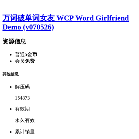
万词破单词女友 WCP Word Girlfriend
Demo (v070526)
资源信息
普通
5金币
会员
免费
其他信息
解压码
154873
有效期
永久有效
累计销量