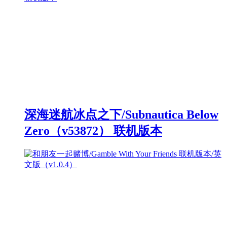
深海迷航冰点之下/Subnautica Below
Zero（v53872） 联机版本