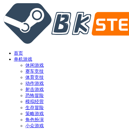
首页
单机游戏
休闲游戏
赛车竞技
体育竞技
动作游戏
射击游戏
恐怖冒险
模拟经营
生存冒险
策略游戏
角色扮演
小众游戏