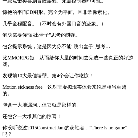
一款点击类喜剧冒险游戏。无需控制器即可玩。
惊艳的平面3D图形。完全为平面。且非常像素化。
几乎全程配音。（不时会有外国口音的迹象。）
解决需要你“跳出盒子”思考的谜题。
包含提示系统，这是因为你不能“跳出盒子”思考…
比MMORPG短，从而给你大量的时间去完成一些真正的好游
戏。
发现前10大最佳墙壁。第4个会让你吃惊！
Motion sickness free，这对非虚拟现实体验来说是相当卓越
的。
包含一大堆漏洞…但它就是那样的。
还包含一大堆其他的惊喜！
你没听说过2015Construct Jam的获胜者，“There is no game”
吗？