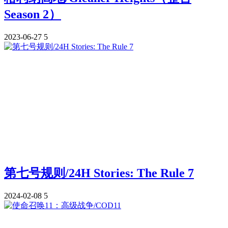
Season 2）
2023-06-27
5
第七号规则/24H Stories: The Rule 7
2024-02-08
5