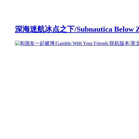
深海迷航冰点之下/Subnautica Below 