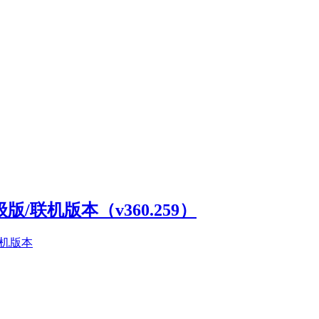
高级版/联机版本（v360.259）