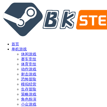
首页
单机游戏
休闲游戏
赛车竞技
体育竞技
动作游戏
射击游戏
恐怖冒险
模拟经营
生存冒险
策略游戏
角色扮演
小众游戏