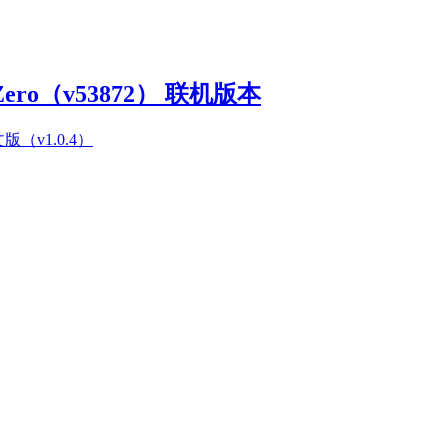
Zero（v53872） 联机版本