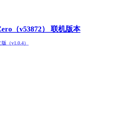
Zero（v53872） 联机版本