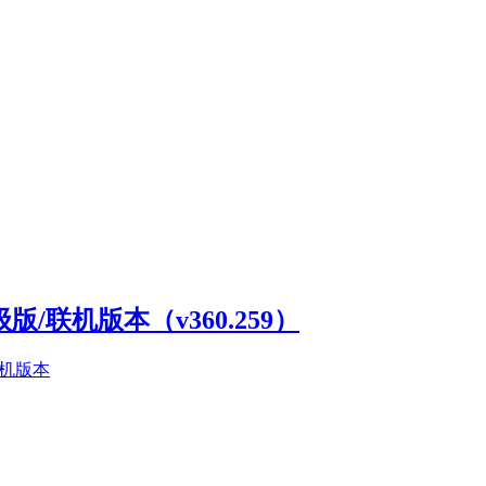
高级版/联机版本（v360.259）