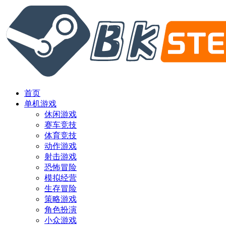
首页
单机游戏
休闲游戏
赛车竞技
体育竞技
动作游戏
射击游戏
恐怖冒险
模拟经营
生存冒险
策略游戏
角色扮演
小众游戏