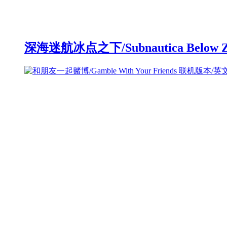
深海迷航冰点之下/Subnautica Below 