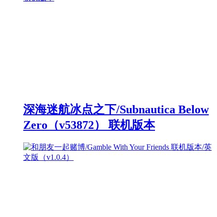
深海迷航冰点之下/Subnautica Below
Zero（v53872） 联机版本