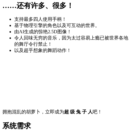
……还有许多、很多！
支持最多四人使用手柄！
基于物理引擎的角色以及可互动的世界。
由AI生成的惊艳2.5D图像！
令人回味无穷的音乐，因为太过容易上瘾已被世界各地
的舞厅令行禁止！
以及超乎想象的舞蹈动作！
拥抱混乱的胡萝卜，立即成为
超 级 兔 子 人
吧！
系统需求