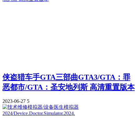
侠盗猎车手GTA三部曲GTA3/GTA：罪
恶都市/GTA：圣安地列斯 高清重置版本
2023-06-27
5