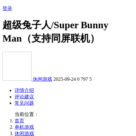
登录
超级兔子人/Super Bunny
Man（支持同屏联机）
休闲游戏
2025-09-24
0
797
5
详情介绍
评论建议
常见问题
当前位置：
首页
单机游戏
休闲游戏