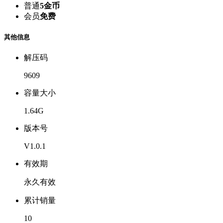
普通
5金币
会员
免费
其他信息
解压码
9609
容量大小
1.64G
版本号
V1.0.1
有效期
永久有效
累计销量
10