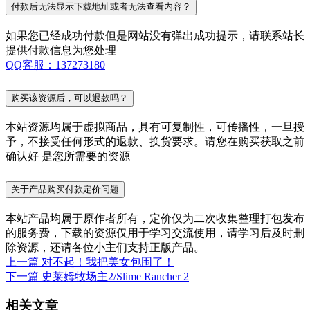
付款后无法显示下载地址或者无法查看内容？
如果您已经成功付款但是网站没有弹出成功提示，请联系站长
提供付款信息为您处理
QQ客服：137273180
购买该资源后，可以退款吗？
本站资源均属于虚拟商品，具有可复制性，可传播性，一旦授
予，不接受任何形式的退款、换货要求。请您在购买获取之前
确认好 是您所需要的资源
关于产品购买付款定价问题
本站产品均属于原作者所有，定价仅为二次收集整理打包发布
的服务费，下载的资源仅用于学习交流使用，请学习后及时删
除资源，还请各位小主们支持正版产品。
上一篇
对不起！我把美女包围了！
下一篇
史莱姆牧场主2/Slime Rancher 2
相关文章