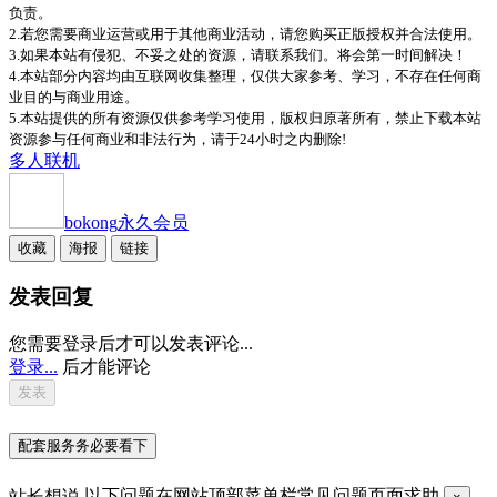
负责。
2.若您需要商业运营或用于其他商业活动，请您购买正版授权并合法使用。
3.如果本站有侵犯、不妥之处的资源，请联系我们。将会第一时间解决！
4.本站部分内容均由互联网收集整理，仅供大家参考、学习，不存在任何商
业目的与商业用途。
5.本站提供的所有资源仅供参考学习使用，版权归原著所有，禁止下载本站
资源参与任何商业和非法行为，请于24小时之内删除!
多人
联机
bokong
永久会员
收藏
海报
链接
发表回复
您需要登录后才可以发表评论...
登录...
后才能评论
配套服务务必要看下
站长想说
以下问题在网站顶部菜单栏常见问题页面求助