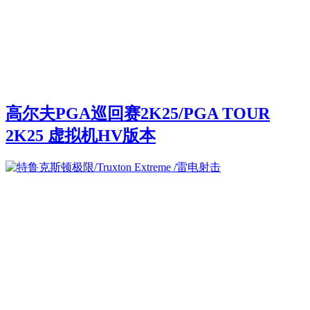
高尔夫PGA巡回赛2K25/PGA TOUR
2K25 虚拟机HV版本