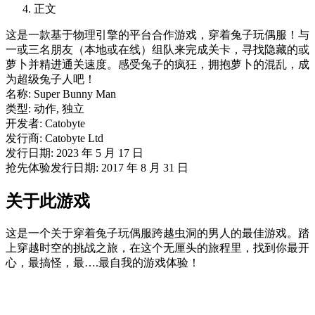
正文
这是一款基于物理引擎的平台合作游戏，穿着兔子玩偶服！与
一或三名朋友（本地或在线）组队来完成关卡，寻找隐藏的或
萝卜并精进通关速度。感受兔子的疯狂，拥抱萝卜的混乱，成
为超级兔子人吧！
名称: Super Bunny Man
类型: 动作, 独立
开发者: Catobyte
发行商: Catobyte Ltd
发行日期: 2023 年 5 月 17 日
抢先体验发行日期: 2017 年 8 月 31 日
关于此游戏
这是一个关于穿着兔子玩偶服跨越虫洞的男人的最佳游戏。踏
上穿越时空的挑战之旅，在这个无厘头的旅程里，找到你最开
心，最搞怪，最….最自我的游戏体验！