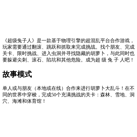
《超级兔子人》是一款基于物理引擎的超混乱平台合作游戏，
玩家需要通过翻滚、跳跃和抓取来完成挑战。找个朋友、完成
关卡、限时挑战、进入虫洞并寻找隐藏的胡萝卜，与此同时也
要躲避尖刺、滚石、陷坑和其他危险。成为超 级 兔 子 人吧！
故事模式
单人或与朋友（本地或在线）合作来进行胡萝卜大乱斗！在不
同的世界中穿梭，完成50个充满挑战的关卡：森林、雪地、洞
穴、海滩和体育馆！