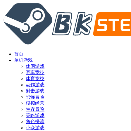
首页
单机游戏
休闲游戏
赛车竞技
体育竞技
动作游戏
射击游戏
恐怖冒险
模拟经营
生存冒险
策略游戏
角色扮演
小众游戏