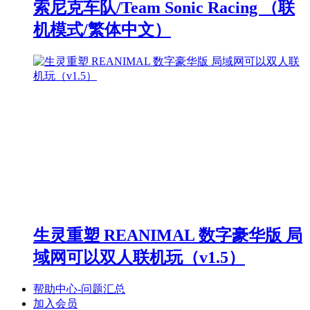
索尼克车队/Team Sonic Racing （联
机模式/繁体中文）
生灵重塑 REANIMAL 数字豪华版 局
域网可以双人联机玩（v1.5）
帮助中心-问题汇总
加入会员