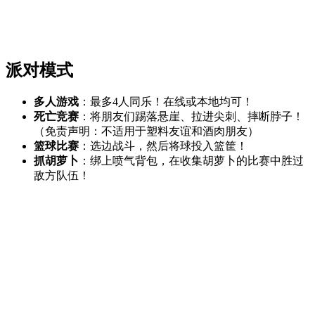
派对模式
多人游戏
：最多4人同乐！在线或本地均可！
死亡竞赛
：将朋友们踢落悬崖、拉进尖刺、摔断脖子！
（免责声明：不适用于塑料友谊和酒肉朋友）
篮球比赛
：选边战斗，然后将球投入篮筐！
抓胡萝卜
：绑上喷气背包，在收集胡萝卜的比赛中胜过
敌方队伍！