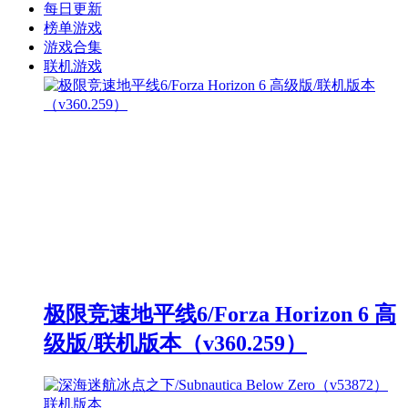
每日更新
榜单游戏
游戏合集
联机游戏
极限竞速地平线6/Forza Horizon 6 高
级版/联机版本（v360.259）