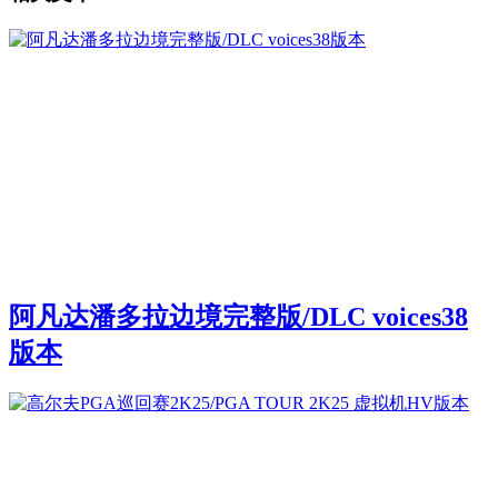
阿凡达潘多拉边境完整版/DLC voices38
版本