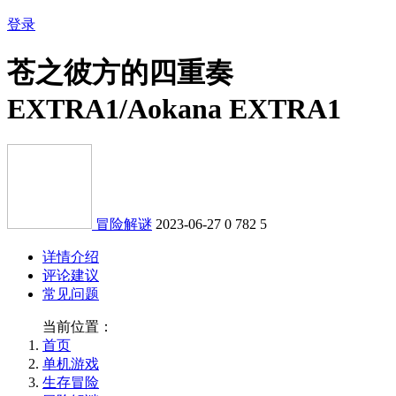
登录
苍之彼方的四重奏
EXTRA1/Aokana EXTRA1
冒险解谜
2023-06-27
0
782
5
详情介绍
评论建议
常见问题
当前位置：
首页
单机游戏
生存冒险