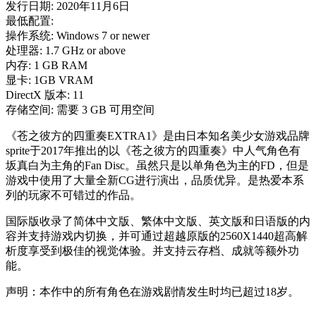
发行日期: 2020年11月6日
最低配置:
操作系统: Windows 7 or newer
处理器: 1.7 GHz or above
内存: 1 GB RAM
显卡: 1GB VRAM
DirectX 版本: 11
存储空间: 需要 3 GB 可用空间
《苍之彼方的四重奏EXTRA1》是由日本知名美少女游戏品牌
sprite于2017年推出的以《苍之彼方的四重奏》中人气角色有
坂真白为主角的Fan Disc。虽然只是以单角色为主的FD，但是
游戏中使用了大量全新CG进行演出，品质优异。是热爱本系
列的玩家不可错过的作品。
国际版收录了简体中文版、繁体中文版、英文版和日语版的内
容并支持游戏内切换，并可通过超越原版的2560X1440超高解
析度享受到极佳的视觉体验。并支持云存档、成就等额外功
能。
声明：本作中的所有角色在游戏剧情发生时均已超过18岁。