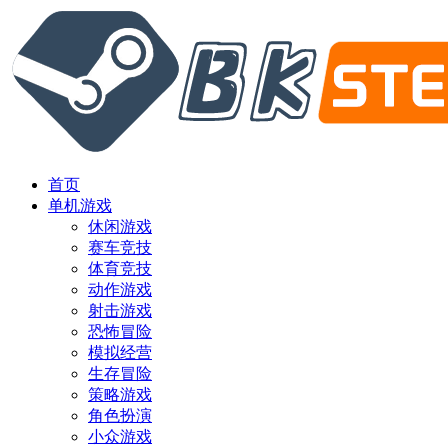
首页
单机游戏
休闲游戏
赛车竞技
体育竞技
动作游戏
射击游戏
恐怖冒险
模拟经营
生存冒险
策略游戏
角色扮演
小众游戏