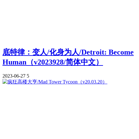
底特律：变人/化身为人/Detroit: Become
Human（v2023928/简体中文）
2023-06-27
5