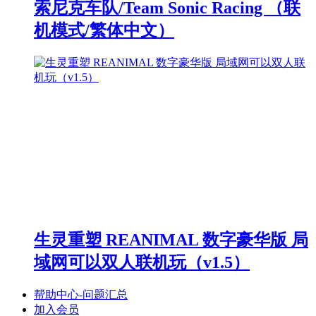
索尼克车队/Team Sonic Racing （联
机模式/繁体中文）
生灵重塑 REANIMAL 数字豪华版 局
域网可以双人联机玩（v1.5）
帮助中心-问题汇总
加入会员