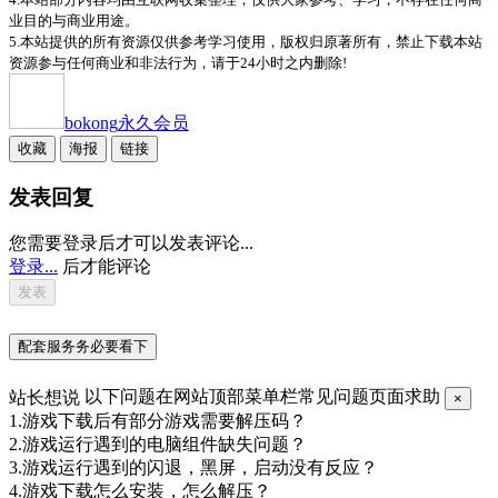
业目的与商业用途。
5.本站提供的所有资源仅供参考学习使用，版权归原著所有，禁止下载本站
资源参与任何商业和非法行为，请于24小时之内删除!
bokong
永久会员
收藏
海报
链接
发表回复
您需要登录后才可以发表评论...
登录...
后才能评论
配套服务务必要看下
站长想说
以下问题在网站顶部菜单栏常见问题页面求助
×
1.游戏下载后有部分游戏需要解压码？
2.游戏运行遇到的电脑组件缺失问题？
3.游戏运行遇到的闪退，黑屏，启动没有反应？
4.游戏下载怎么安装，怎么解压？