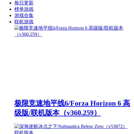
每日更新
榜单游戏
游戏合集
联机游戏
极限竞速地平线6/Forza Horizon 6 高
级版/联机版本（v360.259）