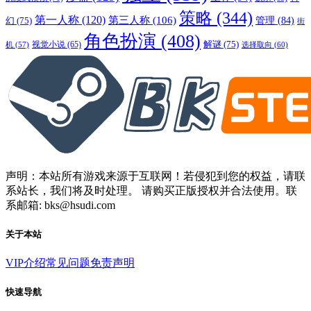
策略
(344)
第一人称
(120)
第三人称
(106)
管理
(84)
幻
(75)
街
角色扮演
(408)
解谜
(75)
视觉小说
(65)
选择取向
(60)
机
(57)
声明：本站所有游戏来源于互联网！若侵犯到您的权益，请联
系站长，我们将及时处理。 请购买正版授权并合法使用。联
系邮箱: bks@hsudi.com
关于本站
VIP介绍
常见问题
免责声明
快速导航