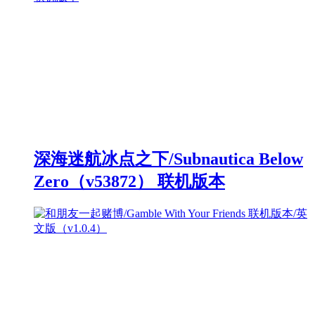
深海迷航冰点之下/Subnautica Below
Zero（v53872） 联机版本