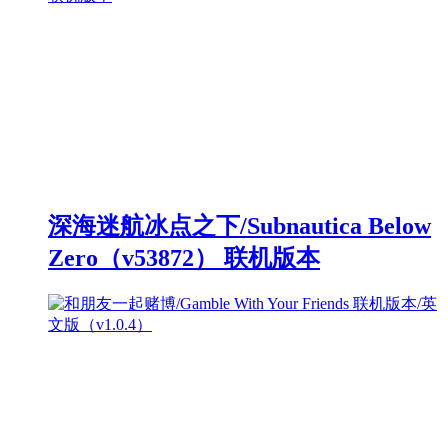
深海迷航冰点之下/Subnautica Below
Zero（v53872） 联机版本