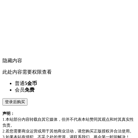
隐藏内容
此处内容需要权限查看
普通
5金币
会员
免费
登录后购买
声明：
1.本站部分内容转载自其它媒体，但并不代表本站赞同其观点和对其真实性
负责。
2.若您需要商业运营或用于其他商业活动，请您购买正版授权并合法使用。
3.如果本站有侵犯、不妥之处的资源，请联系我们。将会第一时间解决！