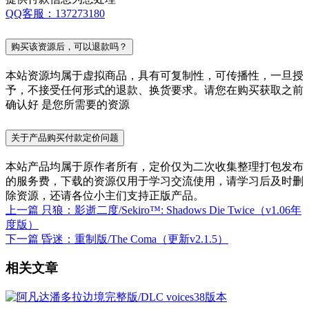
QQ客服：137273180
购买该资源后，可以退款吗？
本站资源均属于虚拟商品，具有可复制性，可传播性，一旦授
予，不接受任何形式的退款、换货要求。请您在购买获取之前
确认好 是您所需要的资源
关于产品购买付款定价问题
本站产品均属于原作者所有，定价仅为二次收集整理打包发布
的服务费，下载的资源仅用于学习交流使用，请学习后及时删
除资源，还请各位小主们支持正版产品。
上一篇
只狼：影逝二度/Sekiro™: Shadows Die Twice（v1.06年
度版）
下一篇
昏迷：重制版/The Coma（更新v2.1.5）
相关文章