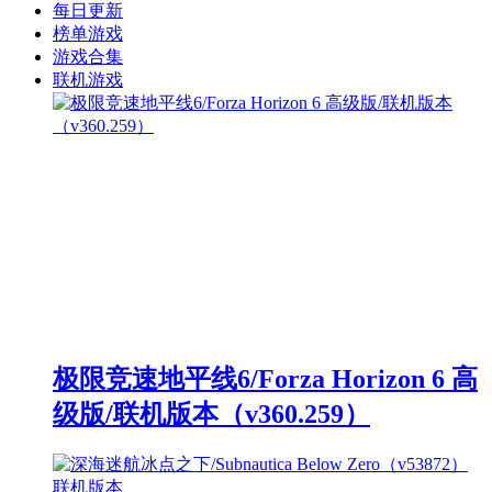
每日更新
榜单游戏
游戏合集
联机游戏
极限竞速地平线6/Forza Horizon 6 高
级版/联机版本（v360.259）