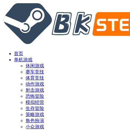
首页
单机游戏
休闲游戏
赛车竞技
体育竞技
动作游戏
射击游戏
恐怖冒险
模拟经营
生存冒险
策略游戏
角色扮演
小众游戏