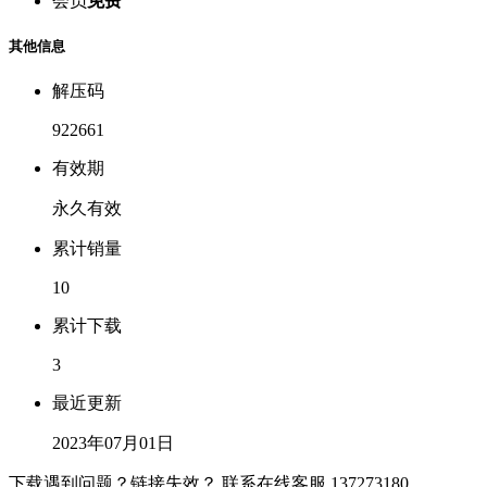
会员
免费
其他信息
解压码
922661
有效期
永久有效
累计销量
10
累计下载
3
最近更新
2023年07月01日
下载遇到问题？链接失效？ 联系在线客服
137273180