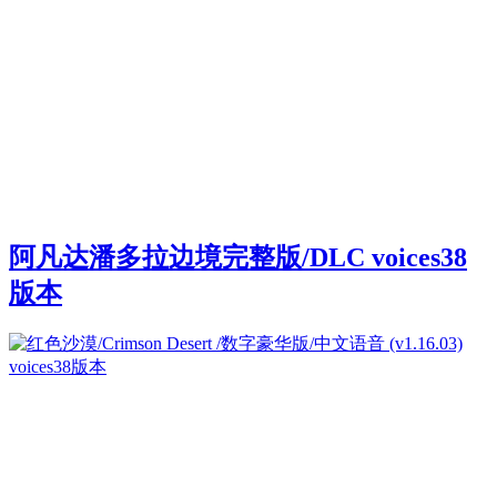
阿凡达潘多拉边境完整版/DLC voices38
版本