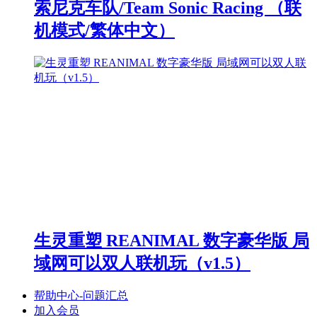
索尼克车队/Team Sonic Racing （联
机模式/繁体中文）
生灵重塑 REANIMAL 数字豪华版 局
域网可以双人联机玩（v1.5）
帮助中心-问题汇总
加入会员