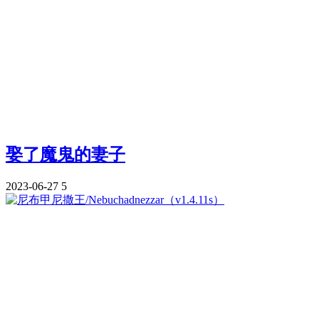
娶了魔鬼的妻子
2023-06-27
5