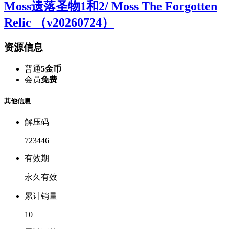
Moss遗落圣物1和2/ Moss The Forgotten
Relic （v20260724）
资源信息
普通
5金币
会员
免费
其他信息
解压码
723446
有效期
永久有效
累计销量
10