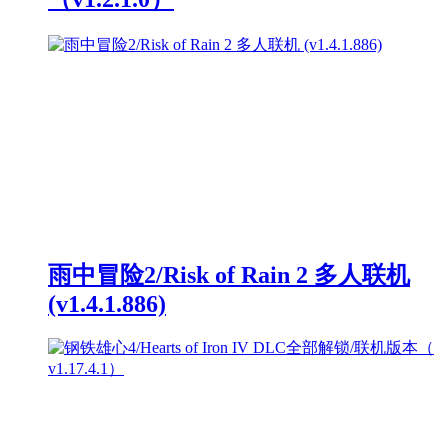
雨中冒险2/Risk of Rain 2 多人联机
(v1.4.1.886)