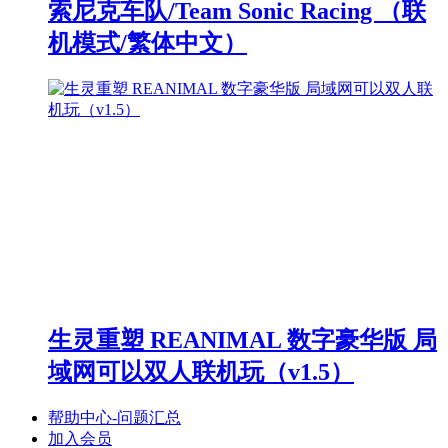
索尼克车队/Team Sonic Racing （联
机模式/繁体中文）
生灵重塑 REANIMAL 数字豪华版 局
域网可以双人联机玩（v1.5）
帮助中心-问题汇总
加入会员