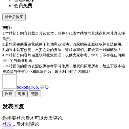
会员
免费
登录后购买
声明：
1.本站部分内容转载自其它媒体，但并不代表本站赞同其观点和对其真实性
负责。
2.若您需要商业运营或用于其他商业活动，请您购买正版授权并合法使用。
3.如果本站有侵犯、不妥之处的资源，请联系我们。将会第一时间解决！
4.本站部分内容均由互联网收集整理，仅供大家参考、学习，不存在任何商
业目的与商业用途。
5.本站提供的所有资源仅供参考学习使用，版权归原著所有，禁止下载本站
资源参与任何商业和非法行为，请于24小时之内删除!
bokong
永久会员
收藏
海报
链接
发表回复
您需要登录后才可以发表评论...
登录...
后才能评论