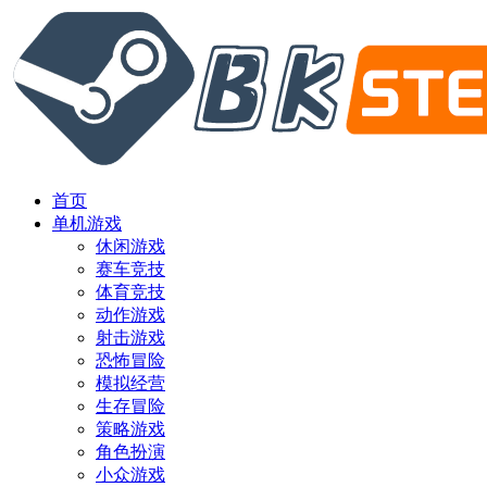
首页
单机游戏
休闲游戏
赛车竞技
体育竞技
动作游戏
射击游戏
恐怖冒险
模拟经营
生存冒险
策略游戏
角色扮演
小众游戏