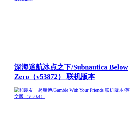
深海迷航冰点之下/Subnautica Below
Zero（v53872） 联机版本