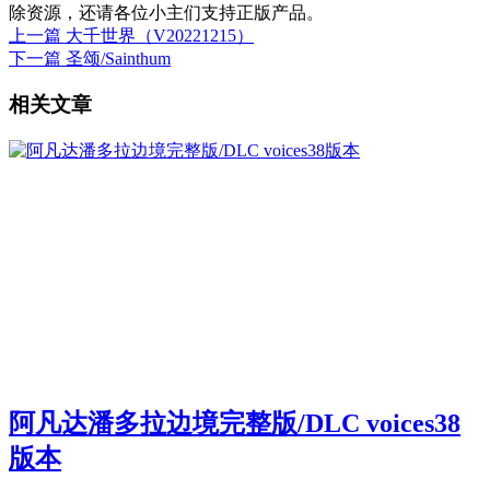
除资源，还请各位小主们支持正版产品。
上一篇
大千世界（V20221215）
下一篇
圣颂/Sainthum
相关文章
阿凡达潘多拉边境完整版/DLC voices38
版本