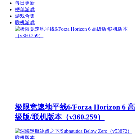
每日更新
榜单游戏
游戏合集
联机游戏
极限竞速地平线6/Forza Horizon 6 高
级版/联机版本（v360.259）