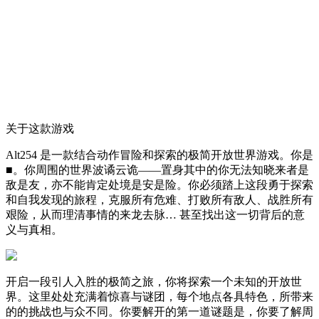
关于这款游戏
Alt254 是一款结合动作冒险和探索的极简开放世界游戏。你是
■。你周围的世界波谲云诡——置身其中的你无法知晓来者是
敌是友，亦不能肯定处境是安是险。你必须踏上这段勇于探索
和自我发现的旅程，克服所有危难、打败所有敌人、战胜所有
艰险，从而理清事情的来龙去脉… 甚至找出这一切背后的意
义与真相。
开启一段引人入胜的极简之旅，你将探索一个未知的开放世
界。这里处处充满着惊喜与谜团，每个地点各具特色，所带来
的的挑战也与众不同。你要解开的第一道谜题是，你要了解周