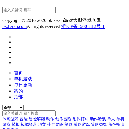
Copyright © 2016-2026 bk-steam游戏大型游戏仓库
bk.hsudi.com
All rights reserved
浙ICP备15001812号-1
首页
单机游戏
每日更新
我的
顶部
休闲游戏
冒险
冒险解谜
动作
动作冒险
动作打斗
动作游戏
单人
单机
游戏
模拟
模拟经营
独立
生存冒险
策略
策略游戏
策略益智
角色扮演