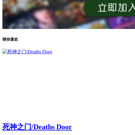
猜你喜欢
死神之门/Deaths Door