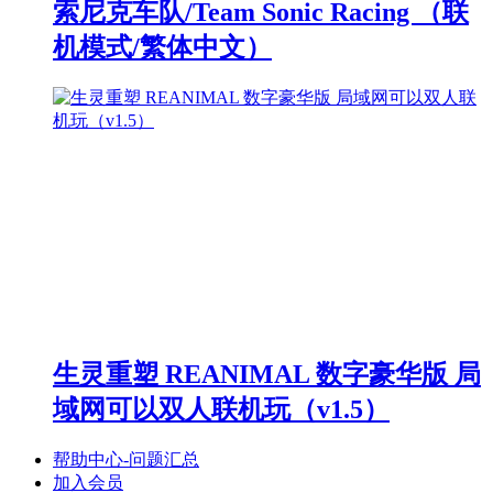
索尼克车队/Team Sonic Racing （联
机模式/繁体中文）
生灵重塑 REANIMAL 数字豪华版 局
域网可以双人联机玩（v1.5）
帮助中心-问题汇总
加入会员