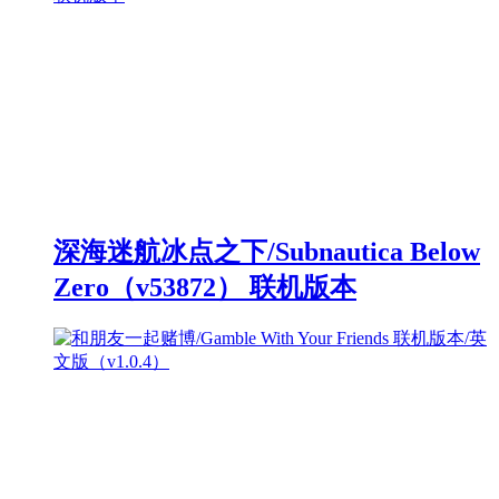
深海迷航冰点之下/Subnautica Below
Zero（v53872） 联机版本