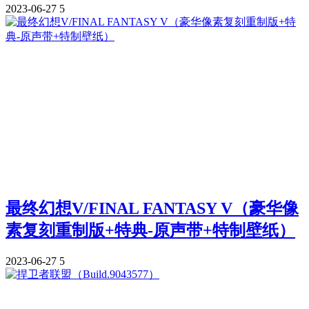
2023-06-27
5
最终幻想V/FINAL FANTASY V（豪华像
素复刻重制版+特典-原声带+特制壁纸）
2023-06-27
5