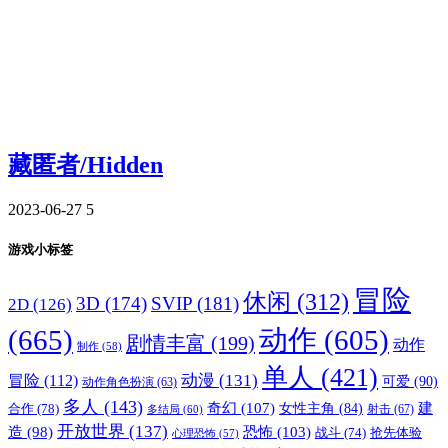
藏匿者/Hidden
2023-06-27
5
游戏小标签
冒险
休闲
(312)
3D
(174)
SVIP
(181)
2D
(126)
(665)
动作
(605)
剧情丰富
(199)
动作
制作
(58)
单人
(421)
动漫
(131)
冒险
(112)
可爱
(90)
动作角色扮演
(63)
多人
(143)
奇幻
(107)
建
合作
(78)
女性主角
(84)
射击
(67)
多结局
(60)
开放世界
(137)
恐怖
(103)
造
(98)
战斗
(74)
抢先体验
心理恐怖
(57)