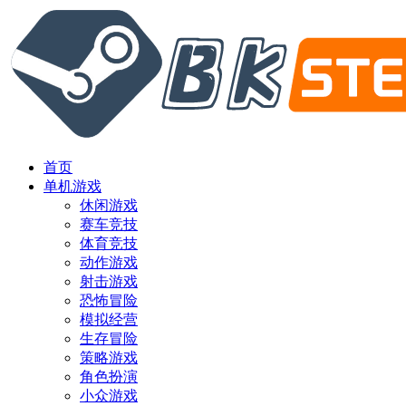
首页
单机游戏
休闲游戏
赛车竞技
体育竞技
动作游戏
射击游戏
恐怖冒险
模拟经营
生存冒险
策略游戏
角色扮演
小众游戏