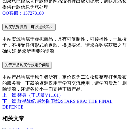
如果您已经成功付款但是网站没有弹出成功提示，请联系站长
提供付款信息为您处理
QQ客服：137273180
购买该资源后，可以退款吗？
本站资源均属于虚拟商品，具有可复制性，可传播性，一旦授
予，不接受任何形式的退款、换货要求。请您在购买获取之前
确认好 是您所需要的资源
关于产品购买付款定价问题
本站产品均属于原作者所有，定价仅为二次收集整理打包发布
的服务费，下载的资源仅用于学习交流使用，请学习后及时删
除资源，还请各位小主们支持正版产品。
上一篇
替身（正式版V1.101）
下一篇
群星战纪 最终防卫线/STARS ERA: THE FINAL
DEFENCE
相关文章