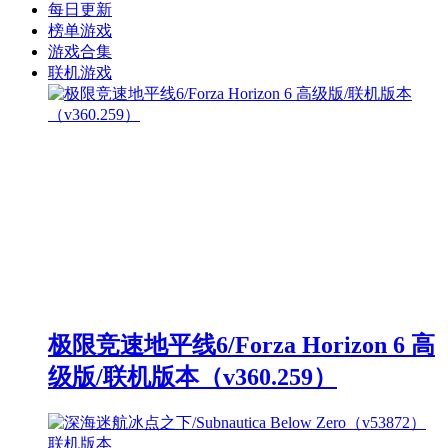
每日更新
榜单游戏
游戏合集
联机游戏
极限竞速地平线6/Forza Horizon 6 高
级版/联机版本（v360.259）