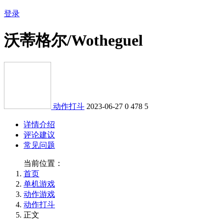
登录
沃蒂格尔/Wotheguel
动作打斗
2023-06-27
0
478
5
详情介绍
评论建议
常见问题
当前位置：
首页
单机游戏
动作游戏
动作打斗
正文