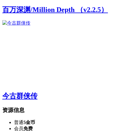
百万深渊/Million Depth （v2.2.5）
今古群侠传
资源信息
普通
5金币
会员
免费