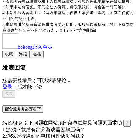
2.若您需要商业运营或用于其他商业活动，请您购买正版授权并合法使用。
3.如果本站有侵犯、不妥之处的资源，请联系我们。将会第一时间解决！
4.本站部分内容均由互联网收集整理，仅供大家参考、学习，不存在任何商
业目的与商业用途。
5.本站提供的所有资源仅供参考学习使用，版权归原著所有，禁止下载本站
资源参与任何商业和非法行为，请于24小时之内删除!
bokong
永久会员
收藏
海报
链接
发表回复
您需要登录后才可以发表评论...
登录...
后才能评论
配套服务务必要看下
站长想说
以下问题在网站顶部菜单栏常见问题页面求助
×
1.游戏下载后有部分游戏需要解压码？
2.游戏运行遇到的电脑组件缺失问题？