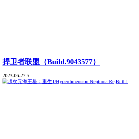
捍卫者联盟（Build.9043577）
2023-06-27
5