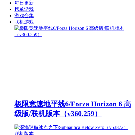
每日更新
榜单游戏
游戏合集
联机游戏
极限竞速地平线6/Forza Horizon 6 高
级版/联机版本（v360.259）