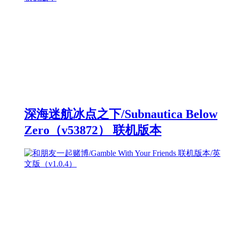
深海迷航冰点之下/Subnautica Below
Zero（v53872） 联机版本