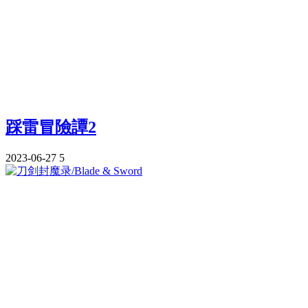
踩雷冒險譚2
2023-06-27
5