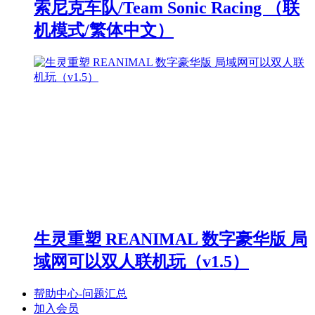
索尼克车队/Team Sonic Racing （联
机模式/繁体中文）
生灵重塑 REANIMAL 数字豪华版 局
域网可以双人联机玩（v1.5）
帮助中心-问题汇总
加入会员