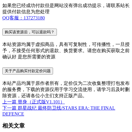
如果您已经成功付款但是网站没有弹出成功提示，请联系站长
提供付款信息为您处理
QQ客服：137273180
购买该资源后，可以退款吗？
本站资源均属于虚拟商品，具有可复制性，可传播性，一旦授
予，不接受任何形式的退款、换货要求。请您在购买获取之前
确认好 是您所需要的资源
关于产品购买付款定价问题
本站产品均属于原作者所有，定价仅为二次收集整理打包发布
的服务费，下载的资源仅用于学习交流使用，请学习后及时删
除资源，还请各位小主们支持正版产品。
上一篇
替身（正式版V1.101）
下一篇
群星战纪 最终防卫线/STARS ERA: THE FINAL
DEFENCE
相关文章