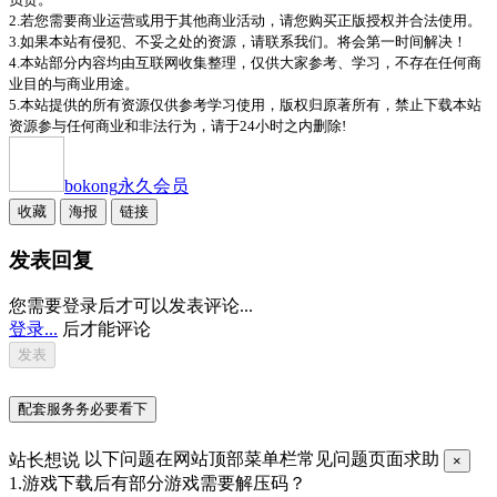
2.若您需要商业运营或用于其他商业活动，请您购买正版授权并合法使用。
3.如果本站有侵犯、不妥之处的资源，请联系我们。将会第一时间解决！
4.本站部分内容均由互联网收集整理，仅供大家参考、学习，不存在任何商
业目的与商业用途。
5.本站提供的所有资源仅供参考学习使用，版权归原著所有，禁止下载本站
资源参与任何商业和非法行为，请于24小时之内删除!
bokong
永久会员
收藏
海报
链接
发表回复
您需要登录后才可以发表评论...
登录...
后才能评论
配套服务务必要看下
站长想说
以下问题在网站顶部菜单栏常见问题页面求助
×
1.游戏下载后有部分游戏需要解压码？