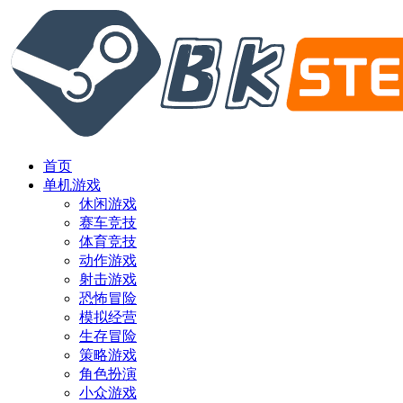
首页
单机游戏
休闲游戏
赛车竞技
体育竞技
动作游戏
射击游戏
恐怖冒险
模拟经营
生存冒险
策略游戏
角色扮演
小众游戏