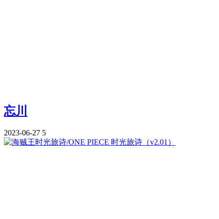
忘川
2023-06-27
5