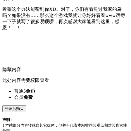
希望这个办法能帮到你XD。对了，你们有看见过我家的鸟
吗？如果没有……那么这个游戏我就让你好好看看www话痨
一下子就写了很多嘤嘤嘤，再次感谢大家能看到这里，感
恩！！！
隐藏内容
此处内容需要权限查看
普通
5金币
会员
免费
登录后购买
声明：
1.本站部分内容转载自其它媒体，但并不代表本站赞同其观点和对其真实性
负责。