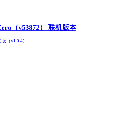
Zero（v53872） 联机版本