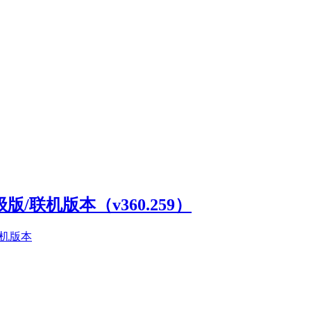
高级版/联机版本（v360.259）