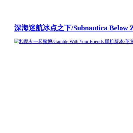
深海迷航冰点之下/Subnautica Below 