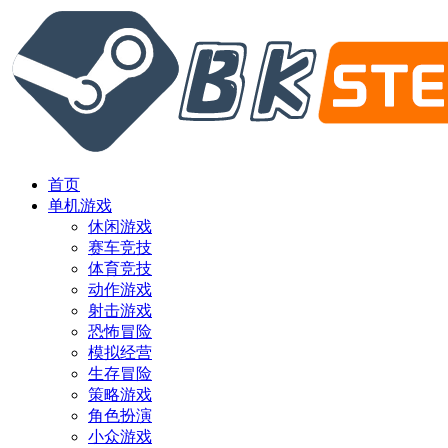
首页
单机游戏
休闲游戏
赛车竞技
体育竞技
动作游戏
射击游戏
恐怖冒险
模拟经营
生存冒险
策略游戏
角色扮演
小众游戏