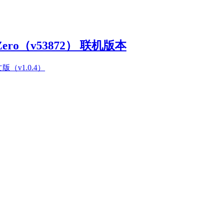
Zero（v53872） 联机版本