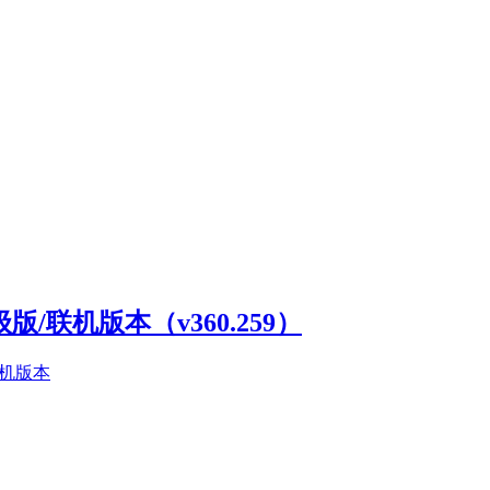
高级版/联机版本（v360.259）