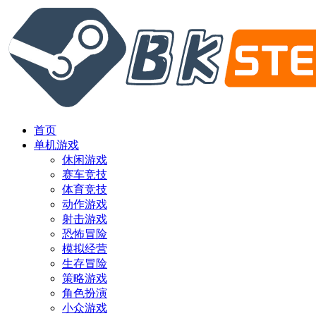
首页
单机游戏
休闲游戏
赛车竞技
体育竞技
动作游戏
射击游戏
恐怖冒险
模拟经营
生存冒险
策略游戏
角色扮演
小众游戏