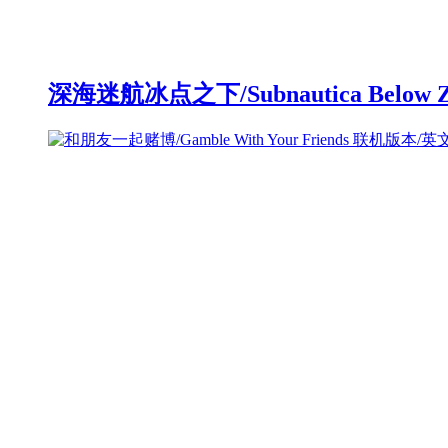
深海迷航冰点之下/Subnautica Below 