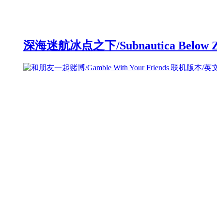
深海迷航冰点之下/Subnautica Below 