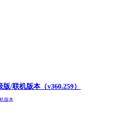
高级版/联机版本（v360.259）