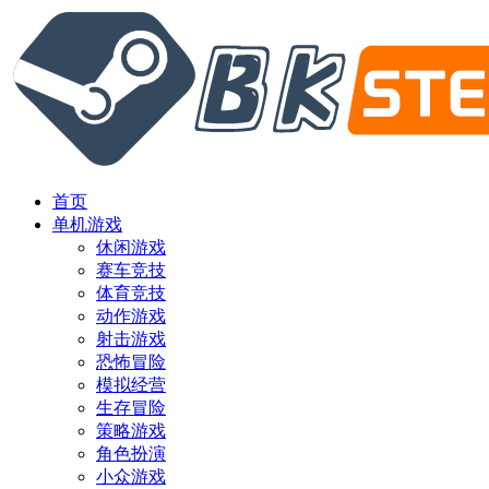
首页
单机游戏
休闲游戏
赛车竞技
体育竞技
动作游戏
射击游戏
恐怖冒险
模拟经营
生存冒险
策略游戏
角色扮演
小众游戏