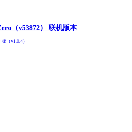
Zero（v53872） 联机版本