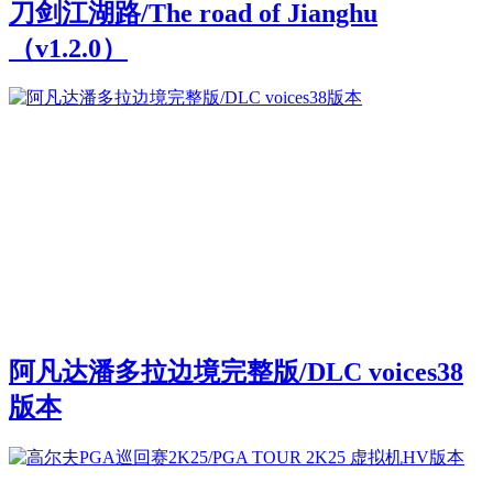
刀剑江湖路/The road of Jianghu
（v1.2.0）
阿凡达潘多拉边境完整版/DLC voices38
版本