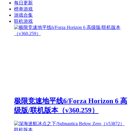
每日更新
榜单游戏
游戏合集
联机游戏
极限竞速地平线6/Forza Horizon 6 高
级版/联机版本（v360.259）