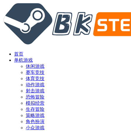
首页
单机游戏
休闲游戏
赛车竞技
体育竞技
动作游戏
射击游戏
恐怖冒险
模拟经营
生存冒险
策略游戏
角色扮演
小众游戏