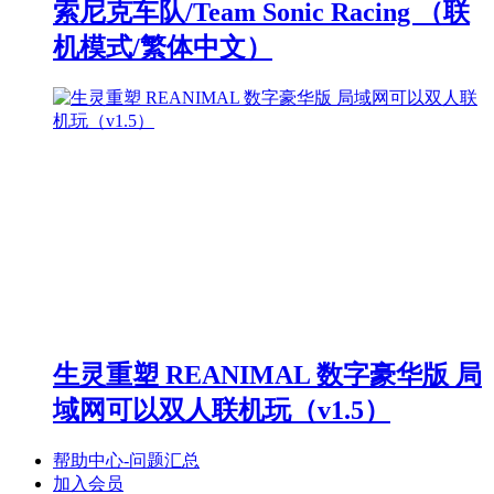
索尼克车队/Team Sonic Racing （联
机模式/繁体中文）
生灵重塑 REANIMAL 数字豪华版 局
域网可以双人联机玩（v1.5）
帮助中心-问题汇总
加入会员