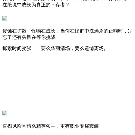
在绝境中成长为真正的幸存者？
侵蚀在扩散，怪物在成长，当你在怪群中洗澡杀的正嗨时，别
忘了还有头目在等你挑战
抓紧时间变强——要么华丽清场，要么遗憾离场。
直捣风险区猎杀精英领主，更有职业专属套装