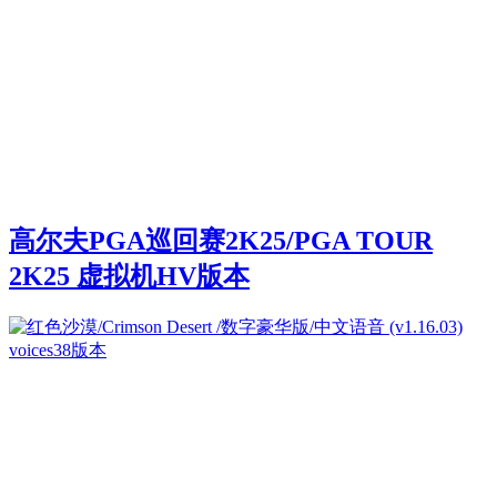
高尔夫PGA巡回赛2K25/PGA TOUR
2K25 虚拟机HV版本