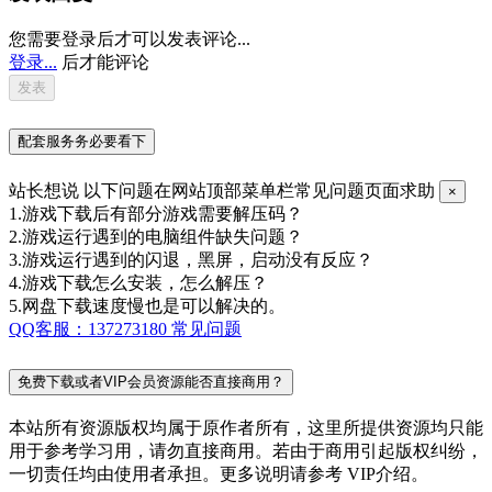
您需要登录后才可以发表评论...
登录...
后才能评论
配套服务务必要看下
站长想说
以下问题在网站顶部菜单栏常见问题页面求助
×
1.游戏下载后有部分游戏需要解压码？
2.游戏运行遇到的电脑组件缺失问题？
3.游戏运行遇到的闪退，黑屏，启动没有反应？
4.游戏下载怎么安装，怎么解压？
5.网盘下载速度慢也是可以解决的。
QQ客服：137273180
常见问题
免费下载或者VIP会员资源能否直接商用？
本站所有资源版权均属于原作者所有，这里所提供资源均只能
用于参考学习用，请勿直接商用。若由于商用引起版权纠纷，
一切责任均由使用者承担。更多说明请参考 VIP介绍。