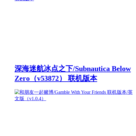
深海迷航冰点之下/Subnautica Below
Zero（v53872） 联机版本