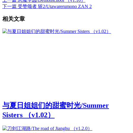
上一篇
恶魔学园/Demonschool （v1.10）
下一篇
受赞颂者 斩2/Utawarerumono ZAN 2
相关文章
与夏日姐姐们的甜蜜时光/Summer
Sisters （v1.02）