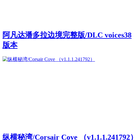
阿凡达潘多拉边境完整版/DLC voices38
版本
纵横秘湾/Corsair Cove （v1.1.1.241792）