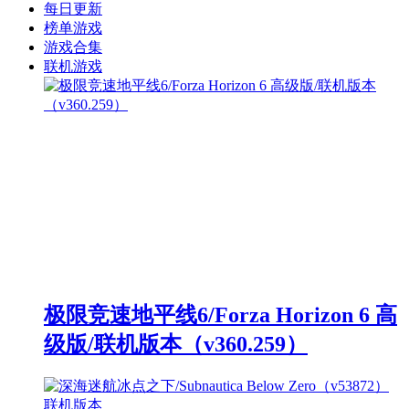
每日更新
榜单游戏
游戏合集
联机游戏
极限竞速地平线6/Forza Horizon 6 高
级版/联机版本（v360.259）