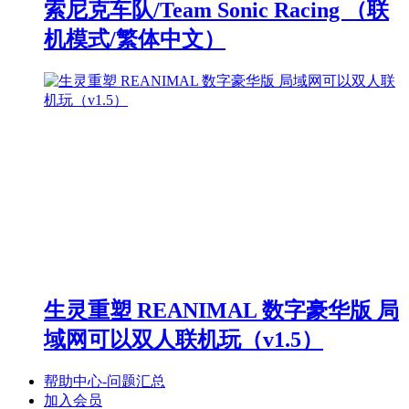
索尼克车队/Team Sonic Racing （联
机模式/繁体中文）
生灵重塑 REANIMAL 数字豪华版 局
域网可以双人联机玩（v1.5）
帮助中心-问题汇总
加入会员