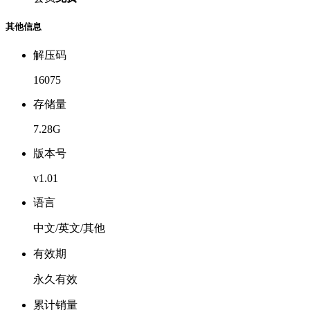
其他信息
解压码
16075
存储量
7.28G
版本号
v1.01
语言
中文/英文/其他
有效期
永久有效
累计销量