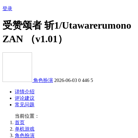
登录
受赞颂者 斩1/Utawarerumono
ZAN （v1.01）
角色扮演
2026-06-03
0
446
5
详情介绍
评论建议
常见问题
当前位置：
首页
单机游戏
角色扮演