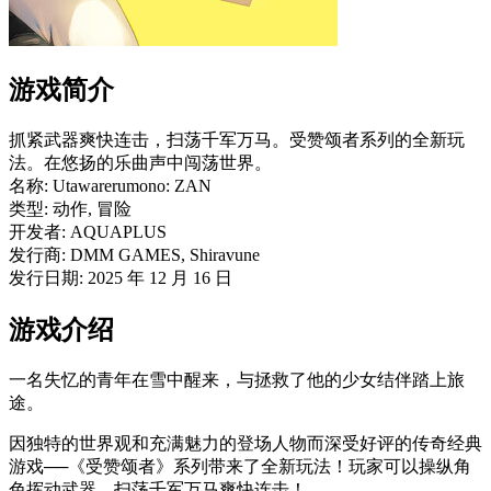
游戏简介
抓紧武器爽快连击，扫荡千军万马。受赞颂者系列的全新玩
法。在悠扬的乐曲声中闯荡世界。
名称: Utawarerumono: ZAN
类型: 动作, 冒险
开发者: AQUAPLUS
发行商: DMM GAMES, Shiravune
发行日期: 2025 年 12 月 16 日
游戏介绍
一名失忆的青年在雪中醒来，与拯救了他的少女结伴踏上旅
途。
因独特的世界观和充满魅力的登场人物而深受好评的传奇经典
游戏──《受赞颂者》系列带来了全新玩法！玩家可以操纵角
色挥动武器，扫荡千军万马爽快连击！