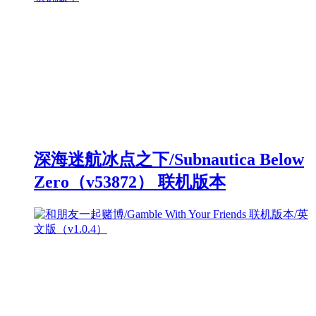
深海迷航冰点之下/Subnautica Below
Zero（v53872） 联机版本