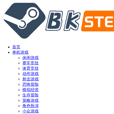
首页
单机游戏
休闲游戏
赛车竞技
体育竞技
动作游戏
射击游戏
恐怖冒险
模拟经营
生存冒险
策略游戏
角色扮演
小众游戏