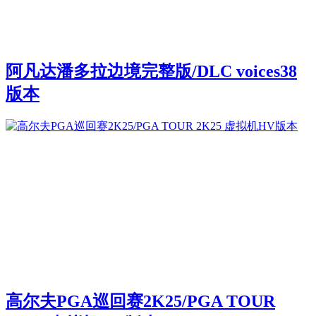
阿凡达潘多拉边境完整版/DLC voices38
版本
高尔夫PGA巡回赛2K25/PGA TOUR