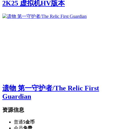
2K25 虚拟机HV版本
遗物 第一守护者/The Relic First
Guardian
资源信息
普通
5金币
会员
免费