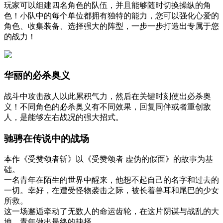
玩家可以组建四名角色的队伍，并且能够随时切换操纵的角
色！小队中的每个单位都拥有独特的能力，您可以强化心爱的
角色、收集装备、选择强大的阵型，一步一步打造出专属于您
的战力！
华丽的必杀奥义
战斗中攻击敌人以此累积气力，然后在关键时刻使出必杀奥
义！不同角色的必杀奥义有不同效果，回复同伴或者重创敌
人，是能够左右战况的强大招式。
驰骋在传说中的战场
本作《受赞颂者斩》以《受赞颂者 虚伪的假面》的故事为基
础。
一名青年在陌生的世界中醒来，他想不起自己的名字和过去的
一切。幸好，在遭受怪物袭击之际，被长着兽耳和尾巴的少女
所救。
这一场邂逅牵动了无数人的命运齿轮，在这片阴谋与战乱的大
地，青年做出最终的抉择。