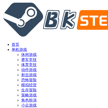
首页
单机游戏
休闲游戏
赛车竞技
体育竞技
动作游戏
射击游戏
恐怖冒险
模拟经营
生存冒险
策略游戏
角色扮演
小众游戏