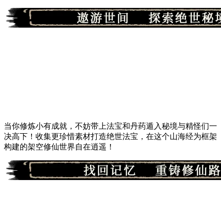
当你修炼小有成就，不妨带上法宝和丹药遁入秘境与精怪们一
决高下！收集更珍惜素材打造绝世法宝，在这个山海经为框架
构建的架空修仙世界自在逍遥！