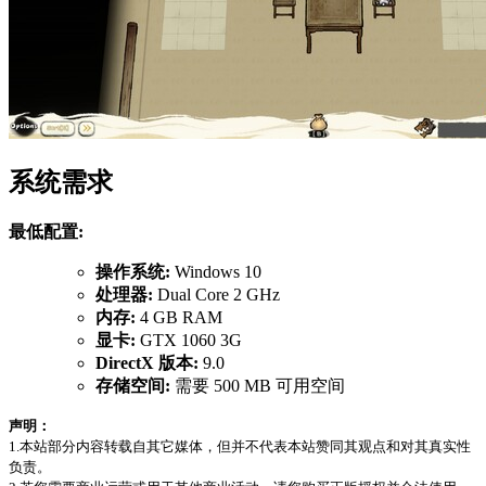
系统需求
最低配置:
操作系统:
Windows 10
处理器:
Dual Core 2 GHz
内存:
4 GB RAM
显卡:
GTX 1060 3G
DirectX 版本:
9.0
存储空间:
需要 500 MB 可用空间
声明：
1.本站部分内容转载自其它媒体，但并不代表本站赞同其观点和对其真实性
负责。