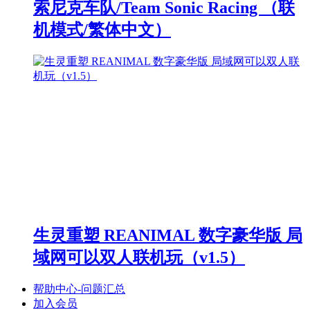
索尼克车队/Team Sonic Racing （联
机模式/繁体中文）
生灵重塑 REANIMAL 数字豪华版 局
域网可以双人联机玩（v1.5）
帮助中心-问题汇总
加入会员