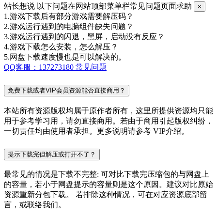
站长想说
以下问题在网站顶部菜单栏常见问题页面求助
×
1.游戏下载后有部分游戏需要解压码？
2.游戏运行遇到的电脑组件缺失问题？
3.游戏运行遇到的闪退，黑屏，启动没有反应？
4.游戏下载怎么安装，怎么解压？
5.网盘下载速度慢也是可以解决的。
QQ客服：137273180
常见问题
免费下载或者VIP会员资源能否直接商用？
本站所有资源版权均属于原作者所有，这里所提供资源均只能
用于参考学习用，请勿直接商用。若由于商用引起版权纠纷，
一切责任均由使用者承担。更多说明请参考 VIP介绍。
提示下载完但解压或打开不了？
最常见的情况是下载不完整: 可对比下载完压缩包的与网盘上
的容量，若小于网盘提示的容量则是这个原因。建议对比原始
资源重新分包下载。 若排除这种情况，可在对应资源底部留
言，或联络我们。