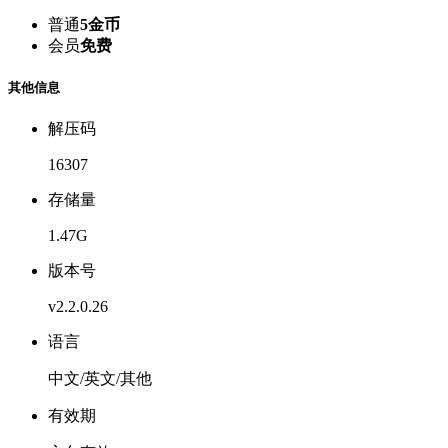
普通
5金币
会员
免费
其他信息
解压码
16307
存储量
1.47G
版本号
v2.2.0.26
语言
中文/英文/其他
有效期