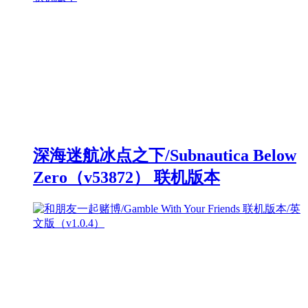
深海迷航冰点之下/Subnautica Below
Zero（v53872） 联机版本