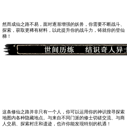
然而成仙之路不易，面对逐渐增强的妖兽，你需要不断战斗、
探索，获取更稀有材料，以此提升你的战斗力，铸就你的登仙
梯！
这条修仙之路并非只有一个人，你可以运用你的神识搜寻探索
地图内各种隐藏地点。与来自不同门派的修士切磋交流、与商
人交易、探索村庄和遗迹，也许你能发现特别的机遇！