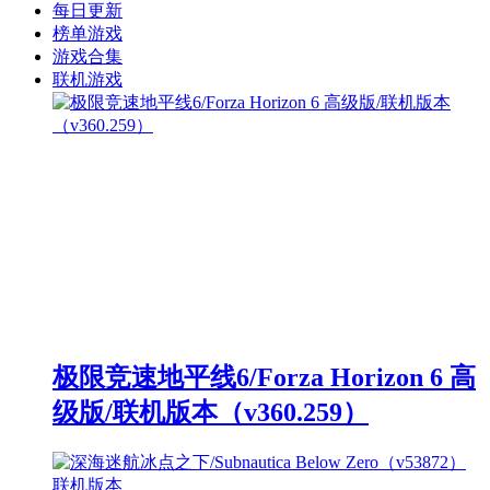
每日更新
榜单游戏
游戏合集
联机游戏
极限竞速地平线6/Forza Horizon 6 高
级版/联机版本（v360.259）