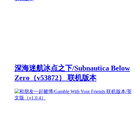
深海迷航冰点之下/Subnautica Below
Zero（v53872） 联机版本