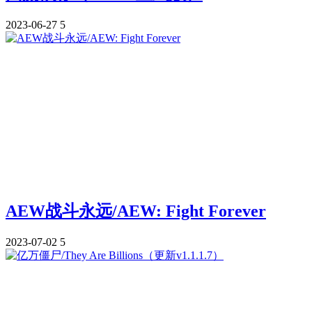
2023-06-27
5
AEW战斗永远/AEW: Fight Forever
2023-07-02
5