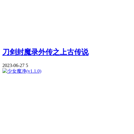
刀剑封魔录外传之上古传说
2023-06-27
5