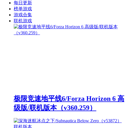
每日更新
榜单游戏
游戏合集
联机游戏
极限竞速地平线6/Forza Horizon 6 高
级版/联机版本（v360.259）