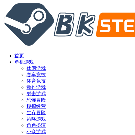
首页
单机游戏
休闲游戏
赛车竞技
体育竞技
动作游戏
射击游戏
恐怖冒险
模拟经营
生存冒险
策略游戏
角色扮演
小众游戏