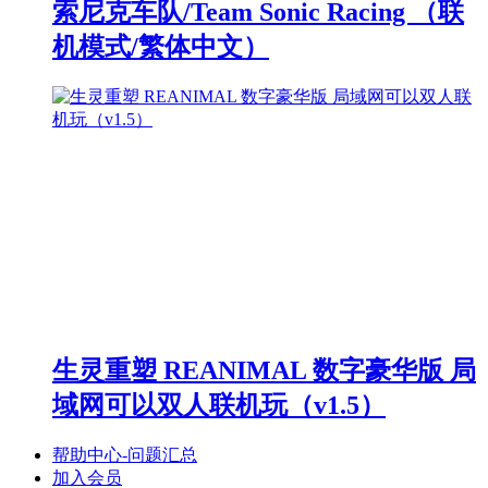
索尼克车队/Team Sonic Racing （联
机模式/繁体中文）
生灵重塑 REANIMAL 数字豪华版 局
域网可以双人联机玩（v1.5）
帮助中心-问题汇总
加入会员