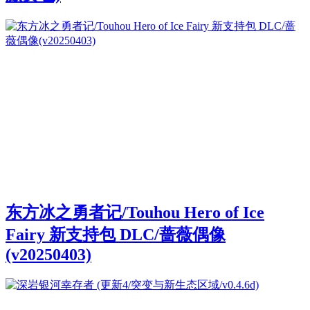
东方冰之勇者记/Touhou Hero of Ice
Fairy 新支持包 DLC/蔷薇偶像
(v20250403)