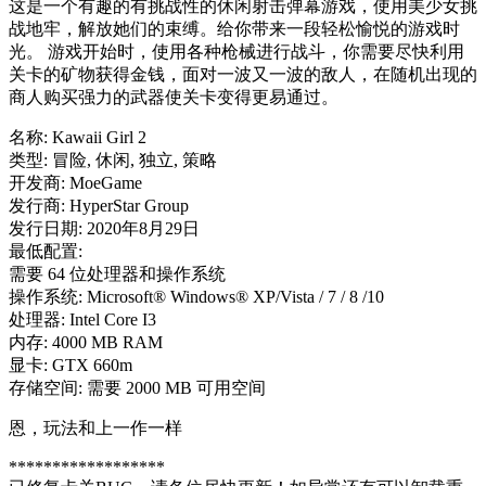
这是一个有趣的有挑战性的休闲射击弹幕游戏，使用美少女挑
战地牢，解放她们的束缚。给你带来一段轻松愉悦的游戏时
光。 游戏开始时，使用各种枪械进行战斗，你需要尽快利用
关卡的矿物获得金钱，面对一波又一波的敌人，在随机出现的
商人购买强力的武器使关卡变得更易通过。
名称: Kawaii Girl 2
类型: 冒险, 休闲, 独立, 策略
开发商: MoeGame
发行商: HyperStar Group
发行日期: 2020年8月29日
最低配置:
需要 64 位处理器和操作系统
操作系统: Microsoft® Windows® XP/Vista / 7 / 8 /10
处理器: Intel Core I3
内存: 4000 MB RAM
显卡: GTX 660m
存储空间: 需要 2000 MB 可用空间
恩，玩法和上一作一样
******************