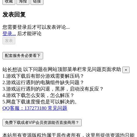
收藏
海报
链接
发表回复
您需要登录后才可以发表评论...
登录...
后才能评论
配套服务务必要看下
站长想说
以下问题在网站顶部菜单栏常见问题页面求助
×
1.游戏下载后有部分游戏需要解压码？
2.游戏运行遇到的电脑组件缺失问题？
3.游戏运行遇到的闪退，黑屏，启动没有反应？
4.游戏下载怎么安装，怎么解压？
5.网盘下载速度慢也是可以解决的。
QQ客服：137273180
常见问题
免费下载或者VIP会员资源能否直接商用？
本站所有资源版权均属于原作者所有，这里所提供资源均只能