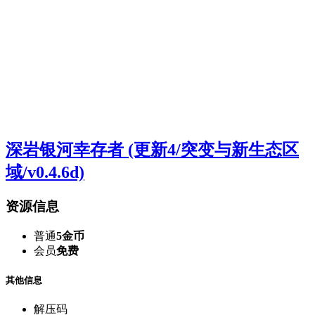
深岩银河幸存者 (更新4/突变与新生态区
域/v0.4.6d)
资源信息
普通
5金币
会员
免费
其他信息
解压码