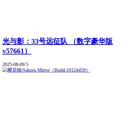
光与影：33号远征队 （数字豪华版
v57661）
2025-08-09
5