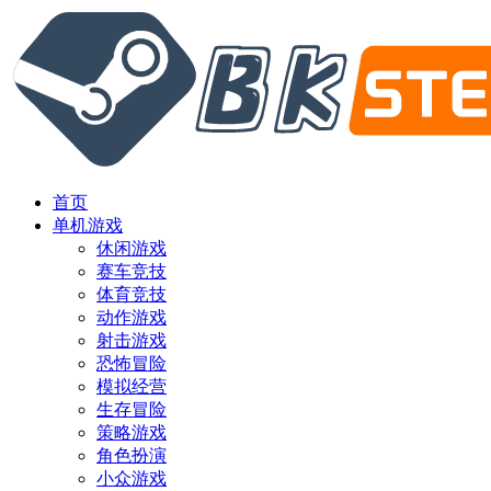
首页
单机游戏
休闲游戏
赛车竞技
体育竞技
动作游戏
射击游戏
恐怖冒险
模拟经营
生存冒险
策略游戏
角色扮演
小众游戏