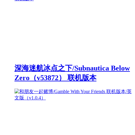
深海迷航冰点之下/Subnautica Below
Zero（v53872） 联机版本