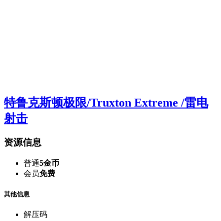
特鲁克斯顿极限/Truxton Extreme /雷电
射击
资源信息
普通
5金币
会员
免费
其他信息
解压码