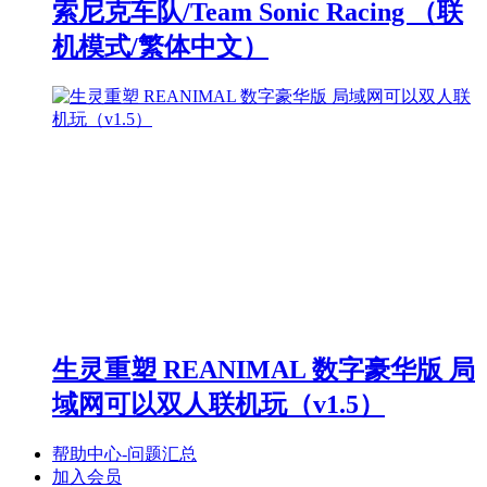
索尼克车队/Team Sonic Racing （联
机模式/繁体中文）
生灵重塑 REANIMAL 数字豪华版 局
域网可以双人联机玩（v1.5）
帮助中心-问题汇总
加入会员