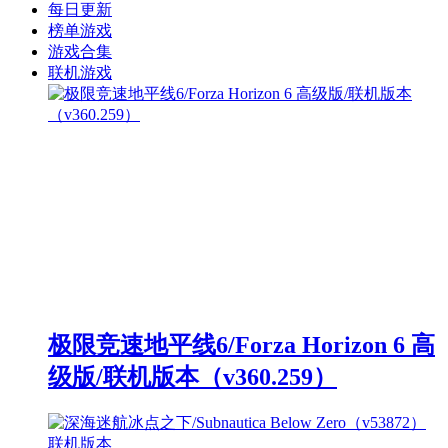
每日更新
榜单游戏
游戏合集
联机游戏
极限竞速地平线6/Forza Horizon 6 高
级版/联机版本（v360.259）