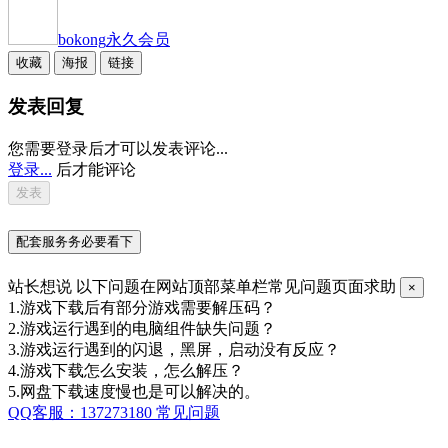
bokong
永久会员
收藏
海报
链接
发表回复
您需要登录后才可以发表评论...
登录...
后才能评论
配套服务务必要看下
站长想说
以下问题在网站顶部菜单栏常见问题页面求助
×
1.游戏下载后有部分游戏需要解压码？
2.游戏运行遇到的电脑组件缺失问题？
3.游戏运行遇到的闪退，黑屏，启动没有反应？
4.游戏下载怎么安装，怎么解压？
5.网盘下载速度慢也是可以解决的。
QQ客服：137273180
常见问题