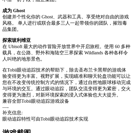
成为 Ghost
创建并个性化你的 Ghost、武器和工具。享受绝对自由的游戏
风格。 单人进行或联合最多三人一起带领你的团队，摧毁毒
品集团。
探索玻利维亚
在 Ubisoft 最大的动作冒险开放世界中开启旅程。使用 60 多种
载具，在公路、野外和海陆空三界探索 Wildlands 各种各样令
人叫绝的地形景色。
在Tobii眼动追踪技术的帮助下，除去圣布兰卡黑帮的游戏体
验变得更为丰富。视野扩展，实现瞄准和聊天轮盘功能可以让
您在不改变传统控制方式的情况下，通过自然地眼球移动完成
与环境的交互。通过眼动追踪，团队交流变得更为紧密，交火
变得更为激烈，对新环境探索的浸入式体验也大大提升。
兼容全部Tobii眼动追踪游戏设备
—-
补充信息:
眼动追踪特性可由Tobii眼动追踪技术实现
游戏截图