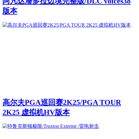
阿凡达潘多拉边境完整版/DLC voices38
版本
高尔夫PGA巡回赛2K25/PGA TOUR
2K25 虚拟机HV版本