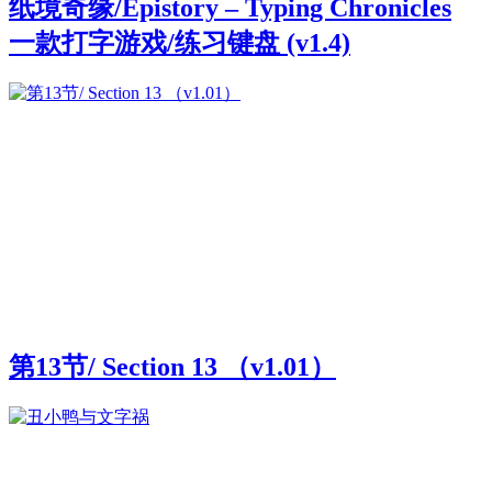
纸境奇缘/Epistory – Typing Chronicles
一款打字游戏/练习键盘 (v1.4)
第13节/ Section 13 （v1.01）