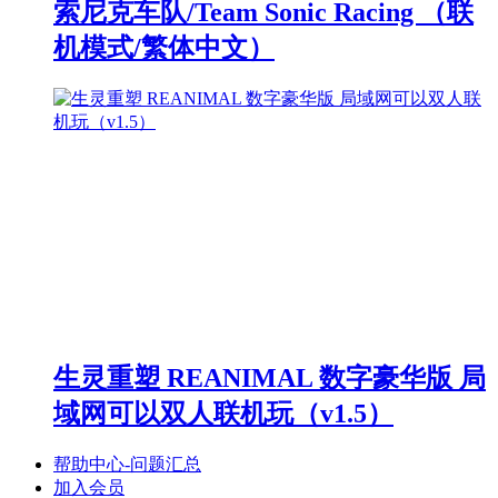
索尼克车队/Team Sonic Racing （联
机模式/繁体中文）
生灵重塑 REANIMAL 数字豪华版 局
域网可以双人联机玩（v1.5）
帮助中心-问题汇总
加入会员