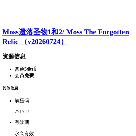
Moss遗落圣物1和2/ Moss The Forgotten
Relic （v20260724）
资源信息
普通
5金币
会员
免费
其他信息
解压码
751527
有效期
永久有效