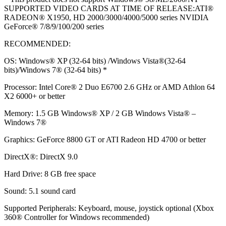
SUPPORTED VIDEO CARDS AT TIME OF RELEASE:ATI®
RADEON® X1950, HD 2000/3000/4000/5000 series NVIDIA
GeForce® 7/8/9/100/200 series
RECOMMENDED:
OS: Windows® XP (32-64 bits) /Windows Vista®(32-64
bits)/Windows 7® (32-64 bits) *
Processor: Intel Core® 2 Duo E6700 2.6 GHz or AMD Athlon 64
X2 6000+ or better
Memory: 1.5 GB Windows® XP / 2 GB Windows Vista® –
Windows 7®
Graphics: GeForce 8800 GT or ATI Radeon HD 4700 or better
DirectX®: DirectX 9.0
Hard Drive: 8 GB free space
Sound: 5.1 sound card
Supported Peripherals: Keyboard, mouse, joystick optional (Xbox
360® Controller for Windows recommended)