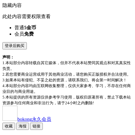
隐藏内容
此处内容需要权限查看
普通
5金币
会员
免费
登录后购买
声明：
1.本站部分内容转载自其它媒体，但并不代表本站赞同其观点和对其真实性
负责。
2.若您需要商业运营或用于其他商业活动，请您购买正版授权并合法使用。
3.如果本站有侵犯、不妥之处的资源，请联系我们。将会第一时间解决！
4.本站部分内容均由互联网收集整理，仅供大家参考、学习，不存在任何商
业目的与商业用途。
5.本站提供的所有资源仅供参考学习使用，版权归原著所有，禁止下载本站
资源参与任何商业和非法行为，请于24小时之内删除!
bokong
永久会员
收藏
海报
链接