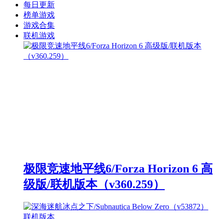
每日更新
榜单游戏
游戏合集
联机游戏
极限竞速地平线6/Forza Horizon 6 高
级版/联机版本（v360.259）