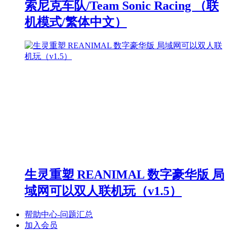
索尼克车队/Team Sonic Racing （联
机模式/繁体中文）
生灵重塑 REANIMAL 数字豪华版 局
域网可以双人联机玩（v1.5）
帮助中心-问题汇总
加入会员