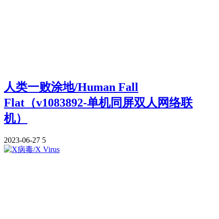
人类一败涂地/Human Fall
Flat（v1083892-单机同屏双人网络联
机）
2023-06-27
5