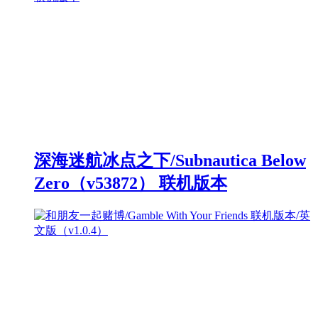
深海迷航冰点之下/Subnautica Below
Zero（v53872） 联机版本