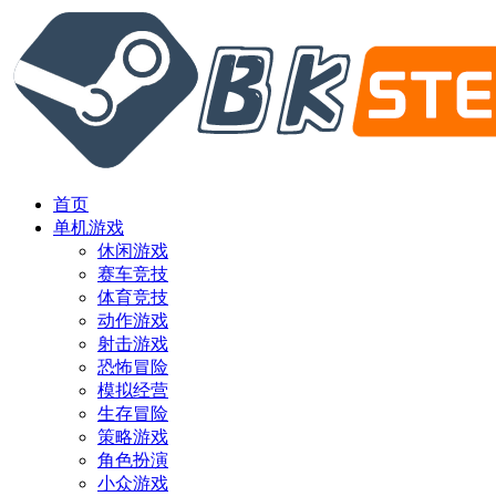
首页
单机游戏
休闲游戏
赛车竞技
体育竞技
动作游戏
射击游戏
恐怖冒险
模拟经营
生存冒险
策略游戏
角色扮演
小众游戏