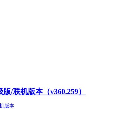
高级版/联机版本（v360.259）