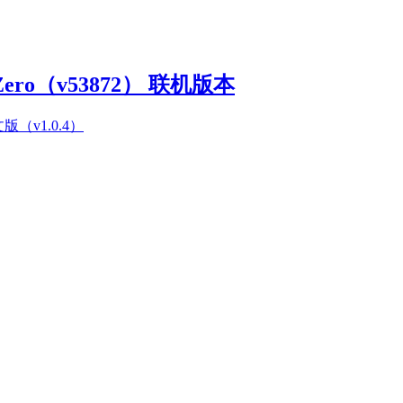
Zero（v53872） 联机版本