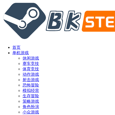
首页
单机游戏
休闲游戏
赛车竞技
体育竞技
动作游戏
射击游戏
恐怖冒险
模拟经营
生存冒险
策略游戏
角色扮演
小众游戏