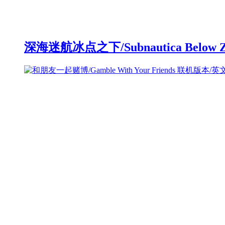
深海迷航冰点之下/Subnautica Below 