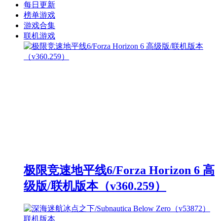
每日更新
榜单游戏
游戏合集
联机游戏
极限竞速地平线6/Forza Horizon 6 高
级版/联机版本（v360.259）