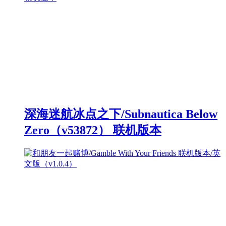
深海迷航冰点之下/Subnautica Below
Zero（v53872） 联机版本