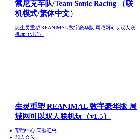
索尼克车队/Team Sonic Racing （联
机模式/繁体中文）
生灵重塑 REANIMAL 数字豪华版 局
域网可以双人联机玩（v1.5）
帮助中心-问题汇总
加入会员