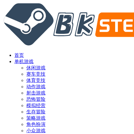
首页
单机游戏
休闲游戏
赛车竞技
体育竞技
动作游戏
射击游戏
恐怖冒险
模拟经营
生存冒险
策略游戏
角色扮演
小众游戏