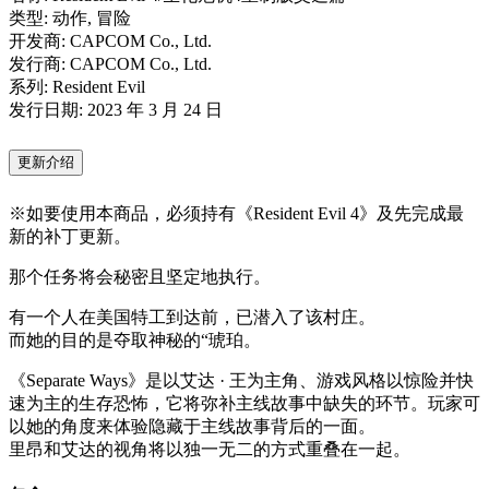
类型: 动作, 冒险
开发商: CAPCOM Co., Ltd.
发行商: CAPCOM Co., Ltd.
系列: Resident Evil
发行日期: 2023 年 3 月 24 日
更新介绍
※如要使用本商品，必须持有《Resident Evil 4》及先完成最
新的补丁更新。
那个任务将会秘密且坚定地执行。
有一个人在美国特工到达前，已潜入了该村庄。
而她的目的是夺取神秘的“琥珀。
《Separate Ways》是以艾达 · 王为主角、游戏风格以惊险并快
速为主的生存恐怖，它将弥补主线故事中缺失的环节。玩家可
以她的角度来体验隐藏于主线故事背后的一面。
里昂和艾达的视角将以独一无二的方式重叠在一起。