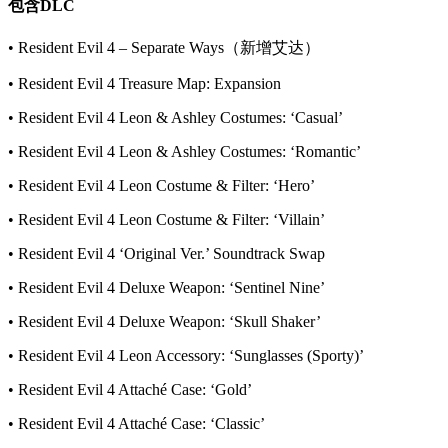
包含DLC
• Resident Evil 4 – Separate Ways（新增艾达）
• Resident Evil 4 Treasure Map: Expansion
• Resident Evil 4 Leon & Ashley Costumes: ‘Casual’
• Resident Evil 4 Leon & Ashley Costumes: ‘Romantic’
• Resident Evil 4 Leon Costume & Filter: ‘Hero’
• Resident Evil 4 Leon Costume & Filter: ‘Villain’
• Resident Evil 4 ‘Original Ver.’ Soundtrack Swap
• Resident Evil 4 Deluxe Weapon: ‘Sentinel Nine’
• Resident Evil 4 Deluxe Weapon: ‘Skull Shaker’
• Resident Evil 4 Leon Accessory: ‘Sunglasses (Sporty)’
• Resident Evil 4 Attaché Case: ‘Gold’
• Resident Evil 4 Attaché Case: ‘Classic’