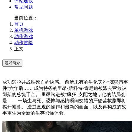
评论建议
常见问题
当前位置：
首页
单机游戏
动作游戏
动作冒险
正文
游戏简介
成功逃脱并战胜死亡的快感。 前所未有的生化灾难“浣熊市事
件”六年后…… 成为特务的里昂·斯科特·肯尼迪被派去营救被
绑架的总统千金。 里昂踏进被“疯狂”支配之地，他的结局会
是…… 一场生与死、恐怖与感情瞬间交错的严酷营救剧即将
揭开帷幕。 透过直观的操作和最新的画面，以及再构成的故
事重生为全新的生存恐怖体验。