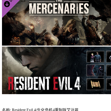
名称: Resident Evil 4/生化危机4重制版艾达篇