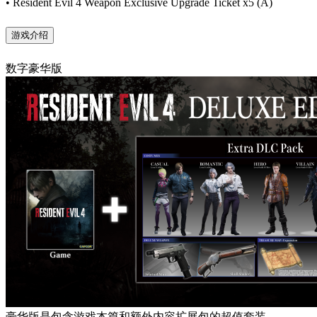
• Resident Evil 4 Weapon Exclusive Upgrade Ticket x5 (A)
游戏介绍
数字豪华版
豪华版是包含游戏本篇和额外内容扩展包的超值套装。