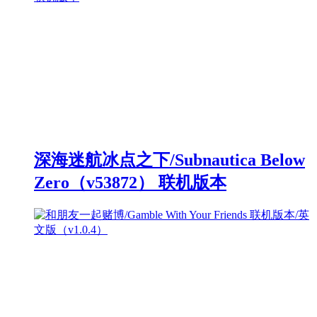
深海迷航冰点之下/Subnautica Below
Zero（v53872） 联机版本