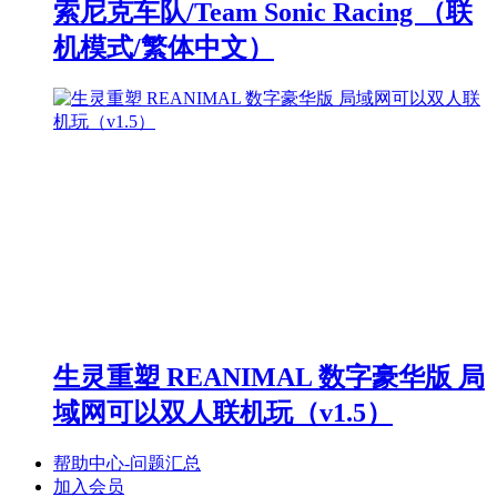
索尼克车队/Team Sonic Racing （联
机模式/繁体中文）
生灵重塑 REANIMAL 数字豪华版 局
域网可以双人联机玩（v1.5）
帮助中心-问题汇总
加入会员