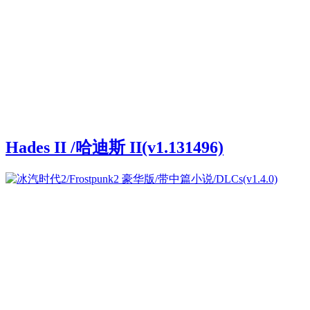
Hades II /哈迪斯 II(v1.131496)