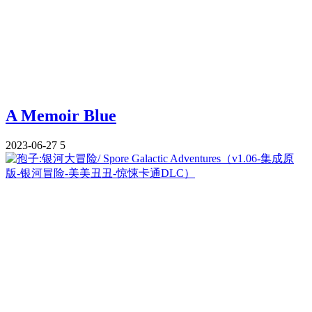
A Memoir Blue
2023-06-27
5