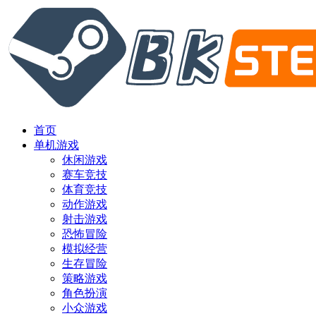
首页
单机游戏
休闲游戏
赛车竞技
体育竞技
动作游戏
射击游戏
恐怖冒险
模拟经营
生存冒险
策略游戏
角色扮演
小众游戏