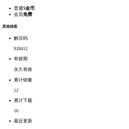
普通
5金币
会员
免费
其他信息
解压码
928412
有效期
永久有效
累计销量
12
累计下载
16
最近更新