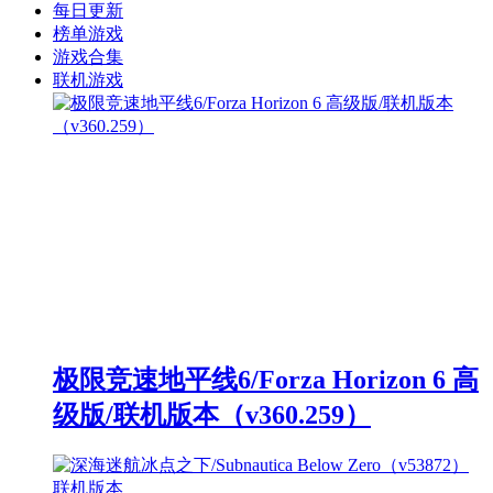
每日更新
榜单游戏
游戏合集
联机游戏
极限竞速地平线6/Forza Horizon 6 高
级版/联机版本（v360.259）