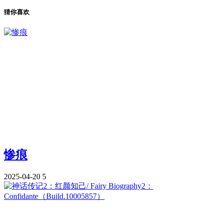
猜你喜欢
惨痕
2025-04-20
5