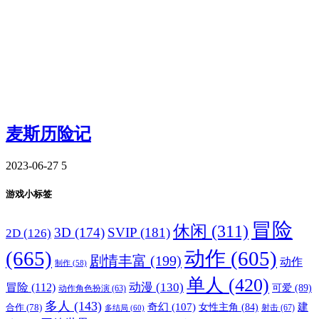
麦斯历险记
2023-06-27
5
游戏小标签
冒险
休闲
(311)
3D
(174)
SVIP
(181)
2D
(126)
(665)
动作
(605)
剧情丰富
(199)
动作
制作
(58)
单人
(420)
动漫
(130)
冒险
(112)
可爱
(89)
动作角色扮演
(63)
多人
(143)
奇幻
(107)
建
合作
(78)
女性主角
(84)
射击
(67)
多结局
(60)