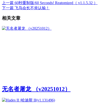
上一篇
60秒重制版/60 Seconds! Reatomized（ v1.1.5.32 ）
下一篇
飞鸟会长不肯认输！
相关文章
无名者屠龙 （v20251012）