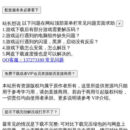
配套服务务必要看下
站长想说
以下问题在网站顶部菜单栏常见问题页面求助
×
1.游戏下载后有部分游戏需要解压码？
2.游戏运行遇到的电脑组件缺失问题？
3.游戏运行遇到的闪退，黑屏，启动没有反应？
4.游戏下载怎么安装，怎么解压？
5.网盘下载速度慢也是可以解决的。
QQ客服：137273180
常见问题
免费下载或者VIP会员资源能否直接商用？
本站所有资源版权均属于原作者所有，这里所提供资源均只能
用于参考学习用，请勿直接商用。若由于商用引起版权纠纷，
一切责任均由使用者承担。更多说明请参考 VIP介绍。
提示下载完但解压或打开不了？
最常见的情况是下载不完整: 可对比下载完压缩包的与网盘上